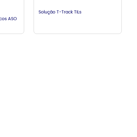
Solução T-Track TILs
cos ASO