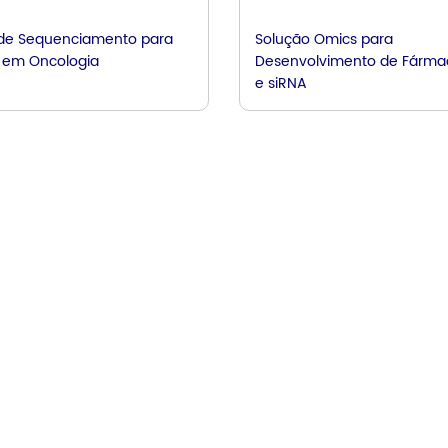
de Sequenciamento para
Solução Omics para
 em Oncologia
Desenvolvimento de Fárma
e siRNA