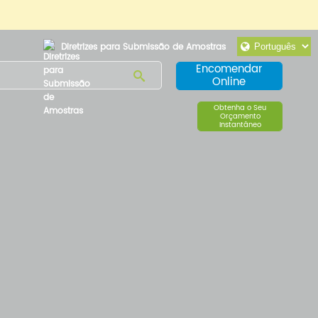
Diretrizes para Submissão de Amostras
Encomendar
Online
Obtenha o Seu
Orçamento
Instantâneo