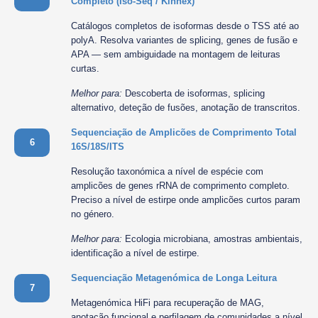
Completo (Iso-Seq / Kinnex)
Catálogos completos de isoformas desde o TSS até ao
polyA. Resolva variantes de splicing, genes de fusão e
APA — sem ambiguidade na montagem de leituras
curtas.
Melhor para:
Descoberta de isoformas, splicing
alternativo, deteção de fusões, anotação de transcritos.
Sequenciação de Amplicões de Comprimento Total
6
16S/18S/ITS
Resolução taxonómica a nível de espécie com
amplicões de genes rRNA de comprimento completo.
Preciso a nível de estirpe onde amplicões curtos param
no género.
Melhor para:
Ecologia microbiana, amostras ambientais,
identificação a nível de estirpe.
Sequenciação Metagenómica de Longa Leitura
7
Metagenómica HiFi para recuperação de MAG,
anotação funcional e perfilagem de comunidades a nível