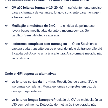
QV ≥30 leituras longas (~15–20 kb)
— suficientemente preciso
para a chamada de variantes, longo o suficiente para montagem
e faseamento.
Metilação simultânea de 5mC
— a cinética da polimerase
revela bases modificadas durante a mesma corrida. Sem
bisulfito. Sem biblioteca separada.
Isoformas completas sem montagem
— O Iso-Seq/Kinnex
captura cada transcrito desde o local de início da transcrição até
à cauda poli-A como uma única leitura. A isoforma é medida, não
reconstruída.
Onde o HiFi supera as alternativas
vs leituras curtas da Illumina
: Repetições de spans, SVs e
isoformas completas. Monta genomas completos em vez de
contigs fragmentados.
vs leituras longas Nanopore
Precisão de QV de molécula única
≥30 sem polimento. Detecção de metilação incorporada, não