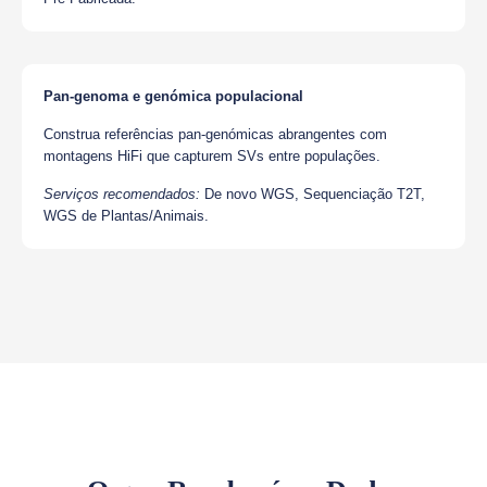
Pan-genoma e genómica populacional
Construa referências pan-genómicas abrangentes com
montagens HiFi que capturem SVs entre populações.
Serviços recomendados:
De novo WGS, Sequenciação T2T,
WGS de Plantas/Animais.