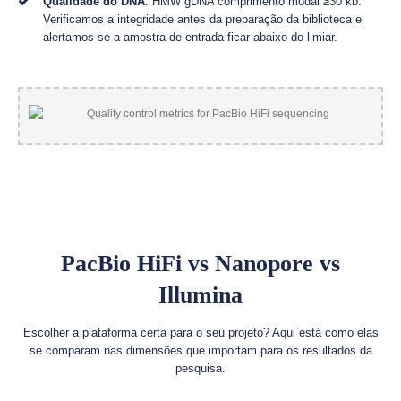
Qualidade do DNA
: HMW gDNA comprimento modal ≥30 kb.
Verificamos a integridade antes da preparação da biblioteca e
alertamos se a amostra de entrada ficar abaixo do limiar.
PacBio HiFi vs Nanopore vs
Illumina
Escolher a plataforma certa para o seu projeto? Aqui está como elas
se comparam nas dimensões que importam para os resultados da
pesquisa.