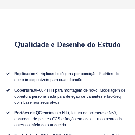
Qualidade e Desenho do Estudo
Replicados
≥2 réplicas biológicas por condição. Padrões de
spike-in disponíveis para quantificação.
Cobertura
30–60× HiFi para montagem de novo. Modelagem de
cobertura personalizada para deteção de variantes e Iso-Seq
com base nos seus alvos.
Portões de QC
rendimento HiFi, leitura de polimerase N50,
contagem de passes CCS e fração em alvo — tudo acordado
antes do início da sua corrida.