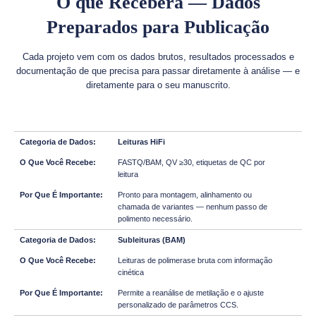
O que Receberá — Dados
Preparados para Publicação
Cada projeto vem com os dados brutos, resultados processados e
documentação de que precisa para passar diretamente à análise — e
diretamente para o seu manuscrito.
Leituras HiFi
FASTQ/BAM, QV ≥30, etiquetas de QC por
leitura
Pronto para montagem, alinhamento ou
chamada de variantes — nenhum passo de
polimento necessário.
Subleituras (BAM)
Leituras de polimerase bruta com informação
cinética
Permite a reanálise de metilação e o ajuste
personalizado de parâmetros CCS.