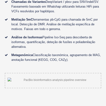
Chamadas de Variantes
DeepVariant / pbsv para SNV/indel/SV.
Faseamento baseado em Whatshap utilizando leituras HiFi para
VCFs resolvidos por haplótipos.
Metilação 5mC
ferramentas pb-CpG para chamada de 5mC por
local. Detecção de DMR. Análise de metilação específica de
motivos. Faixas em todo o genoma.
Análise de Isoformas
Pipeline Iso-Seq para descoberta de
isoformas, quantificação, deteção de fusões e poliadenilação
alternativa.
Metagenómica
Classificação taxonómica, agrupamento de MAG,
anotação funcional (KEGG, COG, CAZy).