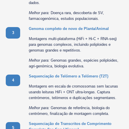
dados.
Melhor para:
Doença rara, descoberta de SV,
farmacogenómica, estudos populacionais.
Genoma completo de novo de Planta/Animal
3
Montagens multi-plataforma (HiFi + Hi-C + RNA-seq)
para genomas complexos, incluindo poliploides e
genomas grandes e repetitivos.
Melhor para:
Genomas grandes, espécies poliploides,
agri-genómica, biologia evolutiva.
Sequenciação de Telómero a Telómero (T2T)
4
Montagens em escala de cromossomas sem lacunas
usando leituras HiFi + ONT ultra-longas. Captura
centrómeros, telómeros e duplicações segmentares.
Melhor para:
Genomas de referência, biologia do
centrómero, finalização de montagem completa.
Sequenciação de Transcritos de Comprimento
5