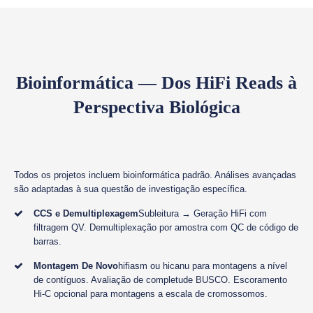
Bioinformática — Dos HiFi Reads à
Perspectiva Biológica
Todos os projetos incluem bioinformática padrão. Análises avançadas
são adaptadas à sua questão de investigação específica.
CCS e Demultiplexagem
Subleitura → Geração HiFi com
filtragem QV. Demultiplexação por amostra com QC de código de
barras.
Montagem De Novo
hifiasm ou hicanu para montagens a nível
de contíguos. Avaliação de completude BUSCO. Escoramento
Hi-C opcional para montagens a escala de cromossomos.