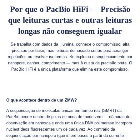
Por que o PacBio HiFi — Precisão
que leituras curtas e outras leituras
longas não conseguem igualar
Se trabalha com dados da Illumina, conhece o compromisso: alta
precisão por base, mas leituras demasiado curtas para abranger
repetições ou resolver isoformas. Se explorou o sequenciamento por
nanopore, ganhou comprimento — mas à custa da precisão bruta. O
PacBio HiFi é a única plataforma que elimina este compromisso.
O que acontece dentro de um ZMW?
A sequenciação de moléculas únicas em tempo real (SMRT) da
PacBio ocorre dentro de guias de onda de modo zero — câmaras de
observação em nanoscale onde uma única DNA polimerase incorpora
nucleotídeos fluorescentes um de cada vez. Ao contrário da
sequenciação por nanoporo (que infere bases a partir da corrente