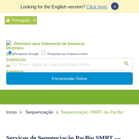
×
Looking for the English version?
Click here
.
Diretrizes para Submissão de Amostras
Pesquisa Google
Pesquisa por Palavra-chave
Encomendar Online
Início
Sequenciação
Sequenciação SMRT da PacBio
Serviços de Sequenciação PacBio SMRT —