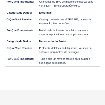
Chamadas de 5mC do mesmo lote que as suas
variantes — zero preparação extra.
Isoformas
Catálogo de isoformas GTF/GFF3, tabelas de
expressão, lista de fusões
Modelos de isoformas completos, cada um
suportado por leituras de comprimento total.
Memorando do Projeto
Protocolo, detalhes do kit/química, versões de
software, parâmetros de execução
Tudo o que um revisor precisa para avaliar a
sua seção de métodos.