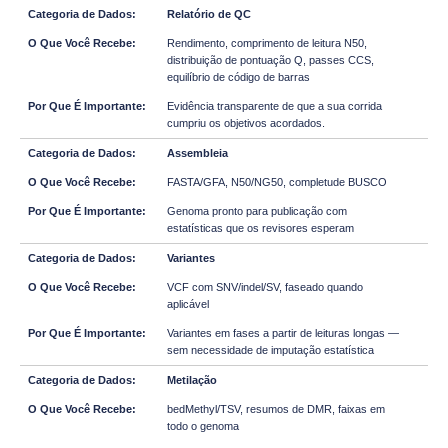
Relatório de QC
Rendimento, comprimento de leitura N50,
distribuição de pontuação Q, passes CCS,
equilíbrio de código de barras
Evidência transparente de que a sua corrida
cumpriu os objetivos acordados.
Assembleia
FASTA/GFA, N50/NG50, completude BUSCO
Genoma pronto para publicação com
estatísticas que os revisores esperam
Variantes
VCF com SNV/indel/SV, faseado quando
aplicável
Variantes em fases a partir de leituras longas —
sem necessidade de imputação estatística
Metilação
bedMethyl/TSV, resumos de DMR, faixas em
todo o genoma