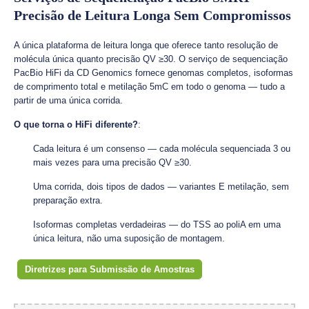
Precisão de Leitura Longa Sem Compromissos
A única plataforma de leitura longa que oferece tanto resolução de
molécula única quanto precisão QV ≥30. O serviço de sequenciação
PacBio HiFi da CD Genomics fornece genomas completos, isoformas
de comprimento total e metilação 5mC em todo o genoma — tudo a
partir de uma única corrida.
O que torna o HiFi diferente?
:
Cada leitura é um consenso — cada molécula sequenciada 3 ou
mais vezes para uma precisão QV ≥30.
Uma corrida, dois tipos de dados — variantes E metilação, sem
preparação extra.
Isoformas completas verdadeiras — do TSS ao poliA em uma
única leitura, não uma suposição de montagem.
Diretrizes para Submissão de Amostras