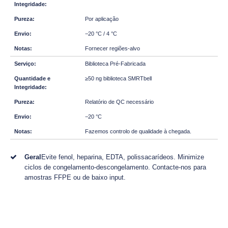
Por aplicação
−20 °C / 4 °C
Fornecer regiões-alvo
Biblioteca Pré-Fabricada
≥50 ng biblioteca SMRTbell
Relatório de QC necessário
−20 °C
Fazemos controlo de qualidade à chegada.
Geral
Evite fenol, heparina, EDTA, polissacarídeos. Minimize
ciclos de congelamento-descongelamento. Contacte-nos para
amostras FFPE ou de baixo input.