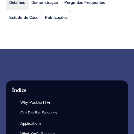
Detalhes
Demonstração
Perguntas Frequentes
Estudo de Caso
Publicações
Índice
Why PacBio HiFi
Our PacBio Services
Applications
What You'll Receive