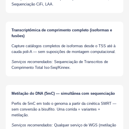
Sequenciação CiFi, LAA.
Transcriptómica de comprimento completo (isoformas e
fusões)
Capture catálogos completos de isoformas desde o TSS até à
cauda poli-A — sem suposições de montagem computacional.
Serviços recomendados:
Sequenciação de Transcritos de
Comprimento Total Iso-Seq/Kinnex.
Metilação do DNA (5mC) — simultânea com sequenciação
Perfis de 5mC em todo o genoma a partir da cinética SMRT —
sem conversão a bisulfito. Uma corrida = variantes +
metilação.
Serviços recomendados:
Qualquer serviço de WGS (metilação