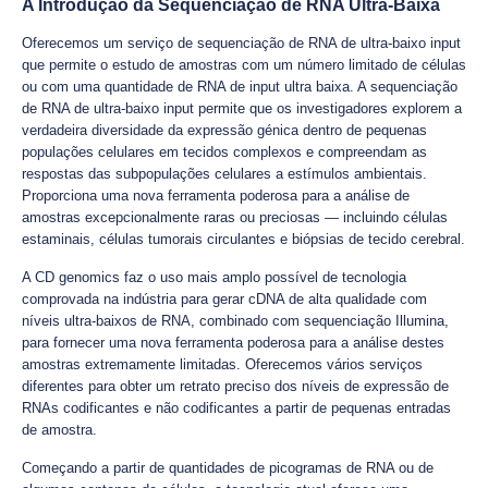
A Introdução da Sequenciação de RNA Ultra-Baixa
Oferecemos um serviço de sequenciação de RNA de ultra-baixo input
que permite o estudo de amostras com um número limitado de células
ou com uma quantidade de RNA de input ultra baixa. A sequenciação
de RNA de ultra-baixo input permite que os investigadores explorem a
verdadeira diversidade da expressão génica dentro de pequenas
populações celulares em tecidos complexos e compreendam as
respostas das subpopulações celulares a estímulos ambientais.
Proporciona uma nova ferramenta poderosa para a análise de
amostras excepcionalmente raras ou preciosas — incluindo células
estaminais, células tumorais circulantes e biópsias de tecido cerebral.
A CD genomics faz o uso mais amplo possível de tecnologia
comprovada na indústria para gerar cDNA de alta qualidade com
níveis ultra-baixos de RNA, combinado com sequenciação Illumina,
para fornecer uma nova ferramenta poderosa para a análise destes
amostras extremamente limitadas. Oferecemos vários serviços
diferentes para obter um retrato preciso dos níveis de expressão de
RNAs codificantes e não codificantes a partir de pequenas entradas
de amostra.
Começando a partir de quantidades de picogramas de RNA ou de