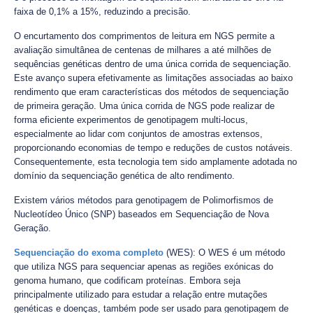
faixa de 0,1% a 15%, reduzindo a precisão.
O encurtamento dos comprimentos de leitura em NGS permite a
avaliação simultânea de centenas de milhares a até milhões de
sequências genéticas dentro de uma única corrida de sequenciação.
Este avanço supera efetivamente as limitações associadas ao baixo
rendimento que eram características dos métodos de sequenciação
de primeira geração. Uma única corrida de NGS pode realizar de
forma eficiente experimentos de genotipagem multi-locus,
especialmente ao lidar com conjuntos de amostras extensos,
proporcionando economias de tempo e reduções de custos notáveis.
Consequentemente, esta tecnologia tem sido amplamente adotada no
domínio da sequenciação genética de alto rendimento.
Existem vários métodos para genotipagem de Polimorfismos de
Nucleotídeo Único (SNP) baseados em Sequenciação de Nova
Geração.
Sequenciação do exoma completo
(WES): O WES é um método
que utiliza NGS para sequenciar apenas as regiões exónicas do
genoma humano, que codificam proteínas. Embora seja
principalmente utilizado para estudar a relação entre mutações
genéticas e doenças, também pode ser usado para genotipagem de