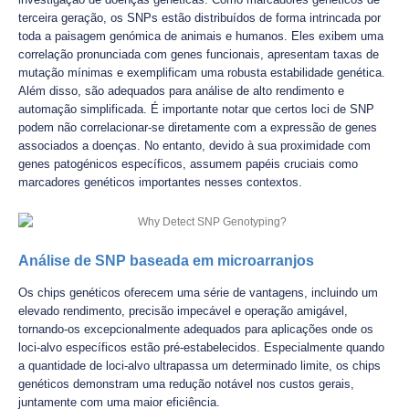
terceira geração, os SNPs estão distribuídos de forma intrincada por
toda a paisagem genómica de animais e humanos. Eles exibem uma
correlação pronunciada com genes funcionais, apresentam taxas de
mutação mínimas e exemplificam uma robusta estabilidade genética.
Além disso, são adequados para análise de alto rendimento e
automação simplificada. É importante notar que certos loci de SNP
podem não correlacionar-se diretamente com a expressão de genes
associados a doenças. No entanto, devido à sua proximidade com
genes patogénicos específicos, assumem papéis cruciais como
marcadores genéticos importantes nesses contextos.
Análise de SNP baseada em microarranjos
Os chips genéticos oferecem uma série de vantagens, incluindo um
elevado rendimento, precisão impecável e operação amigável,
tornando-os excepcionalmente adequados para aplicações onde os
loci-alvo específicos estão pré-estabelecidos. Especialmente quando
a quantidade de loci-alvo ultrapassa um determinado limite, os chips
genéticos demonstram uma redução notável nos custos gerais,
juntamente com uma maior eficiência.