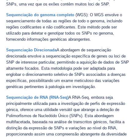
SNPs, uma vez que os exões contêm muitos loci de SNP.
Sequenciação do genoma completo
(WGS): O WGS envolve o
sequenciamento de todas as regiões de todo o genoma, incluindo
regiões codificantes e não codificantes. Este método pode ser
utilizado para detetar e genotipar todos os SNPs no genoma,
fornecendo informações genéticas abrangentes.
Sequenciação Direcionada
A abordagem de sequenciação
direcionada envolve a sequenciação específica de genes ou loci de
SNP de interesse particular, permitindo a aquisição de dados de SNP
altamente focados. Esta metodologia pode ser adaptada para
englobar o direcionamento seletivo de SNPs associados a doenças
específicas, possibilitando um exame meticuloso das variações
genéticas pertinentes à patologia em investigação.
Sequenciação de RNA (RNA-Seq)
A RNA-Seq, embora seja
principalmente utilizada para a investigação de perfis de expressão
génica, oferece uma utilidade versátil que abrange a deteção de
Polimorfismos de Nucleótido Único (SNPs). Esta abordagem
multifacetada, baseada na análise de transcritos génicos, facilita a
distinção da expressão de SNPs e variações ao nível do RNA,
proporcionando assim uma compreensão abrangente da diversidade