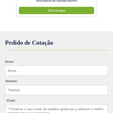
descoberta de biomarcadores
Descarregar
Pedido de Cotação
Nome:
Telefone:
*
Email: