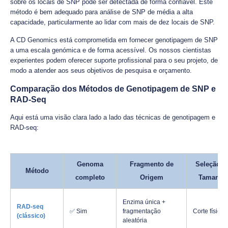
sobre os locais de SNP pode ser detectada de forma confiável. Este
método é bem adequado para análise de SNP de média a alta
capacidade, particularmente ao lidar com mais de dez locais de SNP.
A CD Genomics está comprometida em fornecer genotipagem de SNP
a uma escala genómica e de forma acessível. Os nossos cientistas
experientes podem oferecer suporte profissional para o seu projeto, de
modo a atender aos seus objetivos de pesquisa e orçamento.
Comparação dos Métodos de Genotipagem de SNP e
RAD-Seq
Aqui está uma visão clara lado a lado das técnicas de genotipagem e
RAD-seq:
Genoma
Fragmento de
Seleção d
Método
completo
Origem
Tamanho
Enzima única +
RAD-seq
✅ Sim
fragmentação
Corte físico
(clássico)
aleatória