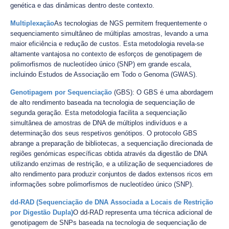
genética e das dinâmicas dentro deste contexto.
Multiplexação
As tecnologias de NGS permitem frequentemente o
sequenciamento simultâneo de múltiplas amostras, levando a uma
maior eficiência e redução de custos. Esta metodologia revela-se
altamente vantajosa no contexto de esforços de genotipagem de
polimorfismos de nucleotídeo único (SNP) em grande escala,
incluindo Estudos de Associação em Todo o Genoma (GWAS).
Genotipagem por Sequenciação
(GBS): O GBS é uma abordagem
de alto rendimento baseada na tecnologia de sequenciação de
segunda geração. Esta metodologia facilita a sequenciação
simultânea de amostras de DNA de múltiplos indivíduos e a
determinação dos seus respetivos genótipos. O protocolo GBS
abrange a preparação de bibliotecas, a sequenciação direcionada de
regiões genómicas específicas obtida através da digestão de DNA
utilizando enzimas de restrição, e a utilização de sequenciadores de
alto rendimento para produzir conjuntos de dados extensos ricos em
informações sobre polimorfismos de nucleotídeo único (SNP).
dd-RAD (Sequenciação de DNA Associada a Locais de Restrição
por Digestão Dupla)
O dd-RAD representa uma técnica adicional de
genotipagem de SNPs baseada na tecnologia de sequenciação de