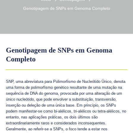
Genotipagem de SNPs em Genoma Completo
Genotipagem de SNPs em Genoma
Completo
SNP, uma abreviatura para Polimorfismo de Nucleótido Único, denota
uma forma de polimorfismo genético resultante de uma mutação na
sequência de DNA do genoma, provocada por uma alteração de um
único nucleótido, que pode envolver a substituição, transversão,
inserção ou deleção de uma única base. Em princípio, os SNPs
podem manifestar-se como bi-alélicos, tri-alélicos ou tetra-alélicos, no
entanto, nas aplicações práticas, os dois últimos são
extraordinariamente raros e considerados inconsequentes.
Geralmente, ao referir-se a SNPs, o foco tende a estar nos