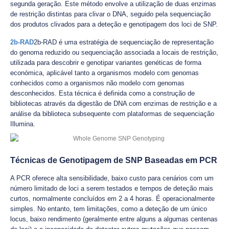
segunda geração. Este método envolve a utilização de duas enzimas
de restrição distintas para clivar o DNA, seguido pela sequenciação
dos produtos clivados para a deteção e genotipagem dos loci de SNP.
2b-RAD
2b-RAD é uma estratégia de sequenciação de representação
do genoma reduzido ou sequenciação associada a locais de restrição,
utilizada para descobrir e genotipar variantes genéticas de forma
económica, aplicável tanto a organismos modelo com genomas
conhecidos como a organismos não modelo com genomas
desconhecidos. Esta técnica é definida como a construção de
bibliotecas através da digestão de DNA com enzimas de restrição e a
análise da biblioteca subsequente com plataformas de sequenciação
Illumina.
Técnicas de Genotipagem de SNP Baseadas em PCR
A PCR oferece alta sensibilidade, baixo custo para cenários com um
número limitado de loci a serem testados e tempos de deteção mais
curtos, normalmente concluídos em 2 a 4 horas. É operacionalmente
simples. No entanto, tem limitações, como a deteção de um único
locus, baixo rendimento (geralmente entre alguns a algumas centenas