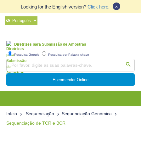
×
Looking for the English version?
Click here
.
Diretrizes para Submissão de Amostras
Pesquisa Google
Pesquisa por Palavra-chave
Encomendar Online
Início
Sequenciação
Sequenciação Genómica
Sequenciação de TCR e BCR