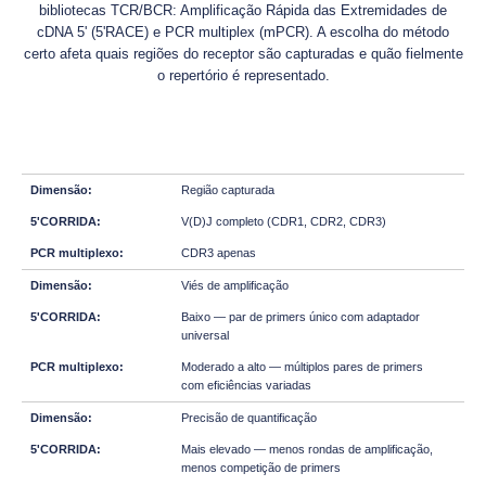
bibliotecas TCR/BCR: Amplificação Rápida das Extremidades de
cDNA 5' (5'RACE) e PCR multiplex (mPCR). A escolha do método
certo afeta quais regiões do receptor são capturadas e quão fielmente
o repertório é representado.
Região capturada
V(D)J completo (CDR1, CDR2, CDR3)
CDR3 apenas
Viés de amplificação
Baixo — par de primers único com adaptador
universal
Moderado a alto — múltiplos pares de primers
com eficiências variadas
Precisão de quantificação
Mais elevado — menos rondas de amplificação,
menos competição de primers