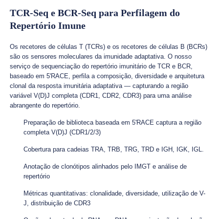
TCR-Seq e BCR-Seq para Perfilagem do
Repertório Imune
Os recetores de células T (TCRs) e os recetores de células B (BCRs)
são os sensores moleculares da imunidade adaptativa. O nosso
serviço de sequenciação do repertório imunitário de TCR e BCR,
baseado em 5'RACE, perfila a composição, diversidade e arquitetura
clonal da resposta imunitária adaptativa — capturando a região
variável V(D)J completa (CDR1, CDR2, CDR3) para uma análise
abrangente do repertório.
Preparação de biblioteca baseada em 5'RACE captura a região
completa V(D)J (CDR1/2/3)
Cobertura para cadeias TRA, TRB, TRG, TRD e IGH, IGK, IGL.
Anotação de clonótipos alinhados pelo IMGT e análise de
repertório
Métricas quantitativas: clonalidade, diversidade, utilização de V-
J, distribuição de CDR3