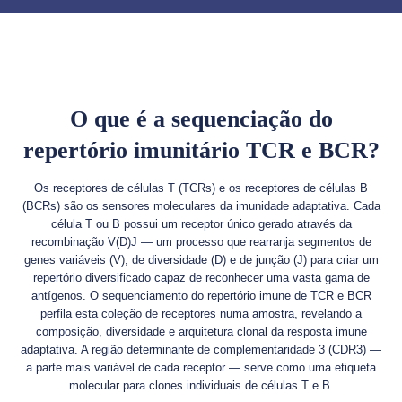
O que é a sequenciação do
repertório imunitário TCR e BCR?
Os receptores de células T (TCRs) e os receptores de células B
(BCRs) são os sensores moleculares da imunidade adaptativa. Cada
célula T ou B possui um receptor único gerado através da
recombinação V(D)J — um processo que rearranja segmentos de
genes variáveis (V), de diversidade (D) e de junção (J) para criar um
repertório diversificado capaz de reconhecer uma vasta gama de
antígenos. O sequenciamento do repertório imune de TCR e BCR
perfila esta coleção de receptores numa amostra, revelando a
composição, diversidade e arquitetura clonal da resposta imune
adaptativa. A região determinante de complementaridade 3 (CDR3) —
a parte mais variável de cada receptor — serve como uma etiqueta
molecular para clones individuais de células T e B.