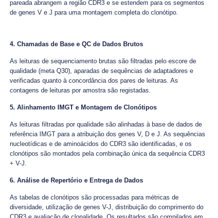
pareada abrangem a região CDR3 e se estendem para os segmentos
de genes V e J para uma montagem completa do clonótipo.
4. Chamadas de Base e QC de Dados Brutos
As leituras de sequenciamento brutas são filtradas pelo escore de
qualidade (meta Q30), aparadas de sequências de adaptadores e
verificadas quanto à concordância dos pares de leituras. As
contagens de leituras por amostra são registadas.
5. Alinhamento IMGT e Montagem de Clonótipos
As leituras filtradas por qualidade são alinhadas à base de dados de
referência IMGT para a atribuição dos genes V, D e J. As sequências
nucleotídicas e de aminoácidos do CDR3 são identificadas, e os
clonótipos são montados pela combinação única da sequência CDR3
+ V-J.
6. Análise de Repertório e Entrega de Dados
As tabelas de clonótipos são processadas para métricas de
diversidade, utilização de genes V-J, distribuição do comprimento do
CDR3 e avaliação de clonalidade. Os resultados são compilados em