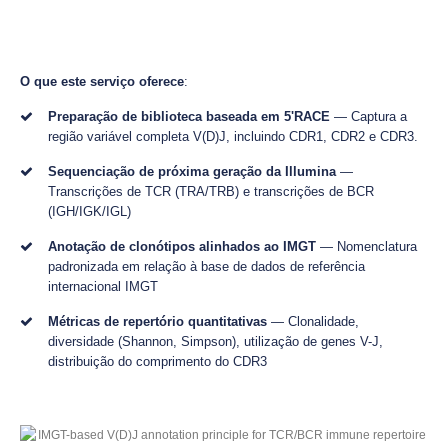
O que este serviço oferece
:
Preparação de biblioteca baseada em 5'RACE
— Captura a
região variável completa V(D)J, incluindo CDR1, CDR2 e CDR3.
Sequenciação de próxima geração da Illumina
—
Transcrições de TCR (TRA/TRB) e transcrições de BCR
(IGH/IGK/IGL)
Anotação de clonótipos alinhados ao IMGT
— Nomenclatura
padronizada em relação à base de dados de referência
internacional IMGT
Métricas de repertório quantitativas
— Clonalidade,
diversidade (Shannon, Simpson), utilização de genes V-J,
distribuição do comprimento do CDR3