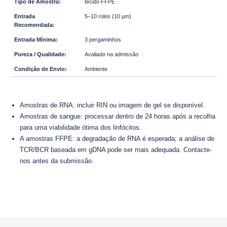
tecido FFPE
5–10 rolos (10 µm)
3 pergaminhos
Avaliado na admissão
Ambiente
Amostras de RNA: incluir RIN ou imagem de gel se disponível.
Amostras de sangue: processar dentro de 24 horas após a recolha
para uma viabilidade ótima dos linfócitos.
A amostras FFPE: a degradação de RNA é esperada; a análise de
TCR/BCR baseada em gDNA pode ser mais adequada. Contacte-
nos antes da submissão.