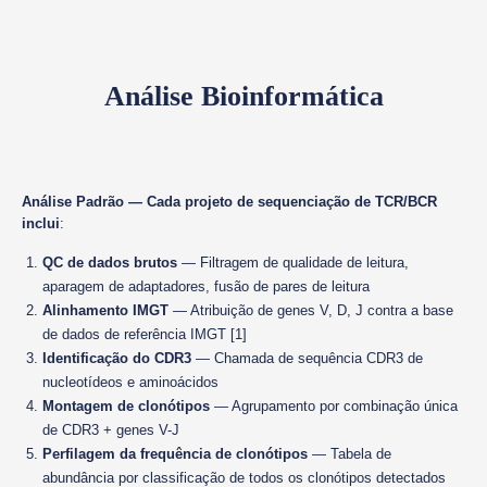
Análise Bioinformática
Análise Padrão — Cada projeto de sequenciação de TCR/BCR
inclui
:
QC de dados brutos
— Filtragem de qualidade de leitura,
aparagem de adaptadores, fusão de pares de leitura
Alinhamento IMGT
— Atribuição de genes V, D, J contra a base
de dados de referência IMGT [1]
Identificação do CDR3
— Chamada de sequência CDR3 de
nucleotídeos e aminoácidos
Montagem de clonótipos
— Agrupamento por combinação única
de CDR3 + genes V-J
Perfilagem da frequência de clonótipos
— Tabela de
abundância por classificação de todos os clonótipos detectados