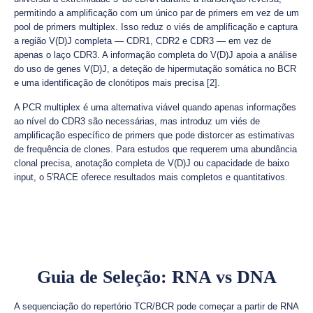
permitindo a amplificação com um único par de primers em vez de um
pool de primers multiplex. Isso reduz o viés de amplificação e captura
a região V(D)J completa — CDR1, CDR2 e CDR3 — em vez de
apenas o laço CDR3. A informação completa do V(D)J apoia a análise
do uso de genes V(D)J, a deteção de hipermutação somática no BCR
e uma identificação de clonótipos mais precisa [2].
A PCR multiplex é uma alternativa viável quando apenas informações
ao nível do CDR3 são necessárias, mas introduz um viés de
amplificação específico de primers que pode distorcer as estimativas
de frequência de clones. Para estudos que requerem uma abundância
clonal precisa, anotação completa de V(D)J ou capacidade de baixo
input, o 5'RACE oferece resultados mais completos e quantitativos.
Guia de Seleção: RNA vs DNA
A sequenciação do repertório TCR/BCR pode começar a partir de RNA