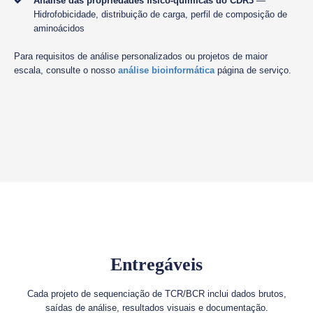
Análise das propriedades físico-químicas do CDR3
—
Hidrofobicidade, distribuição de carga, perfil de composição de
aminoácidos
Para requisitos de análise personalizados ou projetos de maior
escala, consulte o nosso
análise bioinformática
página de serviço.
Entregáveis
Cada projeto de sequenciação de TCR/BCR inclui dados brutos,
saídas de análise, resultados visuais e documentação.