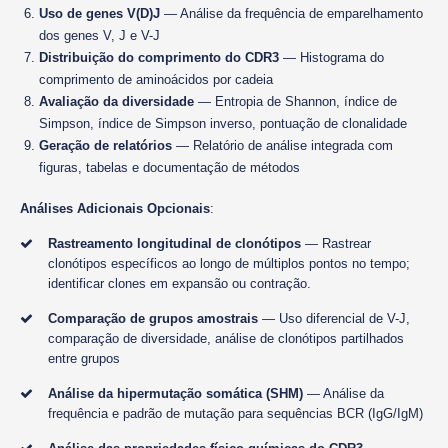
Uso de genes V(D)J
— Análise da frequência de emparelhamento
dos genes V, J e V-J
Distribuição do comprimento do CDR3
— Histograma do
comprimento de aminoácidos por cadeia
Avaliação da diversidade
— Entropia de Shannon, índice de
Simpson, índice de Simpson inverso, pontuação de clonalidade
Geração de relatórios
— Relatório de análise integrada com
figuras, tabelas e documentação de métodos
Análises Adicionais Opcionais
:
Rastreamento longitudinal de clonótipos
— Rastrear
clonótipos específicos ao longo de múltiplos pontos no tempo;
identificar clones em expansão ou contração.
Comparação de grupos amostrais
— Uso diferencial de V-J,
comparação de diversidade, análise de clonótipos partilhados
entre grupos
Análise da hipermutação somática (SHM)
— Análise da
frequência e padrão de mutação para sequências BCR (IgG/IgM)