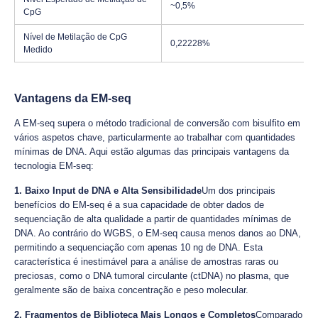
~0,5%
CpG
Nível de Metilação de CpG
0,22228%
Medido
Vantagens da EM-seq
A EM-seq supera o método tradicional de conversão com bisulfito em
vários aspetos chave, particularmente ao trabalhar com quantidades
mínimas de DNA. Aqui estão algumas das principais vantagens da
tecnologia EM-seq:
1. Baixo Input de DNA e Alta Sensibilidade
Um dos principais
benefícios do EM-seq é a sua capacidade de obter dados de
sequenciação de alta qualidade a partir de quantidades mínimas de
DNA. Ao contrário do WGBS, o EM-seq causa menos danos ao DNA,
permitindo a sequenciação com apenas 10 ng de DNA. Esta
característica é inestimável para a análise de amostras raras ou
preciosas, como o DNA tumoral circulante (ctDNA) no plasma, que
geralmente são de baixa concentração e peso molecular.
2. Fragmentos de Biblioteca Mais Longos e Completos
Comparado