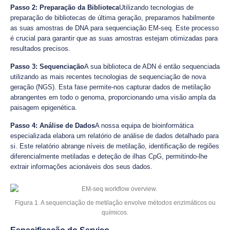
Passo 2: Preparação da Biblioteca
Utilizando tecnologias de
preparação de bibliotecas de última geração, preparamos habilmente
as suas amostras de DNA para sequenciação EM-seq. Este processo
é crucial para garantir que as suas amostras estejam otimizadas para
resultados precisos.
Passo 3: Sequenciação
A sua biblioteca de ADN é então sequenciada
utilizando as mais recentes tecnologias de sequenciação de nova
geração (NGS). Esta fase permite-nos capturar dados de metilação
abrangentes em todo o genoma, proporcionando uma visão ampla da
paisagem epigenética.
Passo 4: Análise de Dados
A nossa equipa de bioinformática
especializada elabora um relatório de análise de dados detalhado para
si. Este relatório abrange níveis de metilação, identificação de regiões
diferencialmente metiladas e deteção de ilhas CpG, permitindo-lhe
extrair informações acionáveis dos seus dados.
Figura 1. A sequenciação de metilação envolve métodos enzimáticos ou
químicos.