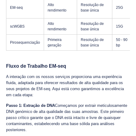
Alto
Resolução de
EM-seq
25G
rendimento
base única
Alto
Resolução de
scWGBS
15G
rendimento
base única
Primeira
Resolução de
50 - 90
Pirosequenciação
geração
base única
bp
Fluxo de Trabalho EM-seq
A interação com os nossos serviços proporciona uma experiência
fluida, adaptada para oferecer resultados de alta qualidade para os
seus projetos de EM-seq. Aqui está como garantimos a excelência
em cada etapa:
Passo 1: Extração de DNA
Começamos por extrair meticulosamente
DNA genómico de alta qualidade das suas amostras. Este primeiro
passo crítico garante que o DNA está intacto e livre de quaisquer
contaminantes, estabelecendo uma base sólida para análises
posteriores.