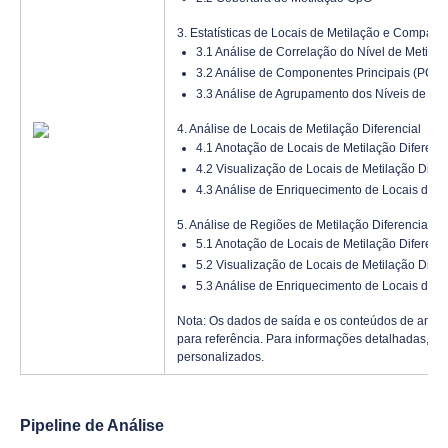
3. Estatísticas de Locais de Metilação e Compara
3.1 Análise de Correlação do Nível de Metilaç
3.2 Análise de Componentes Principais (PCA) 
3.3 Análise de Agrupamento dos Níveis de Met
4. Análise de Locais de Metilação Diferencial
4.1 Anotação de Locais de Metilação Diferenci
4.2 Visualização de Locais de Metilação Difer
4.3 Análise de Enriquecimento de Locais de Me
5. Análise de Regiões de Metilação Diferencial
5.1 Anotação de Locais de Metilação Diferenci
5.2 Visualização de Locais de Metilação Difer
5.3 Análise de Enriquecimento de Locais de Me
Nota: Os dados de saída e os conteúdos de aná
para referência. Para informações detalhadas, po
personalizados.
Pipeline de Análise