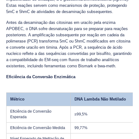
Estas reações servem como mecanismos de proteção, protegendo
5mC e 5hmC de atividades de desaminação subsequentes.
Antes da desaminação das citosinas em uracilo pela enzima
APOBEC, o DNA sofre desnaturação para se preparar para reações
posteriores. A amplificação subsequente por reação em cadeia da
polimerase (PCR) transforma 5mC ou 5hmC modificados em citosina
e converte uracilo em timina. Após a PCR, a sequência de ácido
nucleico reflete a das sequências convertidas por bisulfito, garantindo
a compatibilidade do EM-seq com fluxos de trabalho analíticos
existentes, incluindo ferramentas como Bismark e bwa-meth.
Eficiência da Conversão Enzimática
Métrico
DNA Lambda Não Metilado
Eficiência de Conversão
≥99,5%
Esperada
Eficiência de Conversão Medida
99,77%
Nível Esperado de Metilação de