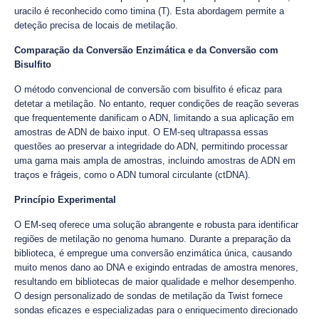
uracilo é reconhecido como timina (T). Esta abordagem permite a
deteção precisa de locais de metilação.
Comparação da Conversão Enzimática e da Conversão com
Bisulfito
O método convencional de conversão com bisulfito é eficaz para
detetar a metilação. No entanto, requer condições de reação severas
que frequentemente danificam o ADN, limitando a sua aplicação em
amostras de ADN de baixo input. O EM-seq ultrapassa essas
questões ao preservar a integridade do ADN, permitindo processar
uma gama mais ampla de amostras, incluindo amostras de ADN em
traços e frágeis, como o ADN tumoral circulante (ctDNA).
Princípio Experimental
O EM-seq oferece uma solução abrangente e robusta para identificar
regiões de metilação no genoma humano. Durante a preparação da
biblioteca, é empregue uma conversão enzimática única, causando
muito menos dano ao DNA e exigindo entradas de amostra menores,
resultando em bibliotecas de maior qualidade e melhor desempenho.
O design personalizado de sondas de metilação da Twist fornece
sondas eficazes e especializadas para o enriquecimento direcionado