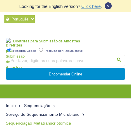
×
Looking for the English version?
Click here
.
Diretrizes para Submissão de Amostras
Pesquisa Google
Pesquisa por Palavra-chave
Encomendar Online
Início
Sequenciação
Serviço de Sequenciamento Microbiano
Sequenciação Metatranscriptómica