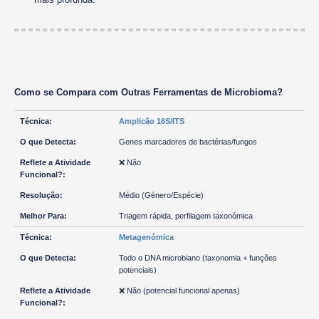
Como se Compara com Outras Ferramentas de Microbioma?
Amplicão 16S/ITS
Genes marcadores de bactérias/fungos
❌ Não
Médio (Género/Espécie)
Triagem rápida, perfilagem taxonómica
Metagenómica
Todo o DNA microbiano (taxonomia + funções
potenciais)
❌ Não (potencial funcional apenas)