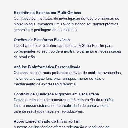
Experiência Extensa em Multi-Ómicas
Confiados por institutos de investigação de topo e empresas de
biotecnologia, trazemos um sólido histórico em transcriptómica,
genómica e perfilagem do microbioma.
Opções de Plataforma Flexíveis
Escolha entre as plataformas Illumina, MGI ou PacBio para
corresponder ao seu tipo de amostra, orçamento e necessidades
de resolução.
Análise Bioinformática Personalizada
Obtenha insights mais profundos através de análises avançadas,
incluindo anotação funcional, enriquecimento de vias e
mapeamento de expressão diferencial.
Controlo de Qualidade Rigoroso em Cada Etapa
Desde o manuseio de amostras até à elaboração do relatório
final, o nosso sistema de rastreabilidade de ponta a ponta
garante resultados fiáveis e reproduzíveis.
Apoio Especializado do Início ao Fim
A nossa equipa técnica oferece orientação e resolução de