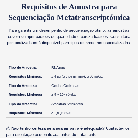
Requisitos de Amostra para
Sequenciação Metatranscriptómica
Para garantir um desempenho de sequenciação ótimo, as amostras
devem cumprir padrões de quantidade e pureza básicos. Consultoria
personalizada está disponível para tipos de amostras especializadas.
RNA total
≥ 4 μg (≥ 3 μg mínimo), ≥ 50 ng/μL
Células Cultivadas
≥ 5 × 10⁶ células
Amostras Ambientais
≥ 1,5 gramas
📩
Não tenho certeza se a sua amostra é adequada?
Contacte-nos
para orientação personalizada antes do tratamento.