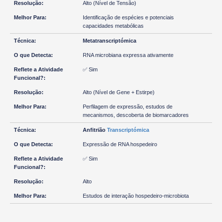
Alto (Nível de Tensão)
Identificação de espécies e potenciais
capacidades metabólicas
Metatranscriptómica
RNA microbiana expressa ativamente
✅ Sim
Alto (Nível de Gene + Estirpe)
Perfilagem de expressão, estudos de
mecanismos, descoberta de biomarcadores
Anfitrião
Transcriptómica
Expressão de RNA hospedeiro
✅ Sim
Alto
Estudos de interação hospedeiro-microbiota