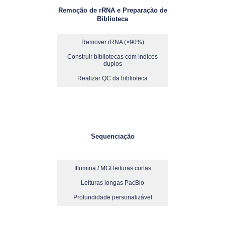
Remoção de rRNA e Preparação de
Biblioteca
Remover rRNA (>90%)
Construir bibliotecas com índices
duplos
Realizar QC da biblioteca
Sequenciação
Illumina / MGI leituras curtas
Leituras longas PacBio
Profundidade personalizável