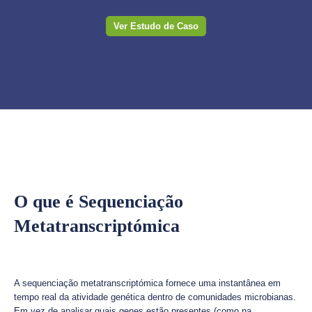
Ver Estudo de Caso
O que é Sequenciação
Metatranscriptómica
A sequenciação metatranscriptómica fornece uma instantânea em
tempo real da atividade genética dentro de comunidades microbianas.
Em vez de analisar quais genes estão presentes (como na