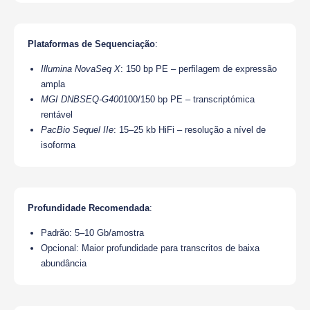
Plataformas de Sequenciação
:
Illumina NovaSeq X
: 150 bp PE – perfilagem de expressão
ampla
MGI DNBSEQ-G400
100/150 bp PE – transcriptómica
rentável
PacBio Sequel IIe
: 15–25 kb HiFi – resolução a nível de
isoforma
Profundidade Recomendada
:
Padrão: 5–10 Gb/amostra
Opcional: Maior profundidade para transcritos de baixa
abundância