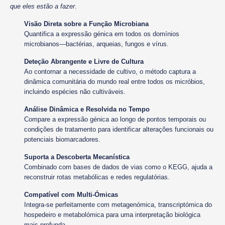
que eles estão a fazer
.
Visão Direta sobre a Função Microbiana
Quantifica a expressão génica em todos os domínios
microbianos—bactérias, arqueias, fungos e vírus.
Deteção Abrangente e Livre de Cultura
Ao contornar a necessidade de cultivo, o método captura a
dinâmica comunitária do mundo real entre todos os micróbios,
incluindo espécies não cultiváveis.
Análise Dinâmica e Resolvida no Tempo
Compare a expressão génica ao longo de pontos temporais ou
condições de tratamento para identificar alterações funcionais ou
potenciais biomarcadores.
Suporta a Descoberta Mecanística
Combinado com bases de dados de vias como o KEGG, ajuda a
reconstruir rotas metabólicas e redes regulatórias.
Compatível com Multi-Ómicas
Integra-se perfeitamente com metagenómica, transcriptómica do
hospedeiro e metabolómica para uma interpretação biológica
mais profunda.