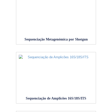
Sequenciação Metagenómica por Shotgun
Sequenciação de Amplicões 16S/18S/ITS