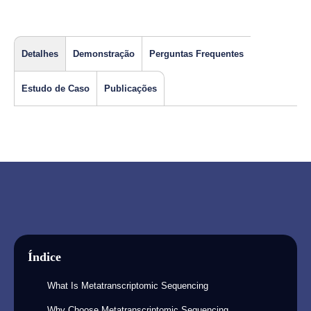
Detalhes
Demonstração
Perguntas Frequentes
Estudo de Caso
Publicações
Índice
What Is Metatranscriptomic Sequencing
Why Choose Metatranscriptomic Sequencing