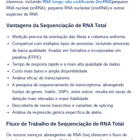
interesse, incluindo
RNA longo não codificante (lncRNA)
pequeno
RNA nuclear (snRNA), pequeno RNA nucleolar (snoRNA) e outras
espécies de RNA.
Vantagens da Sequenciação de RNA Total
Medição precisa da orientação das fibras e cobertura uniforme.
Compatível com múltiplos tipos de amostras, incluindo amostras
de baixa qualidade, fixadas em formalina e incorporadas em
parafina (FFPE)
Tempo de resposta rápido e a mais alta qualidade de dados
Custo mais baixo e ampla disponibilidade.
Análise eficaz do transcriptoma
A pesquisa de sequenciamento do transcriptoma, abrangendo
fusões de genes, Indels, SNPs, entre outros, resulta em taxas de
deteção mais elevadas e maior fiabilidade.
Descoberta de novos transcritos e variantes de splicing.
Análise da expressão génica específica de alelos.
Fluxo de Trabalho de Sequenciação de RNA Total
Os nossos serviços abrangentes de RNA-Seq oferecem o fluxo de