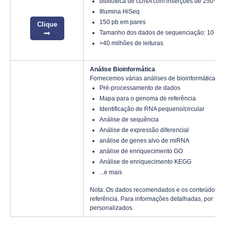
biblioteca de cDNA com inserções de 250~30
Illumina HiSeq
150 pb em pares
Clique
Tamanho dos dados de sequenciação: 10 Gb
>40 milhões de leituras
Análise Bioinformática
Fornecemos várias análises de bioinformática pe
Pré-processamento de dados
Mapa para o genoma de referência
Identificação de RNA pequeno/circular
Análise de sequência
Análise de expressão diferencial
análise de genes alvo de miRNA
análise de enriquecimento GO
Análise de enriquecimento KEGG
...e mais
Nota: Os dados recomendados e os conteúdos de
referência. Para informações detalhadas, por fav
personalizados.