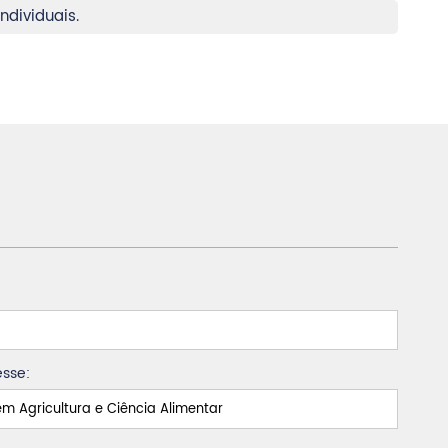
ndividuais.
esse: