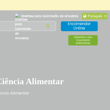
Diretrizes para Submissão de Amostras
Encomendar
Online
Obtenha o Seu
Orçamento
Instantâneo
Ciência Alimentar
ncia Alimentar