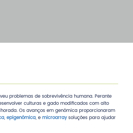
olveu problemas de sobrevivência humana. Perante
esenvolver culturas e gado modificados com alto
o melhorada. Os avanços em genómica proporcionaram
ca
,
epigenómica
, e
microarray
soluções para ajudar