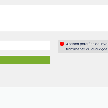
Apenas para fins de inves
!
tratamento ou avaliações