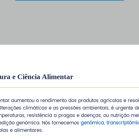
ura e Ciência Alimentar
entar aumentou o rendimento dos produtos agrícolas e res
terações climáticas e as pressões ambientais, é urgente d
 temperaturas, resistência a pragas e doenças, ou nutriçã
e edição genómica. Nós fornecemos
genómica
,
transcriptómi
olas e alimentares.