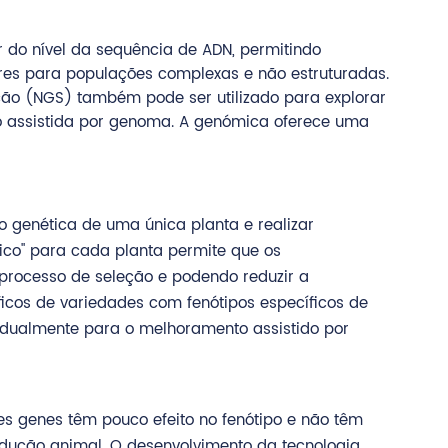
 do nível da sequência de ADN, permitindo
res para populações complexas e não estruturadas.
ão (NGS) também pode ser utilizado para explorar
ão assistida por genoma. A genómica oferece uma
 genética de uma única planta e realizar
co" para cada planta permite que os
processo de seleção e podendo reduzir a
icos de variedades com fenótipos específicos de
adualmente para o melhoramento assistido por
es genes têm pouco efeito no fenótipo e não têm
rodução animal. O desenvolvimento da tecnologia