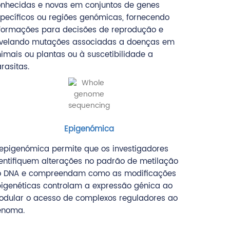
nhecidas e novas em conjuntos de genes
pecíficos ou regiões genómicas, fornecendo
formações para decisões de reprodução e
evelando mutações associadas a doenças em
imais ou plantas ou à suscetibilidade a
rasitas.
Epigenómica
epigenómica permite que os investigadores
entifiquem alterações no padrão de metilação
o DNA e compreendam como as modificações
igenéticas controlam a expressão génica ao
dular o acesso de complexos reguladores ao
enoma.