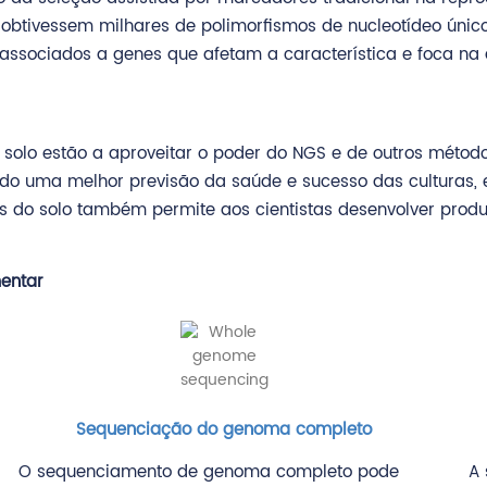
 obtivessem milhares de polimorfismos de nucleotídeo únic
sociados a genes que afetam a característica e foca na av
o solo estão a aproveitar o poder do NGS e de outros méto
do uma melhor previsão da saúde e sucesso das culturas, 
 do solo também permite aos cientistas desenvolver produ
entar
Sequenciação do genoma completo
O sequenciamento de genoma completo pode
A 