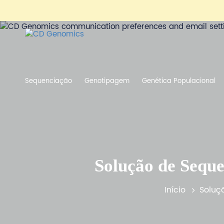
Sequenciação
Genotipagem
Genética Populacional
Solução de Seque
Início
Soluç