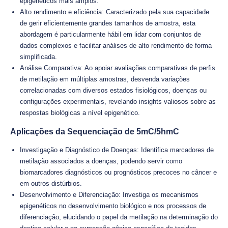
epigenéticos mais amplos.
Alto rendimento e eficiência: Caracterizado pela sua capacidade
de gerir eficientemente grandes tamanhos de amostra, esta
abordagem é particularmente hábil em lidar com conjuntos de
dados complexos e facilitar análises de alto rendimento de forma
simplificada.
Análise Comparativa: Ao apoiar avaliações comparativas de perfis
de metilação em múltiplas amostras, desvenda variações
correlacionadas com diversos estados fisiológicos, doenças ou
configurações experimentais, revelando insights valiosos sobre as
respostas biológicas a nível epigenético.
Aplicações da Sequenciação de 5mC/5hmC
Investigação e Diagnóstico de Doenças: Identifica marcadores de
metilação associados a doenças, podendo servir como
biomarcadores diagnósticos ou prognósticos precoces no câncer e
em outros distúrbios.
Desenvolvimento e Diferenciação: Investiga os mecanismos
epigenéticos no desenvolvimento biológico e nos processos de
diferenciação, elucidando o papel da metilação na determinação do