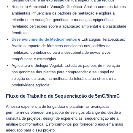
destino celular e na expressão gênica específica de tecidos.
Resposta Ambiental e Variação Genética: Analisa como os fatores
ambientais influenciam os padrões de metilação e explora a
relação entre variações genéticas e mudanças epigenéticas,
revelando perceções sobre a adaptação ambiental e a plasticidade
fenotípica.
Desenvolvimento de Medicamentos
e Estratégias Terapêuticas:
Avalia o impacto de fármacos candidatos nos padrões de
metilação, contribuindo para a descoberta de novos alvos
terapêuticos e estratégias.
Agricultura e Biologia Vegetal: Estuda os padrões de metilação
nos genomas das plantas para compreender o seu papel na
seleção de culturas, na melhoria da tolerância ao stress e na
produtividade agrícola.
Fluxo de Trabalho de Sequenciação de 5mC/5hmC
A nossa experiência de longa data e plataformas avançadas
permitem-nos oferecer um pacote de serviços abrangente, desde a
consulta de projetos, design de experiências, sequenciação até à
análise bioinformática. Esforçamo-nos por fornecer o esquema mais
adequado para o seu projeto.