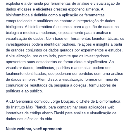
explodiu e a demanda por ferramentas de análise e visualização de
dados eficazes e eficientes cresceu exponencialmente. A
bioinformática é definida como a aplicação de ferramentas
computacionais e analíticas na captura e interpretação de dados
biológicos. A bioinformática é essencial para a gestão de dados na
biologia e medicina modernas, especialmente para a análise e
visualização de dados. Com base em ferramentas bioinformáticas, os
investigadores podem identificar padrões, relações e insights a partir
de grandes conjuntos de dados gerados por experimentos e estudos.
A visualização, por outro lado, permite que os investigadores
apresentem suas descobertas de forma clara e significativa. Ao
visualizar dados, tendências, padrões e anomalias podem ser
facilmente identificados, que poderiam ser perdidos com uma análise
de dados simples. Além disso, a visualização fornece um meio de
comunicar os resultados da pesquisa a colegas, formuladores de
políticas e ao público.
A CD Genomics convidou Jorge Bouças, o Chefe de Bioinformática
do Instituto Max Planck, para compartilhar suas aplicações web
interativas de código aberto Flaski para análise e visualização de
dados nas ciências da vida.
Neste webinar, você aprenderá: