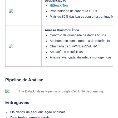
Sequenciação
HiSeq X Ten
Profundidade de cobertura ≥ 30x
Mais de 85% das bases com uma pontuação d
Análise Bioinformática
Controlo de qualidade de dados brutos
Alinhamento com o genoma de referência
Chamada de SNP/InDel/SV/CNV
Anotação e estatísticas
Análise avançada: distúrbios monogénicos, dist
Pipeline de Análise
Entregáveis
Os dados de sequenciação originais
Resultados experimentais