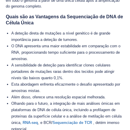
em todo o genoma a partir de uma única célula após a amplificação
do genoma completo.
Quais são as Vantagens da Sequenciação de DNA de
Célula Única
A deteção direta de mutações a nível genético é de grande
importância para a deteção de tumores.
O DNA apresenta uma maior estabilidade em comparação com o
RNA, proporcionando tempo suficiente para o processamento de
amostras.
A sensibilidade de deteção para identificar clones celulares
portadores de mutações raras dentro dos tecidos pode atingir
níveis tão baixos quanto 0,1%.
Esta abordagem enfrenta eficazmente o desafio apresentado por
amostras mistas.
Além disso, oferece uma resolução espacial melhorada.
Olhando para o futuro, a integração de mais análises ómicas em
plataformas de DNA de célula única, incluindo a profilagem de
proteínas da superfície celular e a análise de metilação em célula
única,
RNA-seq
, e BCR/
Sequenciação de TCR
, detém imenso
potencial.