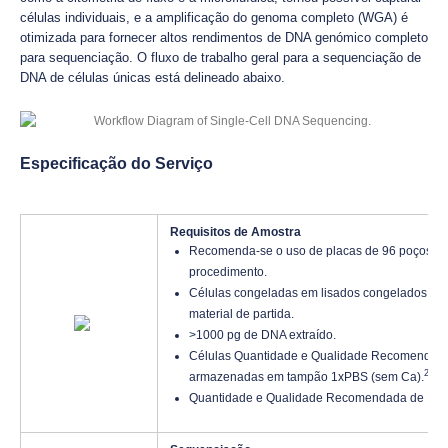
células individuais, e a amplificação do genoma completo (WGA) é
otimizada para fornecer altos rendimentos de DNA genómico completo
para sequenciação. O fluxo de trabalho geral para a sequenciação de
DNA de células únicas está delineado abaixo.
Especificação do Serviço
Requisitos de Amostra
Recomenda-se o uso de placas de 96 poços com
procedimento.
Células congeladas em lisados congelados es
material de partida.
>1000 pg de DNA extraído.
Células Quantidade e Qualidade Recomendada
2+
armazenadas em tampão 1xPBS (sem Ca).
, 
Quantidade e Qualidade Recomendada de DNA