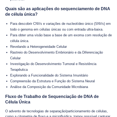
Quais são as aplicações do sequenciamento de DNA
de célula única?
Para descobrir CNVs e variações de nucleotídeo único (SNVs) em
todo o genoma em células únicas ou com entrada ultra-baixa.
Para obter uma visão base a base de um exoma com resolução de
célula única.
Revelando a Heterogeneidade Celular
Rastreio do Desenvolvimento Embrionário e da Diferenciação
Celular
Investigação do Desenvolvimento Tumoral e Resistência
Terapêutica
Explorando a Funcionalidade do Sistema Imunitário
Compreensão da Estrutura e Função do Sistema Neural
Análise da Composição da Comunidade Microbiana
Fluxo de Trabalho de Sequenciação de DNA de
Célula Única
O advento de tecnologias de separação/particionamento de células,
como a citometria de fluxo e a microfluídica, tornou possível capturar