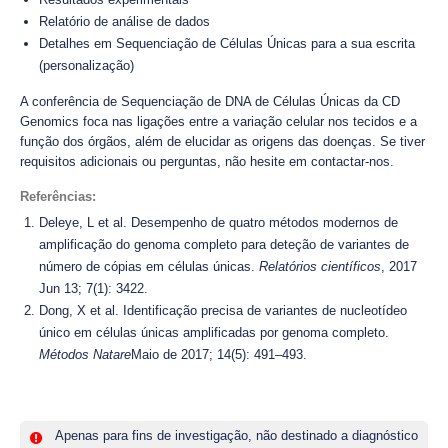
Relatório de análise de dados
Detalhes em Sequenciação de Células Únicas para a sua escrita
(personalização)
A conferência de Sequenciação de DNA de Células Únicas da CD
Genomics foca nas ligações entre a variação celular nos tecidos e a
função dos órgãos, além de elucidar as origens das doenças. Se tiver
requisitos adicionais ou perguntas, não hesite em contactar-nos.
Referências:
Deleye, L et al. Desempenho de quatro métodos modernos de
amplificação do genoma completo para deteção de variantes de
número de cópias em células únicas.
Relatórios científicos
, 2017
Jun 13; 7(1): 3422.
Dong, X et al. Identificação precisa de variantes de nucleotídeo
único em células únicas amplificadas por genoma completo.
Métodos Natare
Maio de 2017; 14(5): 491–493.
Apenas para fins de investigação, não destinado a diagnóstico