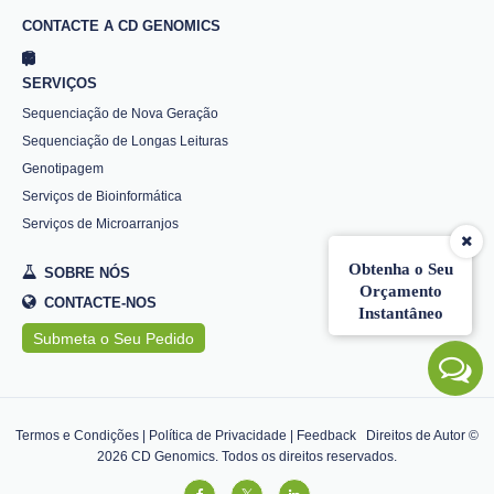
CONTACTE A CD GENOMICS
SERVIÇOS
Sequenciação de Nova Geração
Sequenciação de Longas Leituras
Genotipagem
Serviços de Bioinformática
Serviços de Microarranjos
Obtenha o Seu
SOBRE NÓS
Orçamento
CONTACTE-NOS
Instantâneo
Submeta o Seu Pedido
Termos e Condições
|
Política de Privacidade
|
Feedback
Direitos de Autor ©
2026
CD Genomics. Todos os direitos reservados.