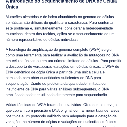
A Introdução do Sequenciamento de DNA de Célula
Única
Mutações aleatórias e de baixa abundância no genoma de células
somáticas são difíceis de qualificar e caracterizar. Para contornar
este problema e, simultaneamente, considerar a heterogeneidade
mutacional dentro dos tecidos, aplica-se o sequenciamento de um
número representativo de células individuais.
A tecnologia de amplificação do genoma completo (WGA) surgiu
como uma ferramenta para realizar a avaliação de mutações no DNA
em células únicas ou em um número limitado de células. Para permitir
a descoberta de verdadeiras variações em células únicas, a WGA de
DNA genómico de cópia única a partir de uma única célula é
otimizada para obter quantidades suficientes de DNA para
sequenciação. Diante do problema da quantidade limitada ou
insuficiente de DNA para várias análises subsequentes, o DNA
amplificado pode ser utilizado diretamente para sequenciação.
Várias técnicas de WGA foram desenvolvidas. Oferecemos serviços
que copiam com precisão o DNA original com a menor taxa de falsos
positivos e um protocolo validado bem adequado para a deteção de
variações no número de cópias e variações de nucleotídeos únicos