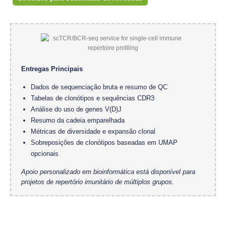
Entregas Principais
Dados de sequenciação bruta e resumo de QC
Tabelas de clonótipos e sequências CDR3
Análise do uso de genes V(D)J
Resumo da cadeia emparelhada
Métricas de diversidade e expansão clonal
Sobreposições de clonótipos baseadas em UMAP
opcionais
Apoio personalizado em bioinformática está disponível para
projetos de repertório imunitário de múltiplos grupos.