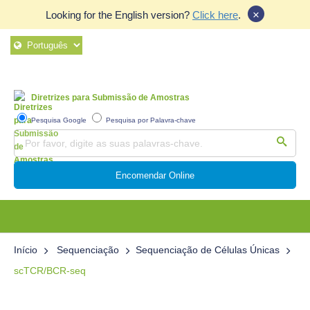
×
Looking for the English version?
Click here
.
Diretrizes para Submissão de Amostras
Pesquisa Google
Pesquisa por Palavra-chave
Encomendar Online
Início
Sequenciação
Sequenciação de Células Únicas
scTCR/BCR-seq