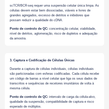
scTCR/BCR-seq requer uma suspensão celular única limpa. As
células devem estar bem dissociadas, viáveis e livres de
grandes agregados, excesso de detritos e inibidores que
possam reduzir a qualidade do cDNA.
Ponto de controlo de QC:
concentração celular, viabilidade,
nível de detritos, aglomeração, risco de dupletos e adequação
da amostra.
3. Captura e Codificação de Células Únicas
Durante a captura de células individuais, células individuais
são particionadas com esferas codificadas. Cada célula recebe
um código de barras a nível celular que liga os seus dados de
transcritos e sequências de recetores imunitários de volta à
mesma célula.
Ponto de controlo de QC:
intervalo de carga da célula-alvo,
qualidade da suspensão, compatibilidade de captura e risco
esperado de múltiplos.