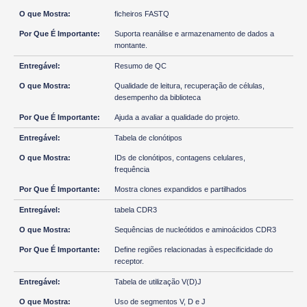
ficheiros FASTQ
Suporta reanálise e armazenamento de dados a
montante.
Resumo de QC
Qualidade de leitura, recuperação de células,
desempenho da biblioteca
Ajuda a avaliar a qualidade do projeto.
Tabela de clonótipos
IDs de clonótipos, contagens celulares,
frequência
Mostra clones expandidos e partilhados
tabela CDR3
Sequências de nucleótidos e aminoácidos CDR3
Define regiões relacionadas à especificidade do
receptor.
Tabela de utilização V(D)J
Uso de segmentos V, D e J