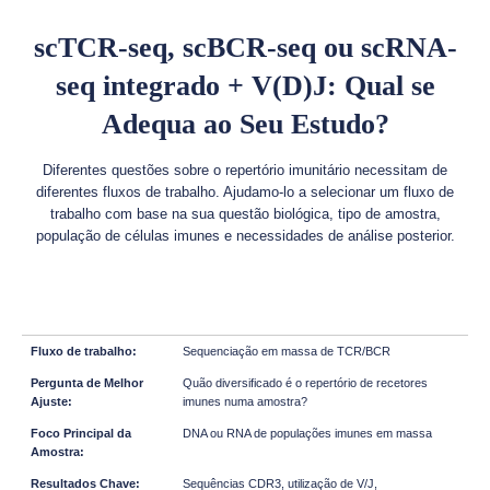
scTCR-seq, scBCR-seq ou scRNA-
seq integrado + V(D)J: Qual se
Adequa ao Seu Estudo?
Diferentes questões sobre o repertório imunitário necessitam de
diferentes fluxos de trabalho. Ajudamo-lo a selecionar um fluxo de
trabalho com base na sua questão biológica, tipo de amostra,
população de células imunes e necessidades de análise posterior.
Sequenciação em massa de TCR/BCR
Quão diversificado é o repertório de recetores
imunes numa amostra?
DNA ou RNA de populações imunes em massa
Sequências CDR3, utilização de V/J,