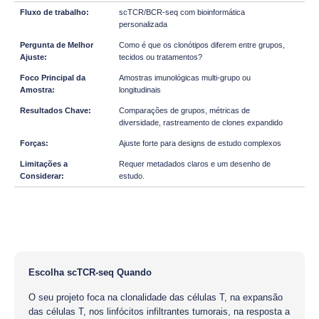
scTCR/BCR-seq com bioinformática
personalizada
Como é que os clonótipos diferem entre grupos,
tecidos ou tratamentos?
Amostras imunológicas multi-grupo ou
longitudinais
Comparações de grupos, métricas de
diversidade, rastreamento de clones expandido
Ajuste forte para designs de estudo complexos
Requer metadados claros e um desenho de
estudo.
Escolha scTCR-seq Quando
O seu projeto foca na clonalidade das células T, na expansão
das células T, nos linfócitos infiltrantes tumorais, na resposta a