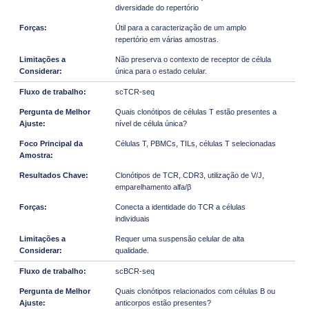
diversidade do repertório
Útil para a caracterização de um amplo
repertório em várias amostras.
Não preserva o contexto de receptor de célula
única para o estado celular.
scTCR-seq
Quais clonótipos de células T estão presentes a
nível de célula única?
Células T, PBMCs, TILs, células T selecionadas
Clonótipos de TCR, CDR3, utilização de V/J,
emparelhamento alfa/β
Conecta a identidade do TCR a células
individuais
Requer uma suspensão celular de alta
qualidade.
scBCR-seq
Quais clonótipos relacionados com células B ou
anticorpos estão presentes?