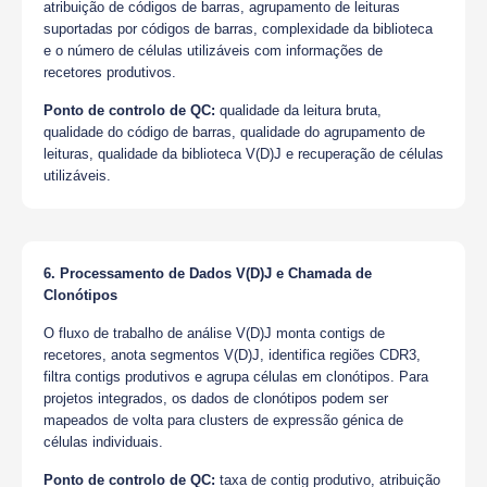
atribuição de códigos de barras, agrupamento de leituras
suportadas por códigos de barras, complexidade da biblioteca
e o número de células utilizáveis com informações de
recetores produtivos.
Ponto de controlo de QC:
qualidade da leitura bruta,
qualidade do código de barras, qualidade do agrupamento de
leituras, qualidade da biblioteca V(D)J e recuperação de células
utilizáveis.
6. Processamento de Dados V(D)J e Chamada de
Clonótipos
O fluxo de trabalho de análise V(D)J monta contigs de
recetores, anota segmentos V(D)J, identifica regiões CDR3,
filtra contigs produtivos e agrupa células em clonótipos. Para
projetos integrados, os dados de clonótipos podem ser
mapeados de volta para clusters de expressão génica de
células individuais.
Ponto de controlo de QC:
taxa de contig produtivo, atribuição