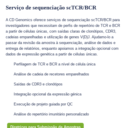
Serviço de sequenciação scTCR/BCR
A CD Genomics oferece serviços de sequenciação scTCR/BCR para
investigadores que necessitam de perfis de repertório de TCR e BCR
a partir de células únicas, com saídas claras de clonótipos, CDR3,
cadeias emparelhadas e utilização de genes V(D)J. Ajudamo-lo a
passar da revisão da amostra à sequenciação, análise de dados e
entrega de relatórios, enquanto apoiamos a integração opcional com
dados de expressão genética a partir de células únicas.
Perfilagem de TCR e BCR a nível de célula única
Análise de cadeia de recetores emparelhados
Saídas de CDR3 e clonótipos
Integração opcional da expressão génica
Execução de projeto guiada por QC
Análise do repertório imunitário personalizado
Diretrizes para Submissão de Amostras