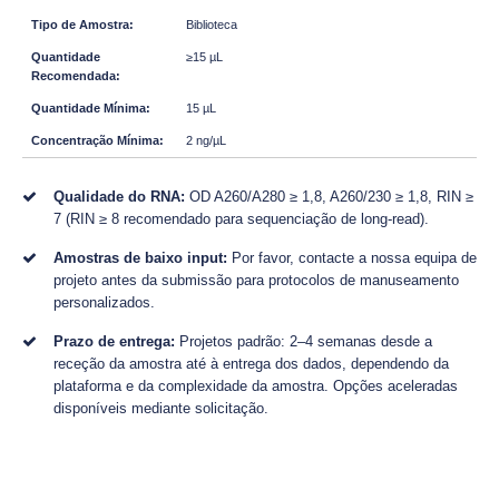
Biblioteca
≥15 µL
15 µL
2 ng/µL
Qualidade do RNA:
OD A260/A280 ≥ 1,8, A260/230 ≥ 1,8, RIN ≥
7 (RIN ≥ 8 recomendado para sequenciação de long-read).
Amostras de baixo input:
Por favor, contacte a nossa equipa de
projeto antes da submissão para protocolos de manuseamento
personalizados.
Prazo de entrega:
Projetos padrão: 2–4 semanas desde a
receção da amostra até à entrega dos dados, dependendo da
plataforma e da complexidade da amostra. Opções aceleradas
disponíveis mediante solicitação.