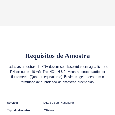
Requisitos de Amostra
Todas as amostras de RNA devem ser dissolvidas em água livre de
RNase ou em 10 mM Tris-HCl pH 8.0. Meça a concentração por
fluorometria (Qubit ou equivalente). Envie em gelo seco com o
formulário de submissão de amostras preenchido.
TAIL Iso-seq (Nanopore)
RNA total