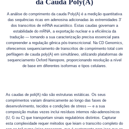
da Cauda Poly(A)
A análise do comprimento da cauda Poly(A) é a medição quantitativa
das sequências ricas em adenosina adicionadas às extremidades 3'
dos transcritos de mRNA eucariótico. Estas caudas governam a
estabilidade do mRNA, a exportação nuclear e a eficiência da
tradução — tornando a sua caracterização precisa essencial para
compreender a regulação gênica pós-transcricional. Na CD Genomics,
oferecemos sequenciamento de transcritos de comprimento total com
perfilagem de cauda poly(A) em simultâneo, utilizando plataformas de
sequenciamento Oxford Nanopore, proporcionando resolução a nível
de base em diferentes isoformas e tipos celulares.
As caudas de poli(A) não são estruturas estáticas. Os seus
comprimentos variam dinamicamente ao longo das fases de
desenvolvimento, tecidos e condições de stress — e a sua
composição muitas vezes inclui resíduos internos não-adenosínicos
(U, G ou C) que transportam sinais regulatórios distintos. Capturar
esta complexidade requer métodos que leiam o transcrito completo do