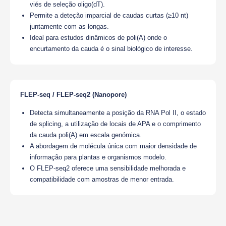
viés de seleção oligo(dT).
Permite a deteção imparcial de caudas curtas (≥10 nt)
juntamente com as longas.
Ideal para estudos dinâmicos de poli(A) onde o
encurtamento da cauda é o sinal biológico de interesse.
FLEP-seq / FLEP-seq2 (Nanopore)
Detecta simultaneamente a posição da RNA Pol II, o estado
de splicing, a utilização de locais de APA e o comprimento
da cauda poli(A) em escala genómica.
A abordagem de molécula única com maior densidade de
informação para plantas e organismos modelo.
O FLEP-seq2 oferece uma sensibilidade melhorada e
compatibilidade com amostras de menor entrada.