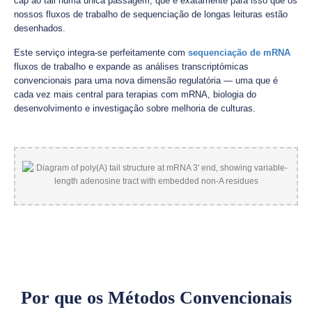
cap ao tail numa única passagem, que é exatamente para isso que os
nossos fluxos de trabalho de sequenciação de longas leituras estão
desenhados.
Este serviço integra-se perfeitamente com
sequenciação de mRNA
fluxos de trabalho e expande as análises transcriptómicas
convencionais para uma nova dimensão regulatória — uma que é
cada vez mais central para terapias com mRNA, biologia do
desenvolvimento e investigação sobre melhoria de culturas.
Por que os Métodos Convencionais