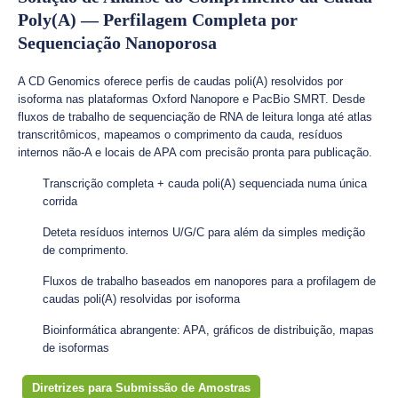
Poly(A) — Perfilagem Completa por
Sequenciação Nanoporosa
A CD Genomics oferece perfis de caudas poli(A) resolvidos por
isoforma nas plataformas Oxford Nanopore e PacBio SMRT. Desde
fluxos de trabalho de sequenciação de RNA de leitura longa até atlas
transcritômicos, mapeamos o comprimento da cauda, resíduos
internos não-A e locais de APA com precisão pronta para publicação.
Transcrição completa + cauda poli(A) sequenciada numa única
corrida
Deteta resíduos internos U/G/C para além da simples medição
de comprimento.
Fluxos de trabalho baseados em nanopores para a profilagem de
caudas poli(A) resolvidas por isoforma
Bioinformática abrangente: APA, gráficos de distribuição, mapas
de isoformas
Diretrizes para Submissão de Amostras