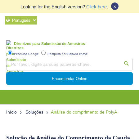
×
Looking for the English version?
Click here
.
Diretrizes para Submissão de Amostras
Pesquisa Google
Pesquisa por Palavra-chave
Encomendar Online
Início
Soluções
Análise do comprimento de PolyA
Solução de Análise do Comprimento da Cauda