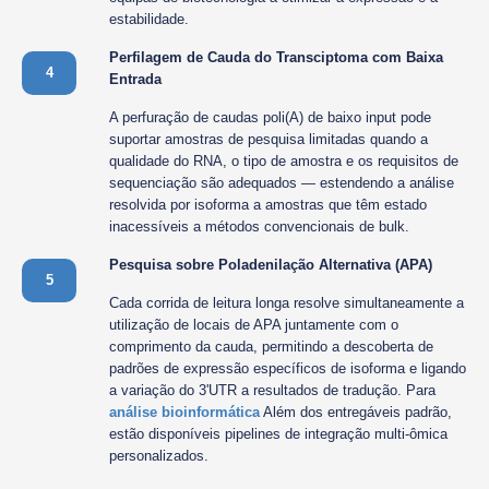
estabilidade.
Perfilagem de Cauda do Transciptoma com Baixa
4
Entrada
A perfuração de caudas poli(A) de baixo input pode
suportar amostras de pesquisa limitadas quando a
qualidade do RNA, o tipo de amostra e os requisitos de
sequenciação são adequados — estendendo a análise
resolvida por isoforma a amostras que têm estado
inacessíveis a métodos convencionais de bulk.
Pesquisa sobre Poladenilação Alternativa (APA)
5
Cada corrida de leitura longa resolve simultaneamente a
utilização de locais de APA juntamente com o
comprimento da cauda, permitindo a descoberta de
padrões de expressão específicos de isoforma e ligando
a variação do 3'UTR a resultados de tradução. Para
análise bioinformática
Além dos entregáveis padrão,
estão disponíveis pipelines de integração multi-ômica
personalizados.