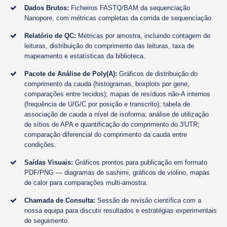
Dados Brutos:
Ficheiros FASTQ/BAM da sequenciação
Nanopore, com métricas completas da corrida de sequenciação.
Relatório de QC:
Métricas por amostra, incluindo contagem de
leituras, distribuição do comprimento das leituras, taxa de
mapeamento e estatísticas da biblioteca.
Pacote de Análise de Poly(A):
Gráficos de distribuição do
comprimento da cauda (histogramas, boxplots por gene,
comparações entre tecidos); mapas de resíduos não-A internos
(frequência de U/G/C por posição e transcrito); tabela de
associação de cauda a nível de isoforma; análise de utilização
de sítios de APA e quantificação do comprimento do 3'UTR;
comparação diferencial do comprimento da cauda entre
condições.
Saídas Visuais:
Gráficos prontos para publicação em formato
PDF/PNG — diagramas de sashimi, gráficos de violino, mapas
de calor para comparações multi-amostra.
Chamada de Consulta:
Sessão de revisão científica com a
nossa equipa para discutir resultados e estratégias experimentais
de seguimento.