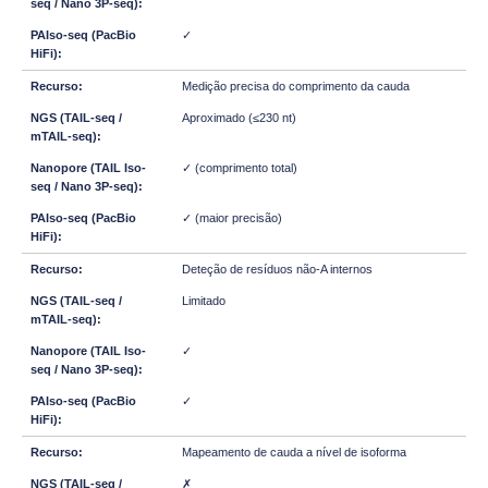
✓
Medição precisa do comprimento da cauda
Aproximado (≤230 nt)
✓ (comprimento total)
✓ (maior precisão)
Deteção de resíduos não-A internos
Limitado
✓
✓
Mapeamento de cauda a nível de isoforma
✗