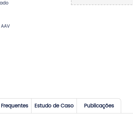
lado
e AAV
 Frequentes
Estudo de Caso
Publicações