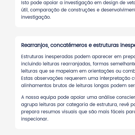
Isto pode apoiar a investigação em design de vet
útil, comparação de construções e desenvolvimen
investigação.
Rearranjos, concatémeros e estruturas ines
Estruturas inesperadas podem aparecer em prepa
incluindo leituras rearranjadas, formas semelhan
leituras que se mapeiam em orientações ou comb
Estas observações requerem uma interpretação 
alinhamentos brutos de leituras longas podem se
A nossa equipa pode apoiar uma análise conscien
agrupa leituras por categoria de estrutura, revê 
prepara resumos visuais que são mais fáceis par
inspecionar.