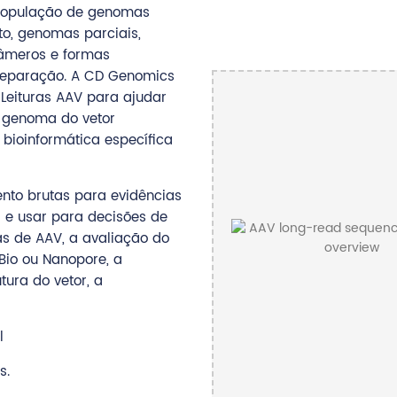
população de genomas
o, genomas parciais,
tâmeros e formas
reparação. A CD Genomics
Leituras AAV para ajudar
o genoma do vetor
bioinformática específica
nto brutas para evidências
 e usar para decisões de
as de AAV, a avaliação do
Bio ou Nanopore, a
tura do vetor, a
l
s.