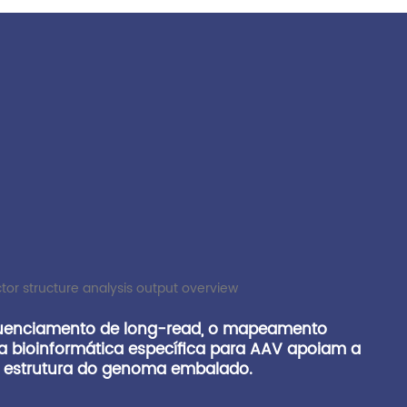
uenciamento de long-read, o mapeamento
 a bioinformática específica para AAV apoiam a
a estrutura do genoma embalado.