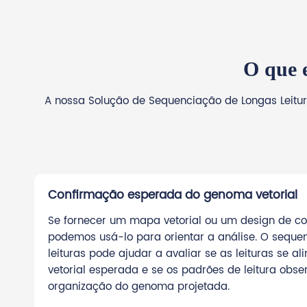
O que e
A nossa Solução de Sequenciação de Longas Leitu
Confirmação esperada do genoma vetorial
Se fornecer um mapa vetorial ou um design de co
podemos usá-lo para orientar a análise. O seque
leituras pode ajudar a avaliar se as leituras se a
vetorial esperada e se os padrões de leitura obs
organização do genoma projetada.