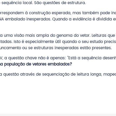
sequência local. São questões de estrutura.
orrespondem à construção esperada, mas também pode incl
NA embalado inesperados. Quando a evidência é dividida e
ipa uma visão mais ampla do genoma do vetor. Leituras q
ctadas. Isto é especialmente útil quando o seu estudo pre
ncamento ou se estruturas inesperadas estão presentes.
V, a questão chave não é apenas: "Está a sequência desen
na população de vetores embalados?
a questão através de sequenciação de leitura longa, mapeam