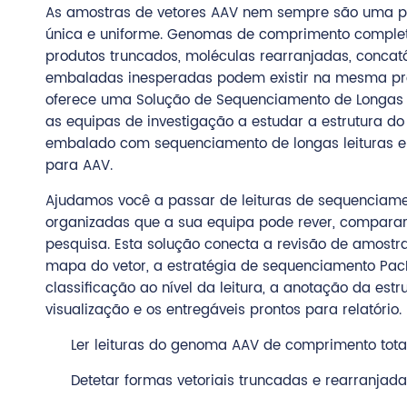
As amostras de vetores AAV nem sempre são uma 
única e uniforme. Genomas de comprimento complet
produtos truncados, moléculas rearranjadas, conca
embaladas inesperadas podem existir na mesma p
oferece uma Solução de Sequenciamento de Longas 
as equipas de investigação a estudar a estrutura d
embalado com sequenciamento de longas leituras e 
para AAV.
Ajudamos você a passar de leituras de sequenciame
organizadas que a sua equipa pode rever, comparar
pesquisa. Esta solução conecta a revisão de amostr
mapa do vetor, a estratégia de sequenciamento Pac
classificação ao nível da leitura, a anotação da estru
visualização e os entregáveis prontos para relatório.
Ler leituras do genoma AAV de comprimento tota
Detetar formas vetoriais truncadas e rearranjada