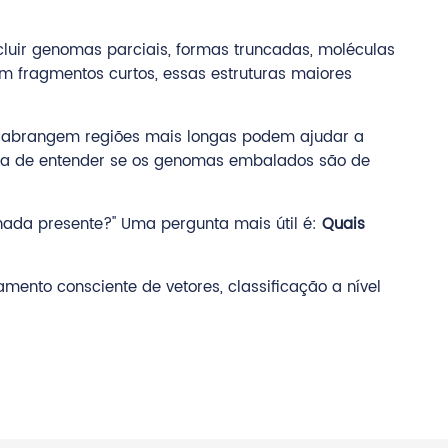
uir genomas parciais, formas truncadas, moléculas
m fragmentos curtos, essas estruturas maiores
ue abrangem regiões mais longas podem ajudar a
cisa de entender se os genomas embalados são de
hada presente?" Uma pergunta mais útil é:
Quais
ento consciente de vetores, classificação a nível