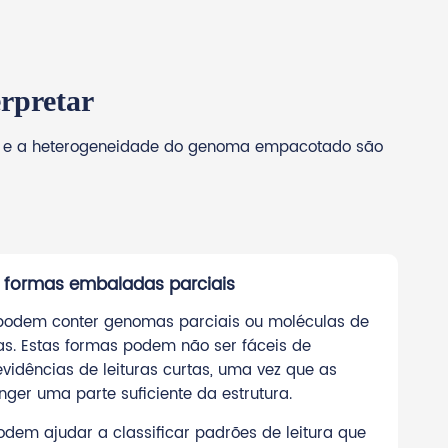
erpretar
tor e a heterogeneidade do genoma empacotado são
formas embaladas parciais
podem conter genomas parciais ou moléculas de
. Estas formas podem não ser fáceis de
vidências de leituras curtas, uma vez que as
ger uma parte suficiente da estrutura.
odem ajudar a classificar padrões de leitura que