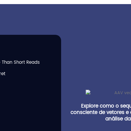
 Than Short Reads
ret
Explore como o seq
consciente de vetores e
análise d