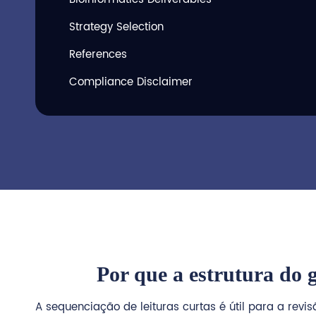
Strategy Selection
References
Compliance Disclaimer
Por que a estrutura do 
A sequenciação de leituras curtas é útil para a revi