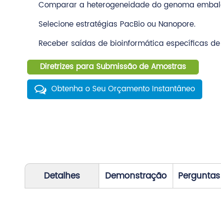
Comparar a heterogeneidade do genoma emba
Selecione estratégias PacBio ou Nanopore.
Receber saídas de bioinformática específicas d
Diretrizes para Submissão de Amostras
Obtenha o Seu Orçamento Instantâneo
Detalhes
Demonstração
Perguntas