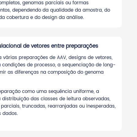
mpletos, genomas parciais ou formas
ntos, dependendo da qualidade da amostra, do
da cobertura e do design da análise.
acional de vetores entre preparações
 várias preparações de AAV, designs de vetores,
u condições de processo, a sequenciação de long-
umir as diferenças na composição do genoma
reparação como uma sequência uniforme, a
 distribuição das classes de leitura observadas,
arciais, truncadas, rearranjadas ou inesperadas,
s dados.