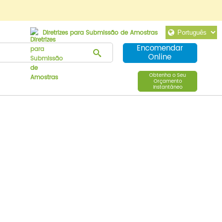
Diretrizes para Submissão de Amostras
Encomendar
Online
Obtenha o Seu
Orçamento
Instantâneo