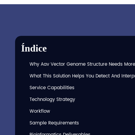
Índice
Why Aav Vector Genome Structure Needs More
What This Solution Helps You Detect And Interp
Service Capabilities
Technology Strategy
Workflow
Sample Requirements
Bioinformatics Deliverables