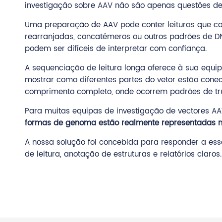
investigação sobre AAV não são apenas questões de 
Uma preparação de AAV pode conter leituras que c
rearranjadas, concatémeros ou outros padrões de D
podem ser difíceis de interpretar com confiança.
A sequenciação de leitura longa oferece à sua equ
mostrar como diferentes partes do vetor estão cone
comprimento completo, onde ocorrem padrões de tru
Para muitas equipas de investigação de vectores AA
formas de genoma estão realmente representadas 
A nossa solução foi concebida para responder a ess
de leitura, anotação de estruturas e relatórios claros.