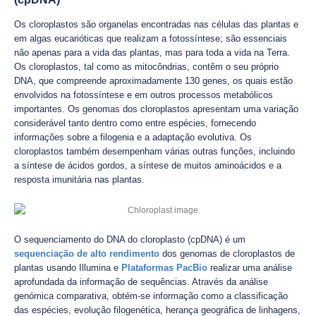
Os cloroplastos são organelas encontradas nas células das plantas e
em algas eucarióticas que realizam a fotossíntese; são essenciais
não apenas para a vida das plantas, mas para toda a vida na Terra.
Os cloroplastos, tal como as mitocôndrias, contêm o seu próprio
DNA, que compreende aproximadamente 130 genes, os quais estão
envolvidos na fotossíntese e em outros processos metabólicos
importantes. Os genomas dos cloroplastos apresentam uma variação
considerável tanto dentro como entre espécies, fornecendo
informações sobre a filogenia e a adaptação evolutiva. Os
cloroplastos também desempenham várias outras funções, incluindo
a síntese de ácidos gordos, a síntese de muitos aminoácidos e a
resposta imunitária nas plantas.
O sequenciamento do DNA do cloroplasto (cpDNA) é um
sequenciação de alto rendimento
dos genomas de cloroplastos de
plantas usando Illumina e
Plataformas PacBio
realizar uma análise
aprofundada da informação de sequências. Através da análise
genómica comparativa, obtém-se informação como a classificação
das espécies, evolução filogenética, herança geográfica de linhagens,