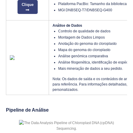
Plataforma PacBio: Tamanho da biblioteca: 2
Clique
MGI DNBSEQ-T7/DNBSEQ-G400
Análise de Dados
Controlo de qualidade de dados
Montagem de Dados Limpos
Anotação do genoma do cloroplasto
Mapa do genoma do cloroplasto
Análise genómica comparativa
Análise filogenética, identificação de espécies
Mais mineração de dados a seu pedido.
Nota: Os dados de saída e os conteúdos de aná
para referência. Para informações detalhadas, po
personalizados.
Pipeline de Análise