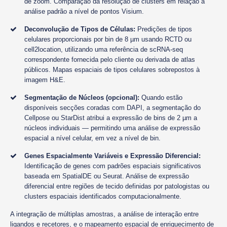
de zoom. Comparação da resolução de clusters em relação à
análise padrão a nível de pontos Visium.
Deconvolução de Tipos de Células:
Predições de tipos
celulares proporcionais por bin de 8 µm usando RCTD ou
cell2location, utilizando uma referência de scRNA-seq
correspondente fornecida pelo cliente ou derivada de atlas
públicos. Mapas espaciais de tipos celulares sobrepostos à
imagem H&E.
Segmentação de Núcleos (opcional):
Quando estão
disponíveis secções coradas com DAPI, a segmentação do
Cellpose ou StarDist atribui a expressão de bins de 2 µm a
núcleos individuais — permitindo uma análise de expressão
espacial a nível celular, em vez a nível de bin.
Genes Espacialmente Variáveis e Expressão Diferencial:
Identificação de genes com padrões espaciais significativos
baseada em SpatialDE ou Seurat. Análise de expressão
diferencial entre regiões de tecido definidas por patologistas ou
clusters espaciais identificados computacionalmente.
A integração de múltiplas amostras, a análise de interação entre
ligandos e recetores, e o mapeamento espacial de enriquecimento de