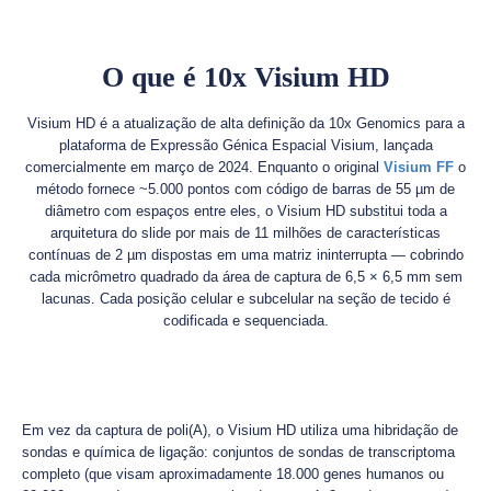
O que é 10x Visium HD
Visium HD é a atualização de alta definição da 10x Genomics para a
plataforma de Expressão Génica Espacial Visium, lançada
comercialmente em março de 2024. Enquanto o original
Visium FF
o
método fornece ~5.000 pontos com código de barras de 55 µm de
diâmetro com espaços entre eles, o Visium HD substitui toda a
arquitetura do slide por mais de 11 milhões de características
contínuas de 2 µm dispostas em uma matriz ininterrupta — cobrindo
cada micrômetro quadrado da área de captura de 6,5 × 6,5 mm sem
lacunas. Cada posição celular e subcelular na seção de tecido é
codificada e sequenciada.
Em vez da captura de poli(A), o Visium HD utiliza uma hibridação de
sondas e química de ligação: conjuntos de sondas de transcriptoma
completo (que visam aproximadamente 18.000 genes humanos ou