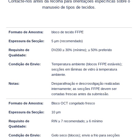
Contacte-nos antes da recolha para orientações específicas sobre o
manuseio de tipos de tecidos.
bloco de tecido FFPE
5 µm (recomendado)
DV200 ≥ 30% (mínimo); ≥ 50% preferido
Temperatura ambiente (blocos FFPE estáveis);
secções em lâminas de vidro à temperatura
ambiente.
Desparafinação e descrossligação realizadas
internamente; as secções FFPE devem ser
cortadas frescas antes da submissão.
Bloco OCT congelado fresco
10 µm
RIN ≥ 7 recomendado; ≥ 6 mínimo
Gelo seco (blocos); envio a frio para secções