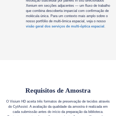
resolução subcelular por painéis in situ direcionados
Xenium em secções adjacentes — um fluxo de trabalho
que combina descoberta imparcial com confirmação de
molécula única. Para um contexto mais amplo sobre o
nosso portfólio de multi-ômica espacial, veja o nosso
visão geral dos serviços de multi-óptica espacial
.
Requisitos de Amostra
O Visium HD aceita três formatos de preservação de tecidos através
do CytAssist. A avaliação da qualidade da amostra é realizada em
cada submissão antes do início da preparação da biblioteca.