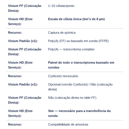
1–10 células/ponto
Escala de célula única (bin's de 8 µm)
Captura de química
Poly(A) (FF) ou baseado em sonda (FFPE)
Poly(A) — transcritoma completo
Painel de todo o transcriptoma baseado em
sondas
CytAssist necessário
Opcional (versão CytAssist) / Não (colocação
direta)
Não (colocação direta no slide FF)
Sim — necessário para a transferência da
sonda
Compatibilidade de amostras