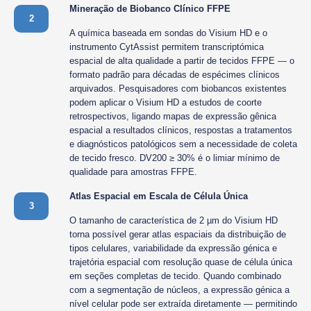
Mineração de Biobanco Clínico FFPE
2
A química baseada em sondas do Visium HD e o
instrumento CytAssist permitem transcriptómica
espacial de alta qualidade a partir de tecidos FFPE — o
formato padrão para décadas de espécimes clínicos
arquivados. Pesquisadores com biobancos existentes
podem aplicar o Visium HD a estudos de coorte
retrospectivos, ligando mapas de expressão gênica
espacial a resultados clínicos, respostas a tratamentos
e diagnósticos patológicos sem a necessidade de coleta
de tecido fresco. DV200 ≥ 30% é o limiar mínimo de
qualidade para amostras FFPE.
Atlas Espacial em Escala de Célula Única
3
O tamanho de característica de 2 µm do Visium HD
torna possível gerar atlas espaciais da distribuição de
tipos celulares, variabilidade da expressão génica e
trajetória espacial com resolução quase de célula única
em seções completas de tecido. Quando combinado
com a segmentação de núcleos, a expressão génica a
nível celular pode ser extraída diretamente — permitindo