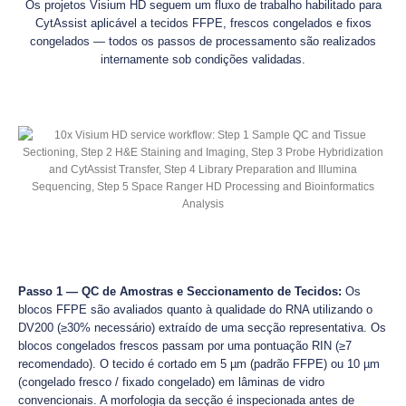
Os projetos Visium HD seguem um fluxo de trabalho habilitado para
CytAssist aplicável a tecidos FFPE, frescos congelados e fixos
congelados — todos os passos de processamento são realizados
internamente sob condições validadas.
Passo 1 — QC de Amostras e Seccionamento de Tecidos:
Os
blocos FFPE são avaliados quanto à qualidade do RNA utilizando o
DV200 (≥30% necessário) extraído de uma secção representativa. Os
blocos congelados frescos passam por uma pontuação RIN (≥7
recomendado). O tecido é cortado em 5 µm (padrão FFPE) ou 10 µm
(congelado fresco / fixado congelado) em lâminas de vidro
convencionais. A morfologia da secção é inspecionada antes de