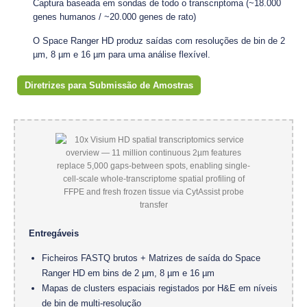
Captura baseada em sondas de todo o transcriptoma (~18.000
genes humanos / ~20.000 genes de rato)
O Space Ranger HD produz saídas com resoluções de bin de 2
µm, 8 µm e 16 µm para uma análise flexível.
Diretrizes para Submissão de Amostras
Entregáveis
Ficheiros FASTQ brutos + Matrizes de saída do Space
Ranger HD em bins de 2 µm, 8 µm e 16 µm
Mapas de clusters espaciais registados por H&E em níveis
de bin de multi-resolução