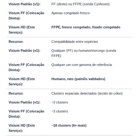
FF (direto) ou FFPE (sonda CytAssist)
Apenas congelado fresco
FFPE, fresco congelado, fixado congelado
Compatibilidade entre espécies
Qualquer (FF) ou humano/morcego (sonda
FFPE)
Qualquer um com genoma de referência
Humano, rato (painéis validados)
Clusters espaciais detectados (tecido do cólon)
~3 clusters
~3 clusters
~18 clusters (6× mais)