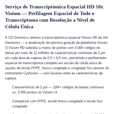
Serviço de Transcriptómica Espacial HD 10x
Visium — Perfilagem Espacial de Todo o
Transcriptoma com Resolução a Nível de
Célula Única
A CD Genomics oferece a transcriptómica espacial Visium HD da 10x
Genomics — a atualização de próxima geração da plataforma Visium.
O Visium HD substitui a matriz de pontos com 5.000 códigos de
barras por mais de 11 milhões de características contínuas de 2 µm
em cada área de captura de 6,5 × 6,5 mm, permitindo o perfilamento
espacial do transcriptoma completo em escala de célula única de
seções de tecido FFPE, fresco congelado e congelado fixo através do
instrumento CytAssist — sem lacunas entre as características de
captura.
Características de 2 µm — 11M+ códigos de barras contínuos
vs. 5.000 pontos no Visium v1
Compatível com FFPE, tecido fresco congelado e tecido fixo
congelado.