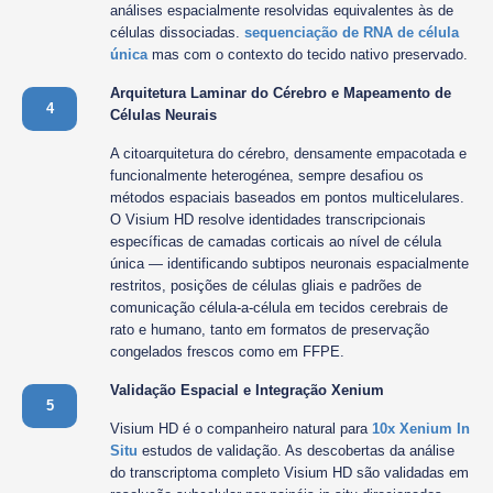
análises espacialmente resolvidas equivalentes às de
células dissociadas.
sequenciação de RNA de célula
única
mas com o contexto do tecido nativo preservado.
Arquitetura Laminar do Cérebro e Mapeamento de
4
Células Neurais
A citoarquitetura do cérebro, densamente empacotada e
funcionalmente heterogénea, sempre desafiou os
métodos espaciais baseados em pontos multicelulares.
O Visium HD resolve identidades transcripcionais
específicas de camadas corticais ao nível de célula
única — identificando subtipos neuronais espacialmente
restritos, posições de células gliais e padrões de
comunicação célula-a-célula em tecidos cerebrais de
rato e humano, tanto em formatos de preservação
congelados frescos como em FFPE.
Validação Espacial e Integração Xenium
5
Visium HD é o companheiro natural para
10x Xenium In
Situ
estudos de validação. As descobertas da análise
do transcriptoma completo Visium HD são validadas em