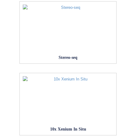
Stereo-seq
10x Xenium In Situ