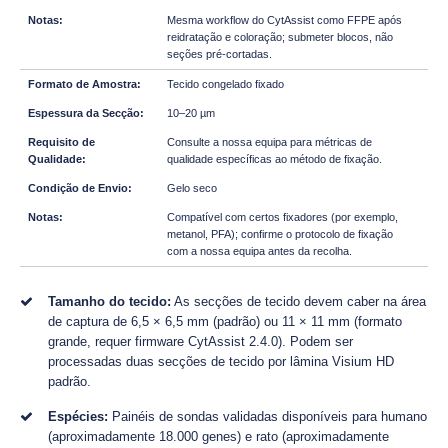
Mesma workflow do CytAssist como FFPE após
reidratação e coloração; submeter blocos, não
seções pré-cortadas.
Tecido congelado fixado
10–20 µm
Consulte a nossa equipa para métricas de
qualidade específicas ao método de fixação.
Gelo seco
Compatível com certos fixadores (por exemplo,
metanol, PFA); confirme o protocolo de fixação
com a nossa equipa antes da recolha.
Tamanho do tecido:
As secções de tecido devem caber na área
de captura de 6,5 × 6,5 mm (padrão) ou 11 × 11 mm (formato
grande, requer firmware CytAssist 2.4.0). Podem ser
processadas duas secções de tecido por lâmina Visium HD
padrão.
Espécies:
Painéis de sondas validadas disponíveis para humano
(aproximadamente 18.000 genes) e rato (aproximadamente