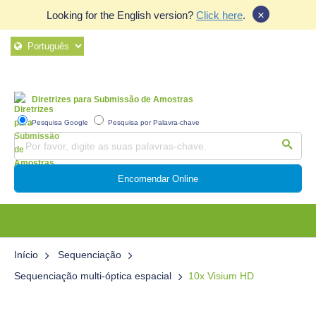
×
Looking for the English version?
Click here
.
Diretrizes para Submissão de Amostras
Pesquisa Google
Pesquisa por Palavra-chave
Encomendar Online
Início
Sequenciação
Sequenciação multi-óptica espacial
10x Visium HD