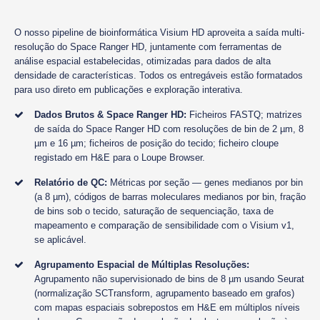
O nosso pipeline de bioinformática Visium HD aproveita a saída multi-
resolução do Space Ranger HD, juntamente com ferramentas de
análise espacial estabelecidas, otimizadas para dados de alta
densidade de características. Todos os entregáveis estão formatados
para uso direto em publicações e exploração interativa.
Dados Brutos & Space Ranger HD:
Ficheiros FASTQ; matrizes
de saída do Space Ranger HD com resoluções de bin de 2 µm, 8
µm e 16 µm; ficheiros de posição do tecido; ficheiro cloupe
registado em H&E para o Loupe Browser.
Relatório de QC:
Métricas por seção — genes medianos por bin
(a 8 µm), códigos de barras moleculares medianos por bin, fração
de bins sob o tecido, saturação de sequenciação, taxa de
mapeamento e comparação de sensibilidade com o Visium v1,
se aplicável.
Agrupamento Espacial de Múltiplas Resoluções:
Agrupamento não supervisionado de bins de 8 µm usando Seurat
(normalização SCTransform, agrupamento baseado em grafos)
com mapas espaciais sobrepostos em H&E em múltiplos níveis