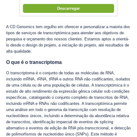
Descarregar
A CD Genomics tem orgulho em oferecer e personalizar a maioria dos
tipos de serviços de transcriptómica para atender aos objetivos de
pesquisa e orçamento dos nossos clientes. Estamos aptos a orientá-
lo desde o design do projeto, a iniciação do projeto, até resultados de
alta qualidade.
O que é o transcriptoma
O transcriptoma é o conjunto de todas as moléculas de RNA,
incluindo mRNA, rRNA, tRNA e outros RNA não codificantes, isolados
de uma célula ou de uma população de células. A transcriptómica é o
estudo de alto rendimento da expressão gênica celular sob condições
específicas, catalogando o conjunto completo de transcritos de RNA,
incluindo mRNA e RNAs não codificantes. A transcriptómica permite
uma análise em todo o genoma da transcrição com resolução de
nucleotídeos únicos, incluindo a determinação da abundância relativa
de transcritos, identificação imparcial de eventos de splicing
alternativo e eventos de edição de RNA pós-transcricional, e detecção
de polimorfismos de nucleotídeo único (SNPs). Este método é