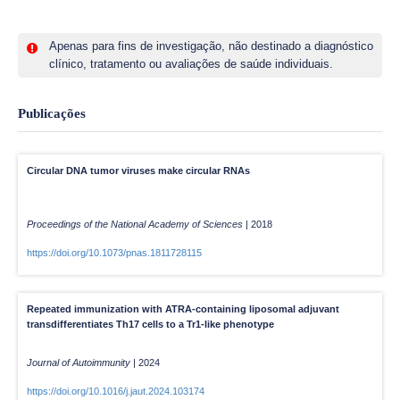
Apenas para fins de investigação, não destinado a diagnóstico
clínico, tratamento ou avaliações de saúde individuais.
Publicações
Circular DNA tumor viruses make circular RNAs
Proceedings of the National Academy of Sciences
|
2018
https://doi.org/10.1073/pnas.1811728115
Repeated immunization with ATRA-containing liposomal adjuvant
transdifferentiates Th17 cells to a Tr1-like phenotype
Journal of Autoimmunity
|
2024
https://doi.org/10.1016/j.jaut.2024.103174