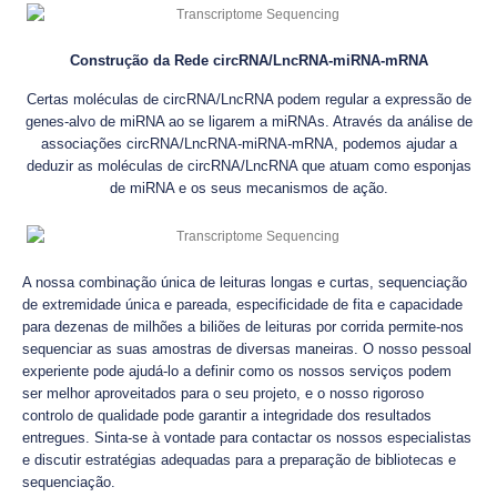
Construção da Rede circRNA/LncRNA-miRNA-mRNA
Certas moléculas de circRNA/LncRNA podem regular a expressão de
genes-alvo de miRNA ao se ligarem a miRNAs. Através da análise de
associações circRNA/LncRNA-miRNA-mRNA, podemos ajudar a
deduzir as moléculas de circRNA/LncRNA que atuam como esponjas
de miRNA e os seus mecanismos de ação.
A nossa combinação única de leituras longas e curtas, sequenciação
de extremidade única e pareada, especificidade de fita e capacidade
para dezenas de milhões a biliões de leituras por corrida permite-nos
sequenciar as suas amostras de diversas maneiras. O nosso pessoal
experiente pode ajudá-lo a definir como os nossos serviços podem
ser melhor aproveitados para o seu projeto, e o nosso rigoroso
controlo de qualidade pode garantir a integridade dos resultados
entregues. Sinta-se à vontade para contactar os nossos especialistas
e discutir estratégias adequadas para a preparação de bibliotecas e
sequenciação.