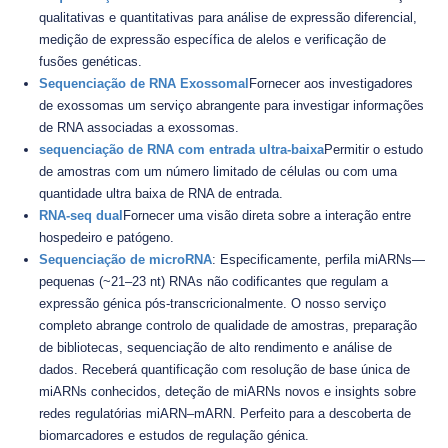
qualitativas e quantitativas para análise de expressão diferencial,
medição de expressão específica de alelos e verificação de
fusões genéticas.
Sequenciação de RNA Exossomal
Fornecer aos investigadores
de exossomas um serviço abrangente para investigar informações
de RNA associadas a exossomas.
sequenciação de RNA com entrada ultra-baixa
Permitir o estudo
de amostras com um número limitado de células ou com uma
quantidade ultra baixa de RNA de entrada.
RNA-seq dual
Fornecer uma visão direta sobre a interação entre
hospedeiro e patógeno.
Sequenciação de microRNA
: Especificamente, perfila miARNs—
pequenas (~21–23 nt) RNAs não codificantes que regulam a
expressão génica pós-transcricionalmente. O nosso serviço
completo abrange controlo de qualidade de amostras, preparação
de bibliotecas, sequenciação de alto rendimento e análise de
dados. Receberá quantificação com resolução de base única de
miARNs conhecidos, deteção de miARNs novos e insights sobre
redes regulatórias miARN–mARN. Perfeito para a descoberta de
biomarcadores e estudos de regulação génica.