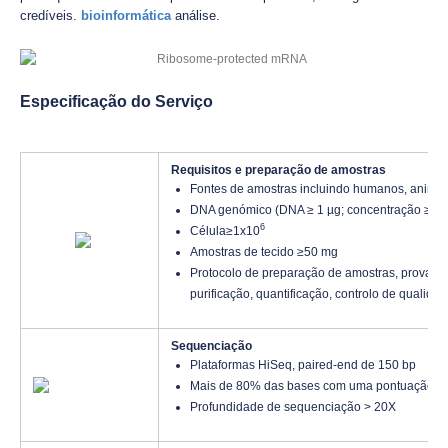
credíveis.
bioinformática
análise.
Especificação do Serviço
Requisitos e preparação de amostras
Fontes de amostras incluindo humanos, animais
DNA genómico (DNA ≥ 1 µg; concentração ≥ 10
6
Célula≥1x10
Amostras de tecido ≥50 mg
Protocolo de preparação de amostras, provave
purificação, quantificação, controlo de qualidade
Sequenciação
Plataformas HiSeq, paired-end de 150 bp
Mais de 80% das bases com uma pontuação d
Profundidade de sequenciação > 20X