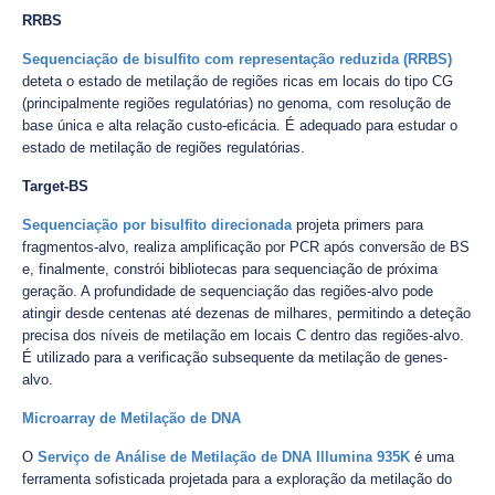
RRBS
Sequenciação de bisulfito com representação reduzida (RRBS)
deteta o estado de metilação de regiões ricas em locais do tipo CG
(principalmente regiões regulatórias) no genoma, com resolução de
base única e alta relação custo-eficácia. É adequado para estudar o
estado de metilação de regiões regulatórias.
Target-BS
Sequenciação por bisulfito direcionada
projeta primers para
fragmentos-alvo, realiza amplificação por PCR após conversão de BS
e, finalmente, constrói bibliotecas para sequenciação de próxima
geração. A profundidade de sequenciação das regiões-alvo pode
atingir desde centenas até dezenas de milhares, permitindo a deteção
precisa dos níveis de metilação em locais C dentro das regiões-alvo.
É utilizado para a verificação subsequente da metilação de genes-
alvo.
Microarray de Metilação de DNA
O
Serviço de Análise de Metilação de DNA Illumina 935K
é uma
ferramenta sofisticada projetada para a exploração da metilação do