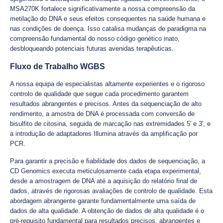
MSA270K fortalece significativamente a nossa compreensão da
metilação do DNA e seus efeitos consequentes na saúde humana e
nas condições de doença. Isso catalisa mudanças de paradigma na
compreensão fundamental do nosso código genético inato,
desbloqueando potenciais futuras avenidas terapêuticas.
Fluxo de Trabalho WGBS
A nossa equipa de especialistas altamente experientes e o rigoroso
controlo de qualidade que segue cada procedimento garantem
resultados abrangentes e precisos. Antes da sequenciação de alto
rendimento, a amostra de DNA é processada com conversão de
bisulfito de citosina, seguida de marcação nas extremidades 5' e 3', e
a introdução de adaptadores Illumina através da amplificação por
PCR.
Para garantir a precisão e fiabilidade dos dados de sequenciação, a
CD Genomics executa meticulosamente cada etapa experimental,
desde a amostragem de DNA até a aquisição do relatório final de
dados, através de rigorosas avaliações de controlo de qualidade. Esta
abordagem abrangente garante fundamentalmente uma saída de
dados de alta qualidade. A obtenção de dados de alta qualidade é o
pré-requisito fundamental para resultados precisos, abrangentes e