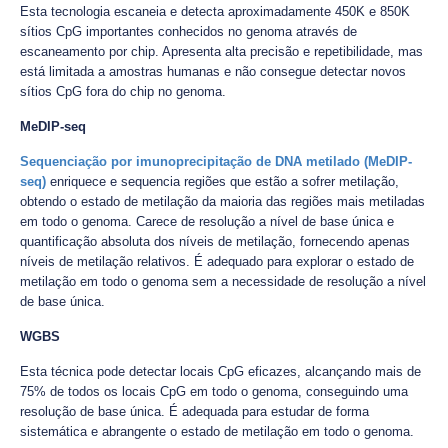
Esta tecnologia escaneia e detecta aproximadamente 450K e 850K
sítios CpG importantes conhecidos no genoma através de
escaneamento por chip. Apresenta alta precisão e repetibilidade, mas
está limitada a amostras humanas e não consegue detectar novos
sítios CpG fora do chip no genoma.
MeDIP-seq
Sequenciação por imunoprecipitação de DNA metilado (MeDIP-
seq)
enriquece e sequencia regiões que estão a sofrer metilação,
obtendo o estado de metilação da maioria das regiões mais metiladas
em todo o genoma. Carece de resolução a nível de base única e
quantificação absoluta dos níveis de metilação, fornecendo apenas
níveis de metilação relativos. É adequado para explorar o estado de
metilação em todo o genoma sem a necessidade de resolução a nível
de base única.
WGBS
Esta técnica pode detectar locais CpG eficazes, alcançando mais de
75% de todos os locais CpG em todo o genoma, conseguindo uma
resolução de base única. É adequada para estudar de forma
sistemática e abrangente o estado de metilação em todo o genoma.