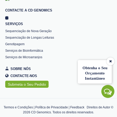
CONTACTE A CD GENOMICS
SERVIÇOS
Sequenciação de Nova Geração
Sequenciação de Longas Leituras
Genotipagem
Serviços de Bioinformática
Serviços de Microarranjos
Obtenha o Seu
SOBRE NÓS
Orçamento
CONTACTE-NOS
Instantâneo
Submeta o Seu Pedido
Termos e Condições
|
Política de Privacidade
|
Feedback
Direitos de Autor ©
2026
CD Genomics. Todos os direitos reservados.