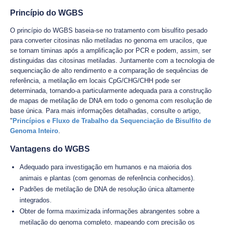
Princípio do WGBS
O princípio do WGBS baseia-se no tratamento com bisulfito pesado
para converter citosinas não metiladas no genoma em uracilos, que
se tornam timinas após a amplificação por PCR e podem, assim, ser
distinguidas das citosinas metiladas. Juntamente com a tecnologia de
sequenciação de alto rendimento e a comparação de sequências de
referência, a metilação em locais CpG/CHG/CHH pode ser
determinada, tornando-a particularmente adequada para a construção
de mapas de metilação de DNA em todo o genoma com resolução de
base única. Para mais informações detalhadas, consulte o artigo,
"
Princípios e Fluxo de Trabalho da Sequenciação de Bisulfito de
Genoma Inteiro
.
Vantagens do WGBS
Adequado para investigação em humanos e na maioria dos
animais e plantas (com genomas de referência conhecidos).
Padrões de metilação de DNA de resolução única altamente
integrados.
Obter de forma maximizada informações abrangentes sobre a
metilação do genoma completo, mapeando com precisão os