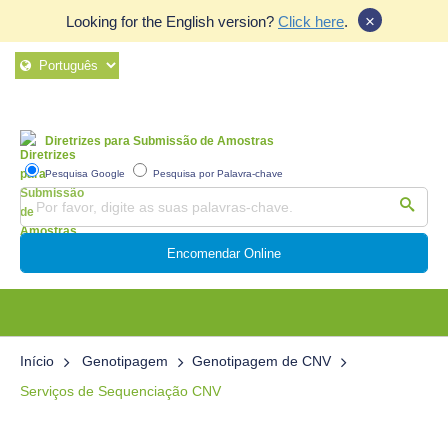
×
Looking for the English version?
Click here
.
Diretrizes para Submissão de Amostras
Pesquisa Google
Pesquisa por Palavra-chave
Encomendar Online
Início
Genotipagem
Genotipagem de CNV
Serviços de Sequenciação CNV