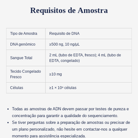
Requisitos de Amostra
Tipo de Amostra
Requisito de DNA
DNA genómico
≥500 ng, 10 ng/μL
2 mL (tubo de EDTA, fresco); 4 mL (tubo de
Sangue Total
EDTA, congelado)
Tecido Congelado
≥10 mg
Fresco
Células
≥1 × 10⁶ células
Todas as amostras de ADN devem passar por testes de pureza e
concentração para garantir a qualidade do sequenciamento.
Se tiver perguntas sobre a preparação de amostras ou precisar de
um plano personalizado, não hesite em contactar-nos a qualquer
momento para assistência especializada.