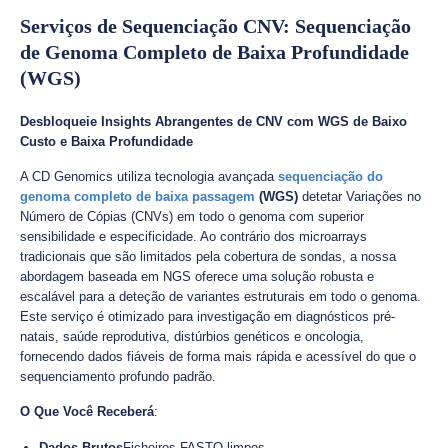
Serviços de Sequenciação CNV: Sequenciação
de Genoma Completo de Baixa Profundidade
(WGS)
Desbloqueie Insights Abrangentes de CNV com WGS de Baixo
Custo e Baixa Profundidade
A CD Genomics utiliza tecnologia avançada
sequenciação do
genoma completo de baixa passagem
(WGS)
detetar Variações no
Número de Cópias (CNVs) em todo o genoma com superior
sensibilidade e especificidade. Ao contrário dos microarrays
tradicionais que são limitados pela cobertura de sondas, a nossa
abordagem baseada em NGS oferece uma solução robusta e
escalável para a deteção de variantes estruturais em todo o genoma.
Este serviço é otimizado para investigação em diagnósticos pré-
natais, saúde reprodutiva, distúrbios genéticos e oncologia,
fornecendo dados fiáveis de forma mais rápida e acessível do que o
sequenciamento profundo padrão.
O Que Você Receberá
:
Dados Brutos
Ficheiros FASTQ limpos.