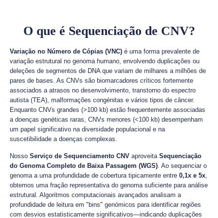
O que é Sequenciação de CNV?
Variação no Número de Cópias (VNC)
é uma forma prevalente de
variação estrutural no genoma humano, envolvendo duplicações ou
deleções de segmentos de DNA que variam de milhares a milhões de
pares de bases. As CNVs são biomarcadores críticos fortemente
associados a atrasos no desenvolvimento, transtorno do espectro
autista (TEA), malformações congénitas e vários tipos de câncer.
Enquanto CNVs grandes (>100 kb) estão frequentemente associadas
a doenças genéticas raras, CNVs menores (<100 kb) desempenham
um papel significativo na diversidade populacional e na
suscetibilidade a doenças complexas.
Nosso
Serviço de Sequenciamento CNV
aproveita
Sequenciação
do Genoma Completo de Baixa Passagem (WGS)
. Ao sequenciar o
genoma a uma profundidade de cobertura tipicamente entre
0,1x e 5x
,
obtemos uma fração representativa do genoma suficiente para análise
estrutural. Algoritmos computacionais avançados analisam a
profundidade de leitura em "bins" genómicos para identificar regiões
com desvios estatisticamente significativos—indicando duplicações