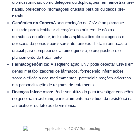
cromossómicas, como deleções ou duplicações, em amostras pré-
natais, oferecendo informações cruciais para os cuidados pré-
natais.
Genómica do Cancro
A sequenciação de CNV é amplamente
utilizada para identificar alterações no número de cópias
somáticas no câncer, incluindo amplificações de oncogenes e
deleções de genes supressores de tumores. Esta informação é
crucial para compreender a tumorigenese, o prognóstico e o
planeamento do tratamento.
Farmacogenómica:
A sequenciação CNV pode detectar CNVs em
genes metabolizadores de fármacos, fornecendo informações
sobre a eficácia dos medicamentos, potenciais reações adversas
e a personalização de regimes de tratamento.
Doenças Infecciosas:
Pode ser utilizado para investigar variações
no genoma microbiano, particularmente no estudo da resistência a
antibióticos ou fatores de virulência.