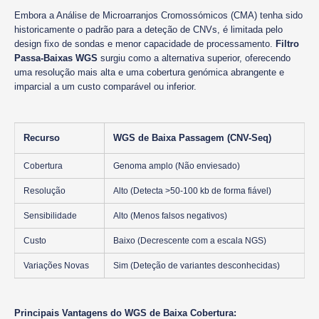
Embora a Análise de Microarranjos Cromossómicos (CMA) tenha sido
historicamente o padrão para a deteção de CNVs, é limitada pelo
design fixo de sondas e menor capacidade de processamento.
Filtro
Passa-Baixas WGS
surgiu como a alternativa superior, oferecendo
uma resolução mais alta e uma cobertura genómica abrangente e
imparcial a um custo comparável ou inferior.
Recurso
WGS de Baixa Passagem (CNV-Seq)
Cobertura
Genoma amplo (Não enviesado)
Resolução
Alto (Detecta >50-100 kb de forma fiável)
Sensibilidade
Alto (Menos falsos negativos)
Custo
Baixo (Decrescente com a escala NGS)
Variações Novas
Sim (Deteção de variantes desconhecidas)
Principais Vantagens do WGS de Baixa Cobertura: