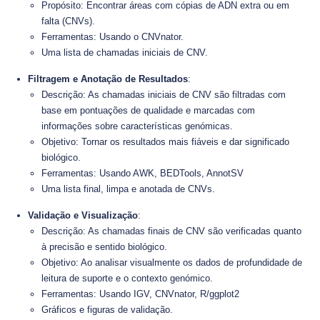
Propósito: Encontrar áreas com cópias de ADN extra ou em
falta (CNVs).
Ferramentas: Usando o CNVnator.
Uma lista de chamadas iniciais de CNV.
Filtragem e Anotação de Resultados
:
Descrição: As chamadas iniciais de CNV são filtradas com
base em pontuações de qualidade e marcadas com
informações sobre características genómicas.
Objetivo: Tornar os resultados mais fiáveis e dar significado
biológico.
Ferramentas: Usando AWK, BEDTools, AnnotSV
Uma lista final, limpa e anotada de CNVs.
Validação e Visualização
:
Descrição: As chamadas finais de CNV são verificadas quanto
à precisão e sentido biológico.
Objetivo: Ao analisar visualmente os dados de profundidade de
leitura de suporte e o contexto genómico.
Ferramentas: Usando IGV, CNVnator, R/ggplot2
Gráficos e figuras de validação.