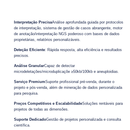
Interpretação Precisa
Análise aprofundada guiada por protocolos
de interpretação, sistema de gestão de casos abrangente, motor
de anotação/interpretação NGS poderoso com bases de dados
proprietárias, relatórios personalizáveis.
Deteção Eficiente
: Rápida resposta, alta eficiência e resultados
precisos.
Análise Granular
Capaz de detectar
microdeletações/microduplicaçõe ≥50kb/100kb e aneuploidias.
Serviço Premium
Suporte profissional pré-venda, durante o
projeto e pós-venda, além de mineração de dados personalizada
para pesquisa.
Preços Competitivos e Escalabilidade
Soluções rentáveis para
projetos de todas as dimensões.
Suporte Dedicado
Gestão de projetos personalizada e consulta
científica.