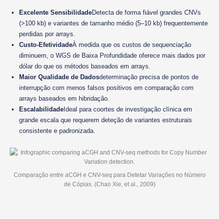
Excelente Sensibilidade
Detecta de forma fiável grandes CNVs
(>100 kb) e variantes de tamanho médio (5–10 kb) frequentemente
perdidas por arrays.
Custo-Efetividade
À medida que os custos de sequenciação
diminuem, o WGS de Baixa Profundidade oferece mais dados por
dólar do que os métodos baseados em arrays.
Maior Qualidade de Dados
determinação precisa de pontos de
interrupção com menos falsos positivos em comparação com
arrays baseados em hibridação.
Escalabilidade
Ideal para coortes de investigação clínica em
grande escala que requerem deteção de variantes estruturais
consistente e padronizada.
Comparação entre aCGH e CNV-seq para Detetar Variações no Número
de Cópias. (Chao Xie, et al., 2009)