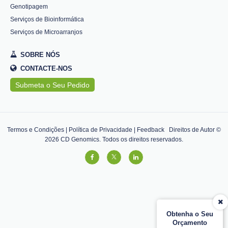
Genotipagem
Serviços de Bioinformática
Serviços de Microarranjos
SOBRE NÓS
CONTACTE-NOS
Submeta o Seu Pedido
Termos e Condições
|
Política de Privacidade
|
Feedback
Direitos de Autor ©
2026
CD Genomics. Todos os direitos reservados.
Obtenha o Seu
Orçamento