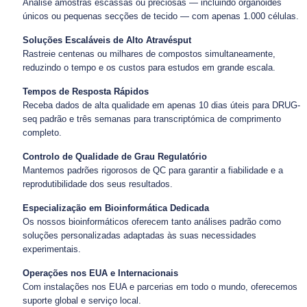
Analise amostras escassas ou preciosas — incluindo organoides
únicos ou pequenas secções de tecido — com apenas 1.000 células.
Soluções Escaláveis de Alto Atravésput
Rastreie centenas ou milhares de compostos simultaneamente,
reduzindo o tempo e os custos para estudos em grande escala.
Tempos de Resposta Rápidos
Receba dados de alta qualidade em apenas 10 dias úteis para DRUG-
seq padrão e três semanas para transcriptómica de comprimento
completo.
Controlo de Qualidade de Grau Regulatório
Mantemos padrões rigorosos de QC para garantir a fiabilidade e a
reprodutibilidade dos seus resultados.
Especialização em Bioinformática Dedicada
Os nossos bioinformáticos oferecem tanto análises padrão como
soluções personalizadas adaptadas às suas necessidades
experimentais.
Operações nos EUA e Internacionais
Com instalações nos EUA e parcerias em todo o mundo, oferecemos
suporte global e serviço local.