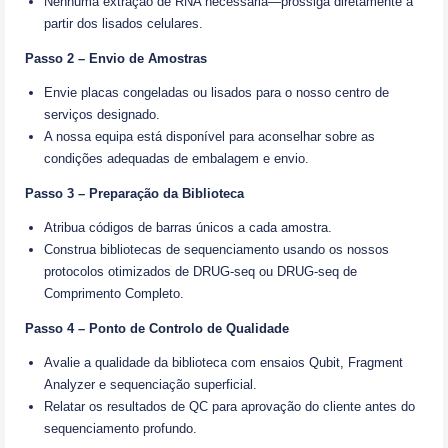
Nenhuma extração de RNA necessária—prossiga diretamente a
partir dos lisados celulares.
Passo 2 – Envio de Amostras
Envie placas congeladas ou lisados para o nosso centro de
serviços designado.
A nossa equipa está disponível para aconselhar sobre as
condições adequadas de embalagem e envio.
Passo 3 – Preparação da Biblioteca
Atribua códigos de barras únicos a cada amostra.
Construa bibliotecas de sequenciamento usando os nossos
protocolos otimizados de DRUG-seq ou DRUG-seq de
Comprimento Completo.
Passo 4 – Ponto de Controlo de Qualidade
Avalie a qualidade da biblioteca com ensaios Qubit, Fragment
Analyzer e sequenciação superficial.
Relatar os resultados de QC para aprovação do cliente antes do
sequenciamento profundo.