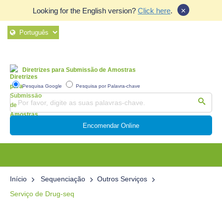
×
Looking for the English version?
Click here
.
Diretrizes para Submissão de Amostras
Pesquisa Google
Pesquisa por Palavra-chave
Encomendar Online
Início
Sequenciação
Outros Serviços
Serviço de Drug-seq