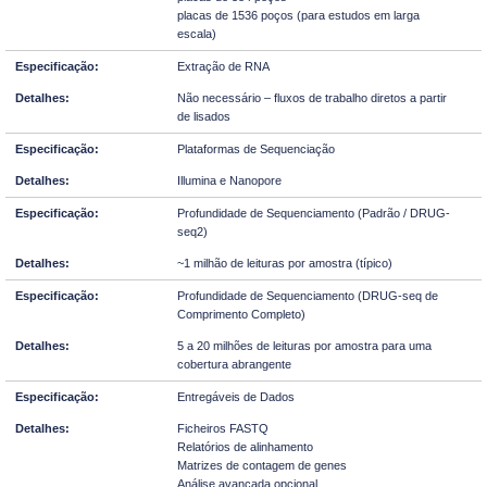
placas de 1536 poços (para estudos em larga
escala)
Extração de RNA
Não necessário – fluxos de trabalho diretos a partir
de lisados
Plataformas de Sequenciação
Illumina e Nanopore
Profundidade de Sequenciamento (Padrão / DRUG-
seq2)
~1 milhão de leituras por amostra (típico)
Profundidade de Sequenciamento (DRUG-seq de
Comprimento Completo)
5 a 20 milhões de leituras por amostra para uma
cobertura abrangente
Entregáveis de Dados
Ficheiros FASTQ
Relatórios de alinhamento
Matrizes de contagem de genes
Análise avançada opcional