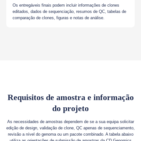
Os entregáveis finais podem incluir informações de clones
editados, dados de sequenciação, resumos de QC, tabelas de
comparação de clones, figuras e notas de análise.
Requisitos de amostra e informação
do projeto
As necessidades de amostras dependem de se a sua equipa solicitar
edição de design, validação de clone, QC apenas de sequenciamento,
revisão a nível do genoma ou um pacote combinado. A tabela abaixo
utiliza as orientações de submissão de amostras da CD Genomics