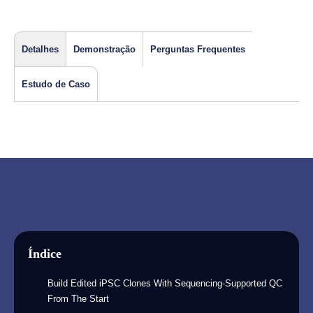
Detalhes
Demonstração
Perguntas Frequentes
Estudo de Caso
Índice
Build Edited iPSC Clones With Sequencing-Supported QC
From The Start