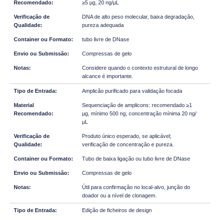
≥5 µg, 20 ng/µL
DNA de alto peso molecular, baixa degradação,
pureza adequada
tubo livre de DNase
Compressas de gelo
Considere quando o contexto estrutural de longo
alcance é importante.
Amplicão purificado para validação focada
Sequenciação de amplicons: recomendado ≥1
µg, mínimo 500 ng, concentração mínima 20 ng/
µL
Produto único esperado, se aplicável;
verificação de concentração e pureza.
Tubo de baixa ligação ou tubo livre de DNase
Compressas de gelo
Útil para confirmação no local-alvo, junção do
doador ou a nível de clonagem.
Edição de ficheiros de design