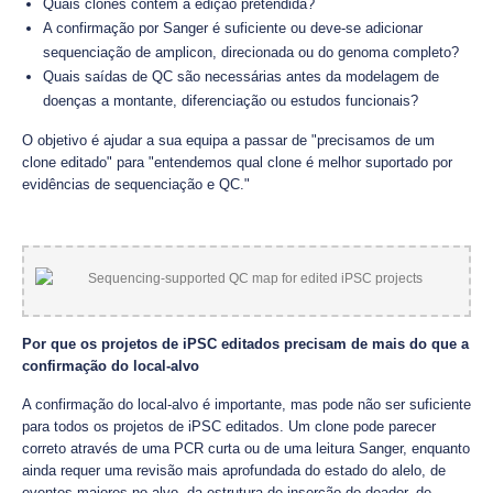
Quais clones contêm a edição pretendida?
A confirmação por Sanger é suficiente ou deve-se adicionar
sequenciação de amplicon, direcionada ou do genoma completo?
Quais saídas de QC são necessárias antes da modelagem de
doenças a montante, diferenciação ou estudos funcionais?
O objetivo é ajudar a sua equipa a passar de "precisamos de um
clone editado" para "entendemos qual clone é melhor suportado por
evidências de sequenciação e QC."
Por que os projetos de iPSC editados precisam de mais do que a
confirmação do local-alvo
A confirmação do local-alvo é importante, mas pode não ser suficiente
para todos os projetos de iPSC editados. Um clone pode parecer
correto através de uma PCR curta ou de uma leitura Sanger, enquanto
ainda requer uma revisão mais aprofundada do estado do alelo, de
eventos maiores no alvo, da estrutura de inserção do doador, de