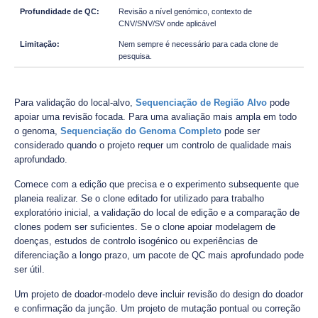
Revisão a nível genómico, contexto de
CNV/SNV/SV onde aplicável
Nem sempre é necessário para cada clone de
pesquisa.
Para validação do local-alvo,
Sequenciação de Região Alvo
pode
apoiar uma revisão focada. Para uma avaliação mais ampla em todo
o genoma,
Sequenciação do Genoma Completo
pode ser
considerado quando o projeto requer um controlo de qualidade mais
aprofundado.
Comece com a edição que precisa e o experimento subsequente que
planeia realizar. Se o clone editado for utilizado para trabalho
exploratório inicial, a validação do local de edição e a comparação de
clones podem ser suficientes. Se o clone apoiar modelagem de
doenças, estudos de controlo isogénico ou experiências de
diferenciação a longo prazo, um pacote de QC mais aprofundado pode
ser útil.
Um projeto de doador-modelo deve incluir revisão do design do doador
e confirmação da junção. Um projeto de mutação pontual ou correção