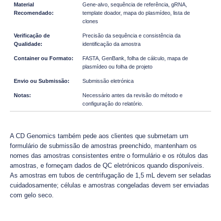
Gene-alvo, sequência de referência, gRNA,
template doador, mapa do plasmídeo, lista de
clones
Precisão da sequência e consistência da
identificação da amostra
FASTA, GenBank, folha de cálculo, mapa de
plasmídeo ou folha de projeto
Submissão eletrónica
Necessário antes da revisão do método e
configuração do relatório.
A CD Genomics também pede aos clientes que submetam um
formulário de submissão de amostras preenchido, mantenham os
nomes das amostras consistentes entre o formulário e os rótulos das
amostras, e forneçam dados de QC eletrónicos quando disponíveis.
As amostras em tubos de centrifugação de 1,5 mL devem ser seladas
cuidadosamente; células e amostras congeladas devem ser enviadas
com gelo seco.