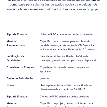
como base para submissões de ácidos nucleicos e células. Os
requisitos finais devem ser confirmados durante a revisão do projeto.
Linha de iPSC existente ou células congeladas
Específico para o projeto; para a submissão
geral de células, a orientação da CD Genomics
6
indica uma entrada de células de 1×10.
células
Identidade celular, viabilidade, histórico de
passagem, estado de micoplasma se disponível.
Cryovial ou formato de células congeladas
aprovado
gelo seco
Usado para editar a revisão de viabilidade ou o
planeamento da extração de DNA/RNA.
Clones de iPSC editados / pellets celulares
Específico do projeto; células suficientes para