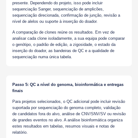
presente. Dependendo do projeto, isso pode incluir
sequenciação Sanger, sequenciação de amplicões,
sequenciação direcionada, confirmação de junção, revisão a
nível de alelos ou suporte à inserção do doador.
A comparação de clones reúne os resultados. Em vez de
analisar cada clone isoladamente, a sua equipa pode comparar
o genótipo, o padrão de edição, a zigosidade, o estado da
inserção do doador, as bandeiras de QC e a qualidade de
sequenciação numa única tabela.
Passo 5: QC a nível do genoma, bioinformática e entregas
finais
Para projetos selecionados, o QC adicional pode incluir revisão
suportada por sequenciação do genoma completo, validação
de candidatos fora do alvo, análise de CNV/SNV/SV ou revisão
de grandes eventos no alvo. A análise bioinformática organiza
estes resultados em tabelas, resumos visuais e notas de
relatório.