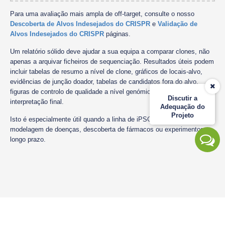
Para uma avaliação mais ampla de off-target, consulte o nosso
Descoberta de Alvos Indesejados do CRISPR
e
Validação de
Alvos Indesejados do CRISPR
páginas.
Um relatório sólido deve ajudar a sua equipa a comparar clones, não
apenas a arquivar ficheiros de sequenciação. Resultados úteis podem
incluir tabelas de resumo a nível de clone, gráficos de locais-alvo,
evidências de junção doador, tabelas de candidatos fora do alvo,
figuras de controlo de qualidade a nível genómico e notas de
Discutir a
interpretação final.
Adequação do
Projeto
Isto é especialmente útil quando a linha de iPSC editada apoiar a
modelagem de doenças, descoberta de fármacos ou experimentos a
longo prazo.