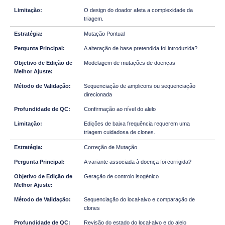
O design do doador afeta a complexidade da
triagem.
Mutação Pontual
A alteração de base pretendida foi introduzida?
Modelagem de mutações de doenças
Sequenciação de amplicons ou sequenciação
direcionada
Confirmação ao nível do alelo
Edições de baixa frequência requerem uma
triagem cuidadosa de clones.
Correção de Mutação
A variante associada à doença foi corrigida?
Geração de controlo isogénico
Sequenciação do local-alvo e comparação de
clones
Revisão do estado do local-alvo e do alelo