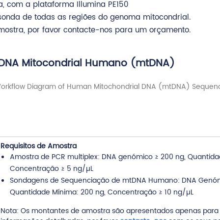
a, com a plataforma Illumina PE150
 sonda de todas as regiões do genoma mitocondrial.
ostra, por favor contacte-nos para um orçamento.
o DNA Mitocondrial Humano (mtDNA)
Requisitos de Amostra
Amostra de PCR multiplex: DNA genómico ≥ 200 ng, Quantida
Concentração ≥ 5 ng/µL
Sondagens de Sequenciação de mtDNA Humano: DNA Genómi
Quantidade Mínima: 200 ng, Concentração ≥ 10 ng/µL
Nota: Os montantes de amostra são apresentados apenas para r