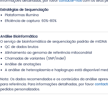
informações detalhadas, por favor
contacte-nos
com os seus pe
Estratégias de Sequenciação
Plataformas Illumina
Eficiência de captura: 60%~80%
Análise Bioinformática
O serviço de bioinformática de sequenciação padrão de mtDNA
QC de dados brutos
Alinhamento ao genoma de referência mitocondrial
Chamadas de variantes (SNP/indel)
Análise de anotações
A análise de heteroplasmia e haplogrupo está disponível medi
Nota: Os dados recomendados e os conteúdos da análise apre
para referência. Para informações detalhadas, por favor
contac
pedidos personalizados.