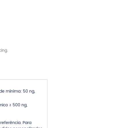
de mínima: 50 ng,
co ≥ 500 ng,
eferência. Para