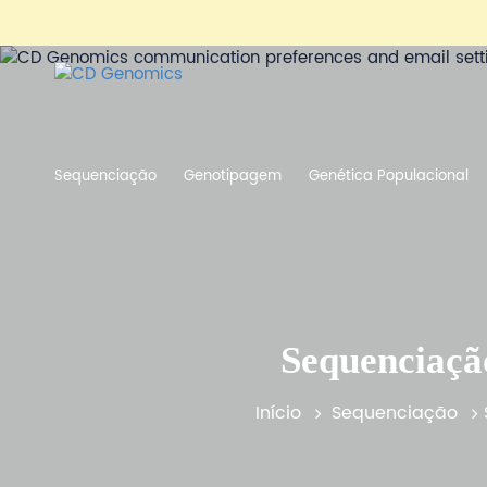
Sequenciação
Genotipagem
Genética Populacional
Sequenciaç
Início
Sequenciação