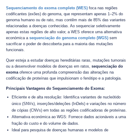
Sequenciamento do exoma completo (WES)
foca nas regiões
codificantes (exões) do genoma, que representam apenas 1–2% do
genoma humano ou de rato, mas contêm mais de 85% das variantes
relacionadas a doenças conhecidas. Ao sequenciar seletivamente
apenas estas regiões de alto valor, a WES oferece uma alternativa
económica a
sequenciação do genoma completo (WGS)
sem
sacrificar o poder de descoberta para a maioria das mutações
funcionais.
Quer esteja a estudar doenças hereditárias raras, mutações tumorais
ou a desenvolver modelos de doenças em ratos,
sequenciação do
exoma
oferece uma profunda compreensão das alterações na
codificação de proteínas que impulsionam o fenótipo e a patologia.
Principais Vantagens do Sequenciamento do Exoma:
Eficiente e de alta resolução: Identifica variantes de nucleótido
único (SNVs), inserções/deleções (InDels) e variações no número
de cópias (CNVs) em todas as regiões codificadoras de proteínas.
Alternativa económica ao WGS: Fornece dados acionáveis a uma
fração do custo e do volume de dados.
Ideal para pesquisa de doenças humanas e modelos de