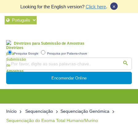
×
Looking for the English version?
Click here
.
Diretrizes para Submissão de Amostras
Pesquisa Google
Pesquisa por Palavra-chave
Encomendar Online
Início
Sequenciação
Sequenciação Genómica
Sequenciação do Exoma Total Humano/Murino