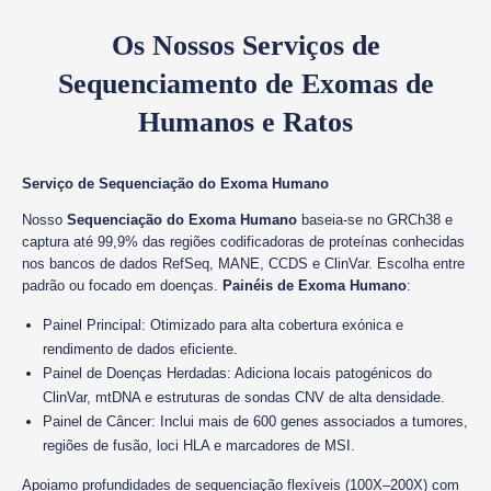
Os Nossos Serviços de
Sequenciamento de Exomas de
Humanos e Ratos
Serviço de Sequenciação do Exoma Humano
Nosso
Sequenciação do Exoma Humano
baseia-se no GRCh38 e
captura até 99,9% das regiões codificadoras de proteínas conhecidas
nos bancos de dados RefSeq, MANE, CCDS e ClinVar. Escolha entre
padrão ou focado em doenças.
Painéis de Exoma Humano
:
Painel Principal: Otimizado para alta cobertura exónica e
rendimento de dados eficiente.
Painel de Doenças Herdadas: Adiciona locais patogénicos do
ClinVar, mtDNA e estruturas de sondas CNV de alta densidade.
Painel de Câncer: Inclui mais de 600 genes associados a tumores,
regiões de fusão, loci HLA e marcadores de MSI.
Apoiamo profundidades de sequenciação flexíveis (100X–200X) com