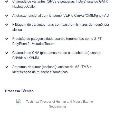
Chamada de variantes (SNVs e pequenas InDels) usando GATK
HaplotypeCaller
Anotação funcional com Ensembl VEP e ClinVar/OMIM/gnomAD
Filtragem de variantes raras com base em limiares de frequência
alélica
Predição de patogenicidade usando ferramentas como SIFT,
PolyPhen-2, MutationTaster
Chamada de CNV (para amostras de alta cobertura) usando
CNVkit ou XHMM
Amostras de tumor (opcional): análise de MSI/TMB e
identificação de mutações somáticas
Processo Técnico