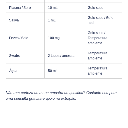
Plasma / Soro
10 mL
Gelo seco
Gelo seco / Gelo
Saliva
1 mL
azul
Gelo seco /
Fezes / Solo
100 mg
Temperatura
ambiente
Temperatura
Swabs
2 tubos / amostra
ambiente
Temperatura
Água
50 mL
ambiente
Não tem certeza se a sua amostra se qualifica? Contacte-nos para
uma consulta gratuita e apoio na extração.