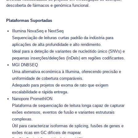
descoberta de fármacos e genómica funcional.
Plataformas Suportadas
Illumina NovaSeq e NextSeq
Sequenciação de leituras curtas padrão da indústria para
aplicações de alta profundidade e alto rendimento.
Ideal para a deteção de variantes de nucleótido único (SNVs) e
pequenas inserções/deleções (InDels) em regiões codificantes.
MGI DNBSEQ
Uma alternativa económica à Illumina, oferecendo precisão e
uniformidade de cobertura comparáveis.
Adequado para projetos de exoma de rato que exigem
escalabilidade e rápida entrega.
Nanopore PromethION
Plataforma de sequenciação de leitura longa capaz de capturar
exões extensos, eventos de fusão e variantes estruturais
complexas.
Útil para caracterizar isoformas de splicing, fusões de genes e
exões ricas em GC difíceis de mapear.