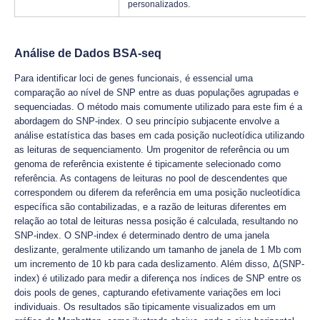
personalizados.
Análise de Dados BSA-seq
Para identificar loci de genes funcionais, é essencial uma
comparação ao nível de SNP entre as duas populações agrupadas e
sequenciadas. O método mais comumente utilizado para este fim é a
abordagem do SNP-index. O seu princípio subjacente envolve a
análise estatística das bases em cada posição nucleotídica utilizando
as leituras de sequenciamento. Um progenitor de referência ou um
genoma de referência existente é tipicamente selecionado como
referência. As contagens de leituras no pool de descendentes que
correspondem ou diferem da referência em uma posição nucleotídica
específica são contabilizadas, e a razão de leituras diferentes em
relação ao total de leituras nessa posição é calculada, resultando no
SNP-index. O SNP-index é determinado dentro de uma janela
deslizante, geralmente utilizando um tamanho de janela de 1 Mb com
um incremento de 10 kb para cada deslizamento. Além disso, Δ(SNP-
index) é utilizado para medir a diferença nos índices de SNP entre os
dois pools de genes, capturando efetivamente variações em loci
individuais. Os resultados são tipicamente visualizados em um