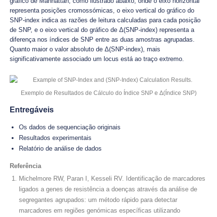
gráfico de Manhattan, como ilustrado abaixo, onde o eixo horizontal
representa posições cromossómicas, o eixo vertical do gráfico do
SNP-index indica as razões de leitura calculadas para cada posição
de SNP, e o eixo vertical do gráfico de Δ(SNP-index) representa a
diferença nos índices de SNP entre as duas amostras agrupadas.
Quanto maior o valor absoluto de Δ(SNP-index), mais
significativamente associado um locus está ao traço extremo.
Exemplo de Resultados de Cálculo do Índice SNP e Δ(Índice SNP)
Entregáveis
Os dados de sequenciação originais
Resultados experimentais
Relatório de análise de dados
Referência
Michelmore RW, Paran I, Kesseli RV. Identificação de marcadores
ligados a genes de resistência a doenças através da análise de
segregantes agrupados: um método rápido para detectar
marcadores em regiões genómicas específicas utilizando