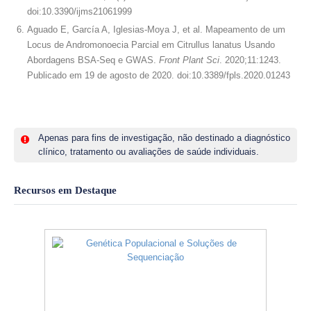
doi:10.3390/ijms21061999
Aguado E, García A, Iglesias-Moya J, et al. Mapeamento de um
Locus de Andromonoecia Parcial em Citrullus lanatus Usando
Abordagens BSA-Seq e GWAS.
Front Plant Sci
. 2020;11:1243.
Publicado em 19 de agosto de 2020. doi:10.3389/fpls.2020.01243
Apenas para fins de investigação, não destinado a diagnóstico
clínico, tratamento ou avaliações de saúde individuais.
Recursos em Destaque