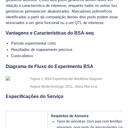
relação à característica de interesse, enquanto todos os outros loci
genómicos permanecem aleatorizados. Marcadores polimórficos
identificados a partir da comparação destes dois pools podem estar
associados a um gene funcional ou a um QTL de interesse.
Vantagens e Características do BSA-seq
Período experimental curto
Resultados de mapeamento precisos
Custo-efetivo
Diagrama de Fluxo do Experimento BSA
Nature Biotechnology, 2011., Akira Abe et al.
Especificações do Serviço
Requisitos de Amostra
Tipos de amostras: Dois pais com fenótipos e
selvagem, pool misto de descendentes com f