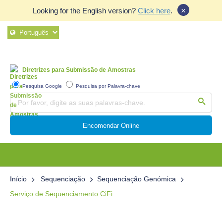
×
Looking for the English version?
Click here
.
Diretrizes para Submissão de Amostras
Pesquisa Google
Pesquisa por Palavra-chave
Encomendar Online
Início
Sequenciação
Sequenciação Genómica
Serviço de Sequenciamento CiFi