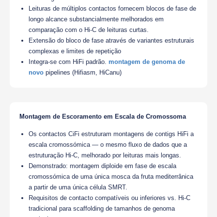
Leituras de múltiplos contactos fornecem blocos de fase de
longo alcance substancialmente melhorados em
comparação com o Hi-C de leituras curtas.
Extensão do bloco de fase através de variantes estruturais
complexas e limites de repetição
Integra-se com HiFi padrão.
montagem de genoma de
novo
pipelines (Hifiasm, HiCanu)
Montagem de Escoramento em Escala de Cromossoma
Os contactos CiFi estruturam montagens de contigs HiFi a
escala cromossómica — o mesmo fluxo de dados que a
estruturação Hi-C, melhorado por leituras mais longas.
Demonstrado: montagem diploide em fase de escala
cromossómica de uma única mosca da fruta mediterrânica
a partir de uma única célula SMRT.
Requisitos de contacto compatíveis ou inferiores vs. Hi-C
tradicional para scaffolding de tamanhos de genoma