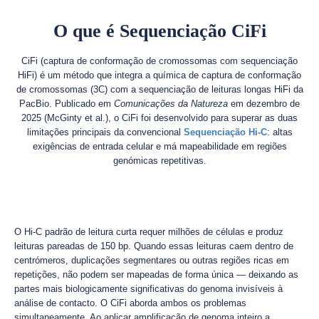
O que é Sequenciação CiFi
CiFi (captura de conformação de cromossomas com sequenciação
HiFi) é um método que integra a química de captura de conformação
de cromossomas (3C) com a sequenciação de leituras longas HiFi da
PacBio. Publicado em
Comunicações da Natureza
em dezembro de
2025 (McGinty et al.), o CiFi foi desenvolvido para superar as duas
limitações principais da convencional
Sequenciação Hi-C
: altas
exigências de entrada celular e má mapeabilidade em regiões
genómicas repetitivas.
O Hi-C padrão de leitura curta requer milhões de células e produz
leituras pareadas de 150 bp. Quando essas leituras caem dentro de
centrómeros, duplicações segmentares ou outras regiões ricas em
repetições, não podem ser mapeadas de forma única — deixando as
partes mais biologicamente significativas do genoma invisíveis à
análise de contacto. O CiFi aborda ambos os problemas
simultaneamente. Ao aplicar amplificação de genoma inteiro a