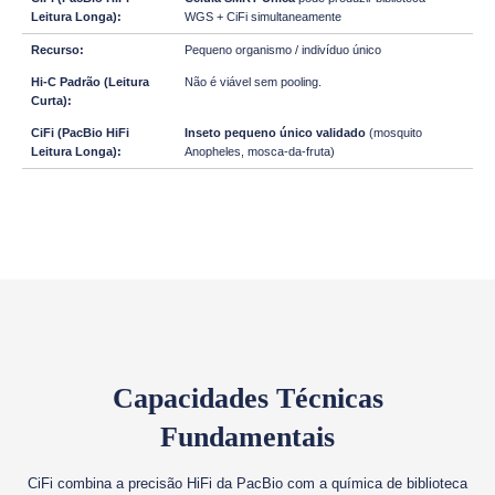
WGS + CiFi simultaneamente
Pequeno organismo / indivíduo único
Não é viável sem pooling.
Inseto pequeno único validado
(mosquito
Anopheles, mosca-da-fruta)
Capacidades Técnicas
Fundamentais
CiFi combina a precisão HiFi da PacBio com a química de biblioteca