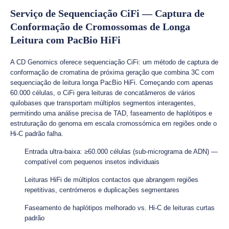
Serviço de Sequenciação CiFi — Captura de
Conformação de Cromossomas de Longa
Leitura com PacBio HiFi
A CD Genomics oferece sequenciação CiFi: um método de captura de
conformação de cromatina de próxima geração que combina 3C com
sequenciação de leitura longa PacBio HiFi. Começando com apenas
60.000 células, o CiFi gera leituras de concatâmeros de vários
quilobases que transportam múltiplos segmentos interagentes,
permitindo uma análise precisa de TAD, faseamento de haplótipos e
estruturação do genoma em escala cromossómica em regiões onde o
Hi-C padrão falha.
Entrada ultra-baixa: ≥60.000 células (sub-micrograma de ADN) —
compatível com pequenos insetos individuais
Leituras HiFi de múltiplos contactos que abrangem regiões
repetitivas, centrómeros e duplicações segmentares
Faseamento de haplótipos melhorado vs. Hi-C de leituras curtas
padrão