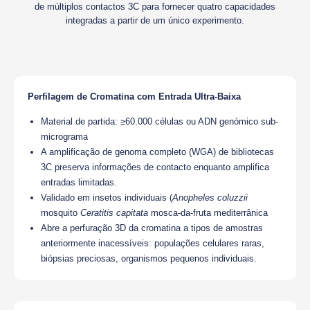
de múltiplos contactos 3C para fornecer quatro capacidades
integradas a partir de um único experimento.
Perfilagem de Cromatina com Entrada Ultra-Baixa
Material de partida: ≥60.000 células ou ADN genómico sub-
micrograma
A amplificação de genoma completo (WGA) de bibliotecas
3C preserva informações de contacto enquanto amplifica
entradas limitadas.
Validado em insetos individuais (
Anopheles coluzzii
mosquito
Ceratitis capitata
mosca-da-fruta mediterrânica
Abre a perfuração 3D da cromatina a tipos de amostras
anteriormente inacessíveis: populações celulares raras,
biópsias preciosas, organismos pequenos individuais.