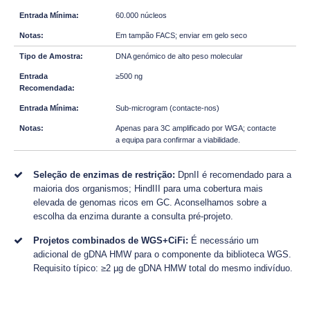
60.000 núcleos
Em tampão FACS; enviar em gelo seco
DNA genómico de alto peso molecular
≥500 ng
Sub-microgram (contacte-nos)
Apenas para 3C amplificado por WGA; contacte
a equipa para confirmar a viabilidade.
Seleção de enzimas de restrição:
DpnII é recomendado para a
maioria dos organismos; HindIII para uma cobertura mais
elevada de genomas ricos em GC. Aconselhamos sobre a
escolha da enzima durante a consulta pré-projeto.
Projetos combinados de WGS+CiFi:
É necessário um
adicional de gDNA HMW para o componente da biblioteca WGS.
Requisito típico: ≥2 µg de gDNA HMW total do mesmo indivíduo.