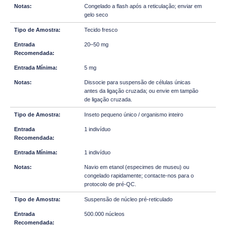
Congelado a flash após a reticulação; enviar em
gelo seco
Tecido fresco
20–50 mg
5 mg
Dissocie para suspensão de células únicas
antes da ligação cruzada; ou envie em tampão
de ligação cruzada.
Inseto pequeno único / organismo inteiro
1 indivíduo
1 indivíduo
Navio em etanol (especimes de museu) ou
congelado rapidamente; contacte-nos para o
protocolo de pré-QC.
Suspensão de núcleo pré-reticulado
500.000 núcleos