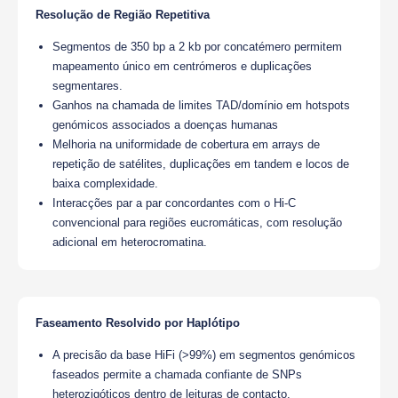
Resolução de Região Repetitiva
Segmentos de 350 bp a 2 kb por concatémero permitem
mapeamento único em centrómeros e duplicações
segmentares.
Ganhos na chamada de limites TAD/domínio em hotspots
genómicos associados a doenças humanas
Melhoria na uniformidade de cobertura em arrays de
repetição de satélites, duplicações em tandem e locos de
baixa complexidade.
Interacções par a par concordantes com o Hi-C
convencional para regiões eucromáticas, com resolução
adicional em heterocromatina.
Faseamento Resolvido por Haplótipo
A precisão da base HiFi (>99%) em segmentos genómicos
faseados permite a chamada confiante de SNPs
heterozigóticos dentro de leituras de contacto.