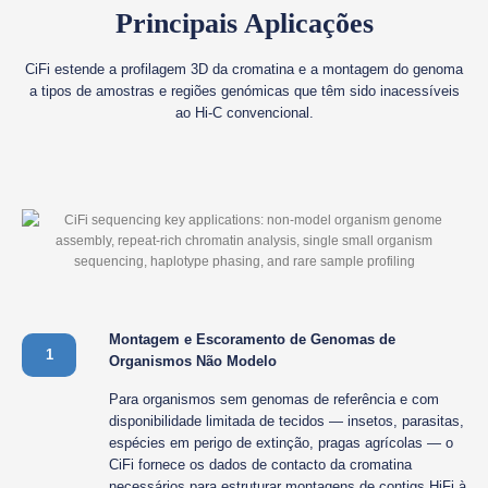
Principais Aplicações
CiFi estende a profilagem 3D da cromatina e a montagem do genoma
a tipos de amostras e regiões genómicas que têm sido inacessíveis
ao Hi-C convencional.
Montagem e Escoramento de Genomas de
1
Organismos Não Modelo
Para organismos sem genomas de referência e com
disponibilidade limitada de tecidos — insetos, parasitas,
espécies em perigo de extinção, pragas agrícolas — o
CiFi fornece os dados de contacto da cromatina
necessários para estruturar montagens de contigs HiFi à