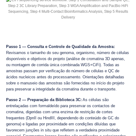
Passo 1 — Consulta e Controle de Qualidade da Amostra:
Revisamos o tamanho do seu genoma, organismo, número de células
disponíveis e objetivos do projeto (análise de cromatina 3D apenas,
ou montagem de corrida única combinada WGS+CiFi). Todas as
amostras passam por verificação do número de células e QC de
ácidos nucleicos antes do processamento. Orientações detalhadas
sobre o manuseio das amostras são fornecidas no início do projeto
para preservar a integridade da cromatina durante o transporte.
Passo 2 — Preparação da Biblioteca 3C:
As células são
entrelaçadas com formaldeído para preservar os contactos de
cromatina, digeridas com uma enzima de restrição de cortes
frequentes (DpnII ou HindIII, dependendo do conteúdo de GC do
genoma) e ligadas por proximidade em condições diluídas que
favorecem junções in situ que refletem a verdadeira proximidade