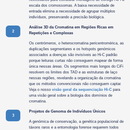
escala dos cromossomas. A baixa necessidade de
entrada elimina a necessidade de agrupar múltiplos
indivíduos, preservando a precisão biológica.
Análise 3D da Cromatina em Regiões Ricas em
2
Repetições e Complexas
Os centrómeros, o heterocromatina pericentromérica, as
duplicações segmentares e os hotspots genómicos
associados a doenças são invisíveis ao Hi-C padrão
porque leituras curtas não conseguem mapear de forma
única nessas áreas. Os segmentos mais longos do CiFi
resolvem os limites dos TAD e as estruturas de laço
nessas regiões, revelando a organização da cromatina
que os métodos convencionais não conseguem captar.
Veja o nosso
visão geral da sequenciação Hi-C
para
uma visão geral sobre a biologia dos domínios de
cromatina.
Projetos de Genoma de Indivíduos Únicos
3
A genómica de conservação, a genética populacional de
táxons raros e a entomologia forense requerem todos