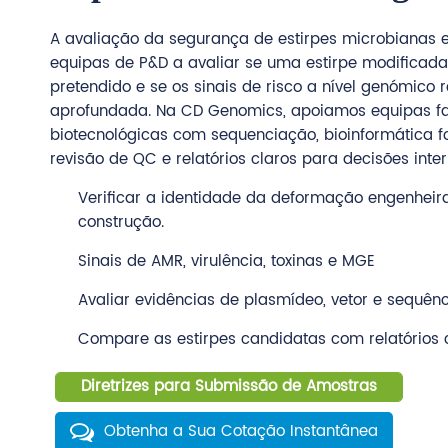
A avaliação da segurança de estirpes microbianas 
equipas de P&D a avaliar se uma estirpe modificad
pretendido e se os sinais de risco a nível genómic
aprofundada. Na CD Genomics, apoiamos equipas f
biotecnológicas com sequenciação, bioinformática 
revisão de QC e relatórios claros para decisões inter
Verificar a identidade da deformação engenheir
construção.
Sinais de AMR, virulência, toxinas e MGE
Avaliar evidências de plasmídeo, vetor e sequênc
Compare as estirpes candidatas com relatórios c
Diretrizes para Submissão de Amostras
Obtenha a Sua Cotação Instantânea