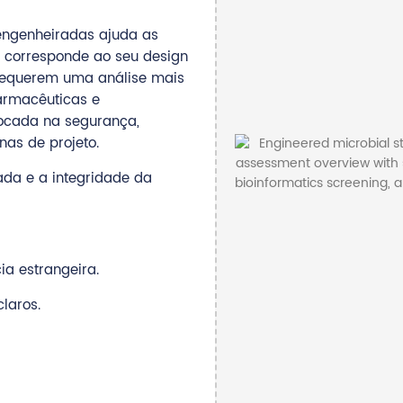
engenheiradas ajuda as
a corresponde ao seu design
o requerem uma análise mais
armacêuticas e
focada na segurança,
nas de projeto.
ada e a integridade da
ia estrangeira.
laros.