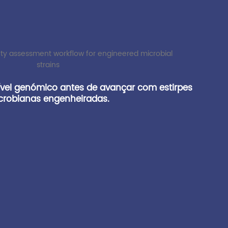
nível genómico antes de avançar com estirpes
crobianas engenheiradas.