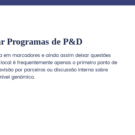
çar Programas de P&D
a em marcadores e ainda assim deixar questões
 local é frequentemente apenas o primeiro ponto de
evisão por parceiros ou discussão interna sobre
nível genómico.