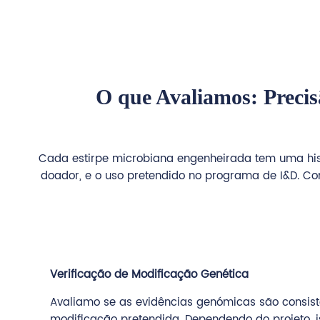
O que Avaliamos: Precis
Cada estirpe microbiana engenheirada tem uma histó
doador, e o uso pretendido no programa de I&D. C
Verificação de Modificação Genética
Avaliamo se as evidências genómicas são consis
modificação pretendida. Dependendo do projeto, is