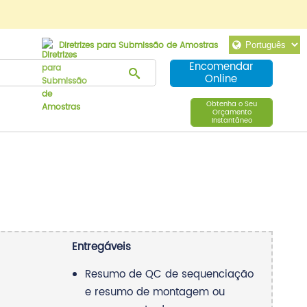
Diretrizes para Submissão de Amostras
Encomendar
Online
Obtenha o Seu
Orçamento
Instantâneo
Entregáveis
Resumo de QC de sequenciação
e resumo de montagem ou