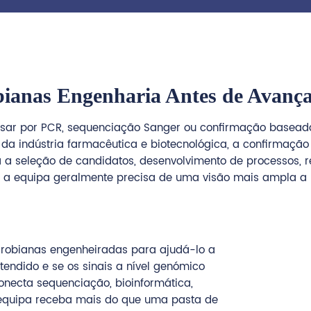
bianas Engenharia Antes de Avan
sar por PCR, sequenciação Sanger ou confirmação basead
da indústria farmacêutica e biotecnológica, a confirmação
 a seleção de candidatos, desenvolvimento de processos, r
 a equipa geralmente precisa de uma visão mais ampla a 
crobianas engenheiradas para ajudá-lo a
tendido e se os sinais a nível genómico
onecta sequenciação, bioinformática,
a equipa receba mais do que uma pasta de