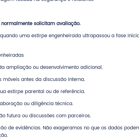
 normalmente solicitam avaliação.
uando uma estirpe engenheirada ultrapassou a fase inicia
enheiradas
 da ampliação ou desenvolvimento adicional.
s móveis antes da discussão interna.
 estirpe parental ou de referência.
aboração ou diligência técnica.
 futura ou discussões com parceiros.
ação de evidências. Não exageramos no que os dados pod
ção.