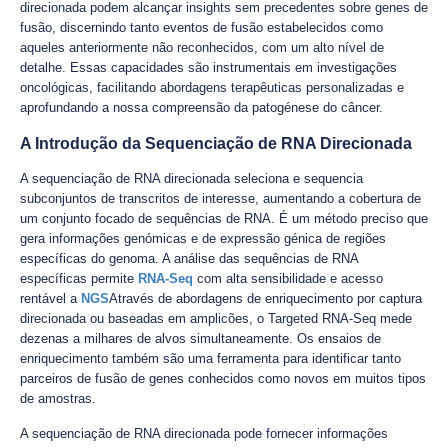
direcionada podem alcançar insights sem precedentes sobre genes de
fusão, discernindo tanto eventos de fusão estabelecidos como
aqueles anteriormente não reconhecidos, com um alto nível de
detalhe. Essas capacidades são instrumentais em investigações
oncológicas, facilitando abordagens terapêuticas personalizadas e
aprofundando a nossa compreensão da patogénese do câncer.
A Introdução da Sequenciação de RNA Direcionada
A sequenciação de RNA direcionada seleciona e sequencia
subconjuntos de transcritos de interesse, aumentando a cobertura de
um conjunto focado de sequências de RNA. É um método preciso que
gera informações genómicas e de expressão génica de regiões
específicas do genoma. A análise das sequências de RNA
específicas permite
RNA-Seq
com alta sensibilidade e acesso
rentável a
NGS
Através de abordagens de enriquecimento por captura
direcionada ou baseadas em amplicões, o Targeted RNA-Seq mede
dezenas a milhares de alvos simultaneamente. Os ensaios de
enriquecimento também são uma ferramenta para identificar tanto
parceiros de fusão de genes conhecidos como novos em muitos tipos
de amostras.
A sequenciação de RNA direcionada pode fornecer informações