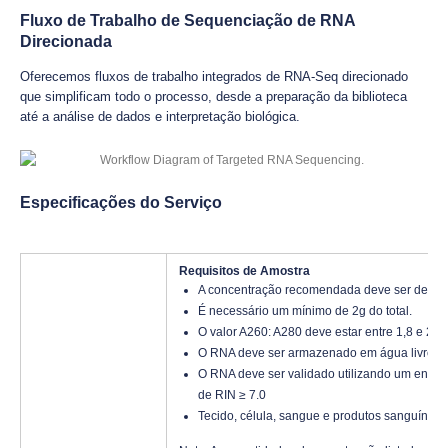
Fluxo de Trabalho de Sequenciação de RNA
Direcionada
Oferecemos fluxos de trabalho integrados de RNA-Seq direcionado
que simplificam todo o processo, desde a preparação da biblioteca
até a análise de dados e interpretação biológica.
Especificações do Serviço
Requisitos de Amostra
A concentração recomendada deve ser de 20u
É necessário um mínimo de 2g do total.
O valor A260: A280 deve estar entre 1,8 e 2,0.
O RNA deve ser armazenado em água livre de
O RNA deve ser validado utilizando um ensai
de RIN ≥ 7.0
Tecido, célula, sangue e produtos sanguíneos