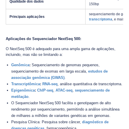
Qualidade dos dados
150bp
sequenciamento de gen
Principais aplicações
transcriptoma
, e mais.
Aplicações do Sequenciador NextSeq 500:
O NextSeq 500 é adequado para uma ampla gama de aplicações,
incluindo, mas não se limitando a:
Genômica
:
Sequenciamento de genomas pequenos,
sequenciamento de exomas em larga escala,
estudos de
associação genômica (GWAS)
.
Transcriptômica
:
RNA-seq
, análise quantitativa de transcriptoma.
Epigenômica
:
ChIP-seq
,
ATAC-seq
,
sequenciamento de
metilação
.
O Sequenciador NextSeq 500 facilita o genotipagem de alto
rendimento por sequenciamento, permitindo a análise simultânea
de milhares a milhões de variantes genéticas em genomas.
Pesquisa Clínica: Pesquisa sobre câncer,
diagnóstico de
doenças genéticas
, farmacogenômica.