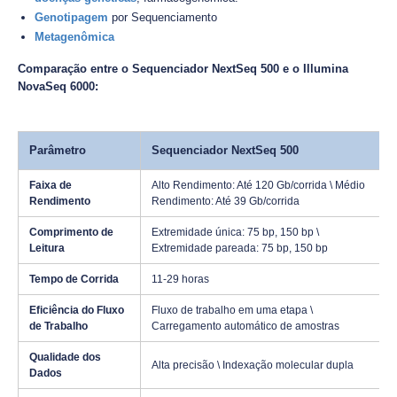
Genotipagem
por Sequenciamento
Metagenômica
Comparação entre o Sequenciador NextSeq 500 e o Illumina
NovaSeq 6000:
Parâmetro
Sequenciador NextSeq 500
Faixa de
Alto Rendimento: Até 120 Gb/corrida \ Médio
Rendimento
Rendimento: Até 39 Gb/corrida
Comprimento de
Extremidade única: 75 bp, 150 bp \
Leitura
Extremidade pareada: 75 bp, 150 bp
Tempo de Corrida
11-29 horas
Eficiência do Fluxo
Fluxo de trabalho em uma etapa \
de Trabalho
Carregamento automático de amostras
Qualidade dos
Alta precisão \ Indexação molecular dupla
Dados