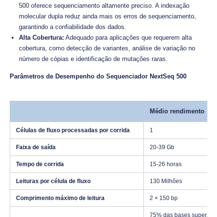
500 oferece sequenciamento altamente preciso. A indexação
molecular dupla reduz ainda mais os erros de sequenciamento,
garantindo a confiabilidade dos dados.
Alta Cobertura:
Adequado para aplicações que requerem alta
cobertura, como detecção de variantes, análise de variação no
número de cópias e identificação de mutações raras.
Parâmetros de Desempenho do Sequenciador NextSeq 500
Médio rendimento
Células de fluxo processadas por corrida
1
Faixa de saída
20-39 Gb
Tempo de corrida
15-26 horas
Leituras por célula de fluxo
130 Milhões
Comprimento máximo de leitura
2 × 150 bp
75% das bases superam 