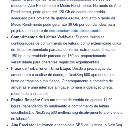
modos de Alto Rendimento e Médio Rendimento. No modo de Alto
Rendimento, pode gerar até 120 Gb de dados por corrida,
adequado para projetos de grande escala, enquanto o modo de
Médio Rendimento pode gerar até 39 Gb por corrida, ideal para
projetos menores e de
sequenciamento direcionado
.
Comprimentos de Leitura Variáveis:
Suporta múltiplas
configurações de comprimento de leitura, como extremidade única
de 75 bp, extremidade pareada de 75 bp, extremidade única de
150 bp e extremidade pareada de 150 bp, proporcionando
versatilidade para diferentes requisitos experimentais.
Fluxo de Trabalho em Uma Etapa:
Desde a preparação da
amostra até a análise de dados, o NextSeq 500 apresenta um
fluxo de trabalho simplificado. O carregamento automático de
amostras e uma interface amigável tornam a operação direta,
mesmo para iniciantes.
Rápida Rotação:
Com um tempo de corrida de apenas 11-29
horas (dependendo do rendimento e comprimento de leitura
escolhidos), o NextSeq 500 melhora significativamente a eficiência
do laboratório.
Alta Precisão:
Utilizando a tecnologia SBS da Illumina, o NextSeq