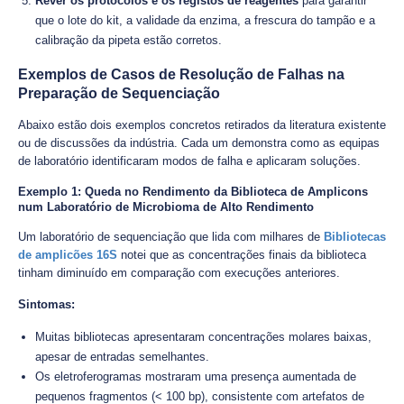
Rever os protocolos e os registos de reagentes
para garantir
que o lote do kit, a validade da enzima, a frescura do tampão e a
calibração da pipeta estão corretos.
Exemplos de Casos de Resolução de Falhas na
Preparação de Sequenciação
Abaixo estão dois exemplos concretos retirados da literatura existente
ou de discussões da indústria. Cada um demonstra como as equipas
de laboratório identificaram modos de falha e aplicaram soluções.
Exemplo 1: Queda no Rendimento da Biblioteca de Amplicons
num Laboratório de Microbioma de Alto Rendimento
Um laboratório de sequenciação que lida com milhares de
Bibliotecas
de amplicões 16S
notei que as concentrações finais da biblioteca
tinham diminuído em comparação com execuções anteriores.
Sintomas:
Muitas bibliotecas apresentaram concentrações molares baixas,
apesar de entradas semelhantes.
Os eletroferogramas mostraram uma presença aumentada de
pequenos fragmentos (< 100 bp), consistente com artefatos de