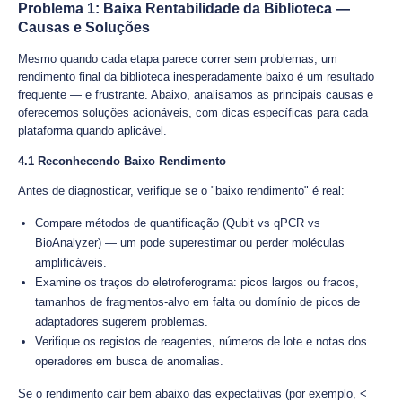
Problema 1: Baixa Rentabilidade da Biblioteca —
Causas e Soluções
Mesmo quando cada etapa parece correr sem problemas, um
rendimento final da biblioteca inesperadamente baixo é um resultado
frequente — e frustrante. Abaixo, analisamos as principais causas e
oferecemos soluções acionáveis, com dicas específicas para cada
plataforma quando aplicável.
4.1 Reconhecendo Baixo Rendimento
Antes de diagnosticar, verifique se o "baixo rendimento" é real:
Compare métodos de quantificação (Qubit vs qPCR vs
BioAnalyzer) — um pode superestimar ou perder moléculas
amplificáveis.
Examine os traços do eletroferograma: picos largos ou fracos,
tamanhos de fragmentos-alvo em falta ou domínio de picos de
adaptadores sugerem problemas.
Verifique os registos de reagentes, números de lote e notas dos
operadores em busca de anomalias.
Se o rendimento cair bem abaixo das expectativas (por exemplo, <