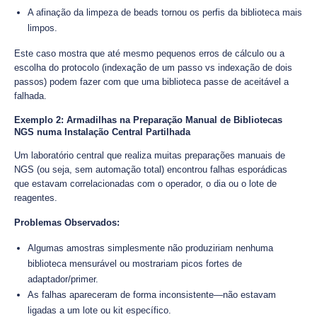
A afinação da limpeza de beads tornou os perfis da biblioteca mais
limpos.
Este caso mostra que até mesmo pequenos erros de cálculo ou a
escolha do protocolo (indexação de um passo vs indexação de dois
passos) podem fazer com que uma biblioteca passe de aceitável a
falhada.
Exemplo 2: Armadilhas na Preparação Manual de Bibliotecas
NGS numa Instalação Central Partilhada
Um laboratório central que realiza muitas preparações manuais de
NGS (ou seja, sem automação total) encontrou falhas esporádicas
que estavam correlacionadas com o operador, o dia ou o lote de
reagentes.
Problemas Observados:
Algumas amostras simplesmente não produziriam nenhuma
biblioteca mensurável ou mostrariam picos fortes de
adaptador/primer.
As falhas apareceram de forma inconsistente—não estavam
ligadas a um lote ou kit específico.