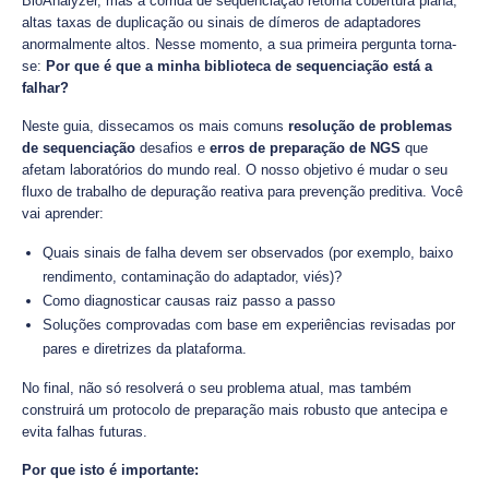
BioAnalyzer, mas a corrida de sequenciação retorna cobertura plana,
altas taxas de duplicação ou sinais de dímeros de adaptadores
anormalmente altos. Nesse momento, a sua primeira pergunta torna-
se:
Por que é que a minha biblioteca de sequenciação está a
falhar?
Neste guia, dissecamos os mais comuns
resolução de problemas
de sequenciação
desafios e
erros de preparação de NGS
que
afetam laboratórios do mundo real. O nosso objetivo é mudar o seu
fluxo de trabalho de depuração reativa para prevenção preditiva. Você
vai aprender:
Quais sinais de falha devem ser observados (por exemplo, baixo
rendimento, contaminação do adaptador, viés)?
Como diagnosticar causas raiz passo a passo
Soluções comprovadas com base em experiências revisadas por
pares e diretrizes da plataforma.
No final, não só resolverá o seu problema atual, mas também
construirá um protocolo de preparação mais robusto que antecipa e
evita falhas futuras.
Por que isto é importante: