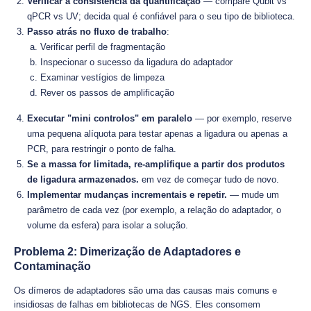
Verificar a consistência da quantificação
— compare Qubit vs
qPCR vs UV; decida qual é confiável para o seu tipo de biblioteca.
Passo atrás no fluxo de trabalho
:
Verificar perfil de fragmentação
Inspecionar o sucesso da ligadura do adaptador
Examinar vestígios de limpeza
Rever os passos de amplificação
Executar "mini controlos" em paralelo
— por exemplo, reserve
uma pequena alíquota para testar apenas a ligadura ou apenas a
PCR, para restringir o ponto de falha.
Se a massa for limitada, re-amplifique a partir dos produtos
de ligadura armazenados.
em vez de começar tudo de novo.
Implementar mudanças incrementais e repetir.
— mude um
parâmetro de cada vez (por exemplo, a relação do adaptador, o
volume da esfera) para isolar a solução.
Problema 2: Dimerização de Adaptadores e
Contaminação
Os dímeros de adaptadores são uma das causas mais comuns e
insidiosas de falhas em bibliotecas de NGS. Eles consomem