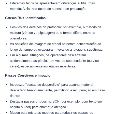
Diferentes técnicos apresentavam diferenças subtis, mas
reproduzíveis, nas taxas de sucesso de preparação.
Causas Raiz Identificadas:
Desvios dos detalhes do protocolo: por exemplo, o método de
mistura (vórtice vs pipetagem) ou o tempo diferiu entre os
operadores.
As soluções de lavagem de etanol perderam concentração ao
longo do tempo ou evaporaram, levando a lavagens subótimas.
Em algumas situações, os operadores descartaram
acidentalmente as pérolas em vez do sobrenadante (ou vice-
versa), especialmente em etapas repetitivas.
Passos Corretivos e Impacto:
Introduziu "placas de desperdício" para apanhar material
descartado temporariamente, permitindo a recuperação em caso
de erro.
Destacar passos críticos no SOP (por exemplo, com texto em
negrito ou cor) para chamar a atenção.
Mudou para misturas mestres para reduzir os passos de