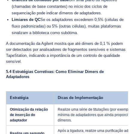
(chamadas de base constantes) no início dos ciclos de
sequenciação pode indicar dímeros de adaptadores.
Limiares de QC
Se os adaptadores excederem 0,5% (células de
fluxo padronizadas) ou 5% (outras células), muitas plataformas
sinalizam a biblioteca como subótima.
A documentação da Agilent mostra que até dimers de 0,1 % podem
ser detectados por analisadores de fragmentos sensíveis e sistemas
TapeStation, indicando a importância de um controlo de qualidade
sensível.
5.4 Estratégias Corretivas: Como Eliminar Dimers de
Adaptadores
Estratégia
Dicas de Implementação
Otimização da relação
Realize uma série de titulações (por exemplo, 
de inserção do
mínima de adaptadores que ainda proporciona
adaptador
dímeros.
Após a ligadura, realize uma purificação adici
Realize um segundo