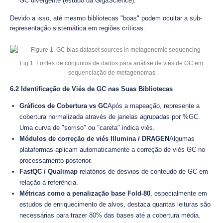
GC divergente (estudo da GigaScience).
Devido a isso, até mesmo bibliotecas "boas" podem ocultar a sub-
representação sistemática em regiões críticas.
Fig 1. Fontes de conjuntos de dados para análise de viés de GC em
sequenciação de metagenomas
6.2 Identificação de Viés de GC nas Suas Bibliotecas
Gráficos de Cobertura vs GC
Após a mapeação, represente a
cobertura normalizada através de janelas agrupadas por %GC.
Uma curva de "sorriso" ou "careta" indica viés.
Módulos de correção de viés Illumina / DRAGEN
Algumas
plataformas aplicam automaticamente a correção de viés GC no
processamento posterior.
FastQC / Qualimap
relatórios de desvios de conteúdo de GC em
relação à referência.
Métricas como a penalização base Fold-80
, especialmente em
estudos de enriquecimento de alvos, destaca quantas leituras são
necessárias para trazer 80% das bases até a cobertura média.