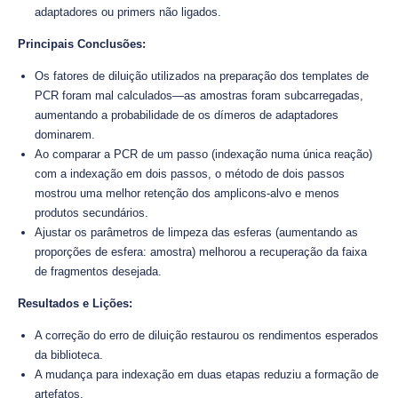
adaptadores ou primers não ligados.
Principais Conclusões:
Os fatores de diluição utilizados na preparação dos templates de
PCR foram mal calculados—as amostras foram subcarregadas,
aumentando a probabilidade de os dímeros de adaptadores
dominarem.
Ao comparar a PCR de um passo (indexação numa única reação)
com a indexação em dois passos, o método de dois passos
mostrou uma melhor retenção dos amplicons-alvo e menos
produtos secundários.
Ajustar os parâmetros de limpeza das esferas (aumentando as
proporções de esfera: amostra) melhorou a recuperação da faixa
de fragmentos desejada.
Resultados e Lições:
A correção do erro de diluição restaurou os rendimentos esperados
da biblioteca.
A mudança para indexação em duas etapas reduziu a formação de
artefatos.