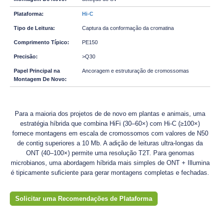
Hi-C
Captura da conformação da cromatina
PE150
>Q30
Ancoragem e estruturação de cromossomas
Para a maioria dos projetos de de novo em plantas e animais, uma
estratégia híbrida que combina HiFi (30–60×) com Hi-C (≥100×)
fornece montagens em escala de cromossomos com valores de N50
de contig superiores a 10 Mb. A adição de leituras ultra-longas da
ONT (40–100×) permite uma resolução T2T. Para genomas
microbianos, uma abordagem híbrida mais simples de ONT + Illumina
é tipicamente suficiente para gerar montagens completas e fechadas.
Solicitar uma Recomendações de Plataforma