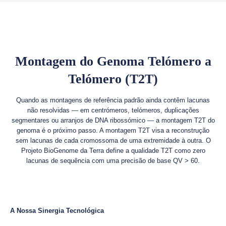
Montagem do Genoma Telómero a
Telómero (T2T)
Quando as montagens de referência padrão ainda contêm lacunas
não resolvidas — em centrómeros, telómeros, duplicações
segmentares ou arranjos de DNA ribossómico — a montagem T2T do
genoma é o próximo passo. A montagem T2T visa a reconstrução
sem lacunas de cada cromossoma de uma extremidade à outra. O
Projeto BioGenome da Terra define a qualidade T2T como zero
lacunas de sequência com uma precisão de base QV > 60.
A Nossa Sinergia Tecnológica