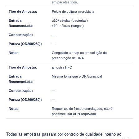
em pacotes frios.
Pelote de cultura microbiana
≥10⁸ células (bactérias)
≥10⁷ células (fungos)
—
—
Congelado a snap ou em solução de
preservação de DNA
amostra Hi-C
Mesma fonte que o DNA principal
—
—
Requer tecido fresco entrelaçado; não é
possível usar ADN arquivado.
Todas as amostras passam por controlo de qualidade interno ao