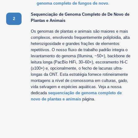
genoma completo de fungos de novo
.
Sequenciação de Genoma Completo de De Novo de
2
Plantas e Animais
Os genomas de plantas e animais são maiores e mais
complexos, envolvendo frequentemente poliploidia, alta
heterozigosidade e grandes frações de elementos
repetitivos. O nosso fluxo de trabalho padrão integra o
levantamento do genoma (Illumina, ~50×), backbone de
leitura longa (PacBio HiFi, 30–60×), escoramento Hi-C
(≥100×) e, opcionalmente, o fecho de lacunas ultra-
longas da ONT. Esta estratégia fornece rotineiramente
montagens a nível de cromossoma em culturas, gado,
vida selvagem e espécies aquáticas. Veja a nossa
dedicada
sequenciação de genoma completo de
novo de plantas e animais
página.