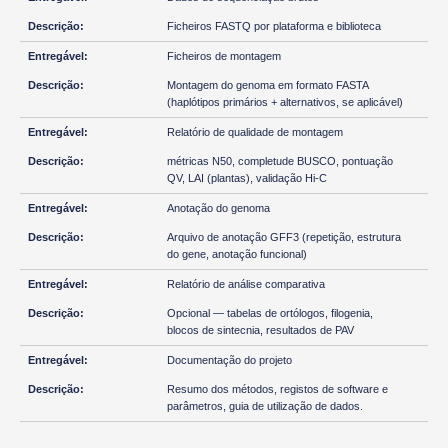
Ficheiros FASTQ por plataforma e biblioteca
Ficheiros de montagem
Montagem do genoma em formato FASTA
(haplótipos primários + alternativos, se aplicável)
Relatório de qualidade de montagem
métricas N50, completude BUSCO, pontuação
QV, LAI (plantas), validação Hi-C
Anotação do genoma
Arquivo de anotação GFF3 (repetição, estrutura
do gene, anotação funcional)
Relatório de análise comparativa
Opcional — tabelas de ortólogos, filogenia,
blocos de sintecnia, resultados de PAV
Documentação do projeto
Resumo dos métodos, registos de software e
parâmetros, guia de utilização de dados.