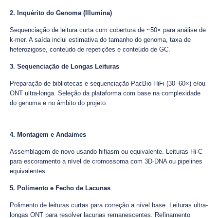
2. Inquérito do Genoma (Illumina)
Sequenciação de leitura curta com cobertura de ~50× para análise de
k-mer. A saída inclui estimativa do tamanho do genoma, taxa de
heterozigose, conteúdo de repetições e conteúdo de GC.
3. Sequenciação de Longas Leituras
Preparação de bibliotecas e sequenciação PacBio HiFi (30–60×) e/ou
ONT ultra-longa. Seleção da plataforma com base na complexidade
do genoma e no âmbito do projeto.
4. Montagem e Andaimes
Assemblagem de novo usando hifiasm ou equivalente. Leituras Hi-C
para escoramento a nível de cromossoma com 3D-DNA ou pipelines
equivalentes.
5. Polimento e Fecho de Lacunas
Polimento de leituras curtas para correção a nível base. Leituras ultra-
longas ONT para resolver lacunas remanescentes. Refinamento