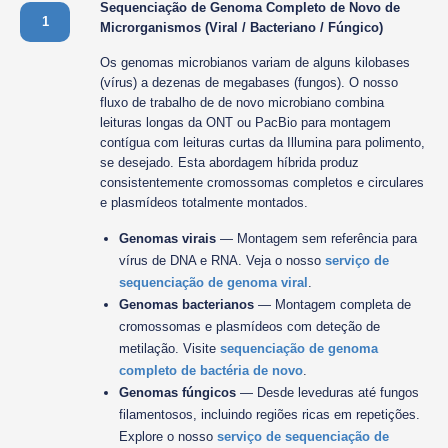
Sequenciação de Genoma Completo de Novo de
1
Microrganismos (Viral / Bacteriano / Fúngico)
Os genomas microbianos variam de alguns kilobases
(vírus) a dezenas de megabases (fungos). O nosso
fluxo de trabalho de de novo microbiano combina
leituras longas da ONT ou PacBio para montagem
contígua com leituras curtas da Illumina para polimento,
se desejado. Esta abordagem híbrida produz
consistentemente cromossomas completos e circulares
e plasmídeos totalmente montados.
Genomas virais
— Montagem sem referência para
vírus de DNA e RNA. Veja o nosso
serviço de
sequenciação de genoma viral
.
Genomas bacterianos
— Montagem completa de
cromossomas e plasmídeos com deteção de
metilação. Visite
sequenciação de genoma
completo de bactéria de novo
.
Genomas fúngicos
— Desde leveduras até fungos
filamentosos, incluindo regiões ricas em repetições.
Explore o nosso
serviço de sequenciação de