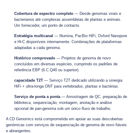
Cobertura de espectro completo
— Desde genomas virais e
bacterianos até complexas assembleias de plantas e animais.
Um fornecedor, um ponto de contacto.
Estratégia multicanal
— Illumina, PacBio HiFi, Oxford Nanopore
e Hi-C disponíveis internamente. Combinações de plataformas
adaptadas a cada genoma.
Histórico comprovado
— Projetos de genoma de novo
concluídos em diversas espécies, cumprindo os padrões de
referência EBP (6.C.Q40 ou superior).
capacidade T2T
— Serviço T2T dedicado utilizando a sinergia
HiFi + ultra-longa ONT para vertebrados, plantas e bactérias.
Serviço de ponta a ponta
— Amostragem de QC, preparação de
biblioteca, sequenciação, montagem, anotação e análise
opcional de pan-genoma sob um único fluxo de trabalho.
A CD Genomics está comprometida em apoiar as suas descobertas
genómicas com serviços de sequenciação de genoma de novo fiáveis
e abrangentes.