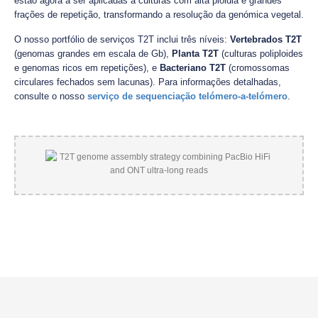
estão agora a ser aplicadas a culturas com alta ploidia e grandes
frações de repetição, transformando a resolução da genómica vegetal.
O nosso portfólio de serviços T2T inclui três níveis:
Vertebrados T2T
(genomas grandes em escala de Gb),
Planta T2T
(culturas poliploides
e genomas ricos em repetições), e
Bacteriano T2T
(cromossomas
circulares fechados sem lacunas). Para informações detalhadas,
consulte o nosso
serviço de sequenciação telómero-a-telómero
.