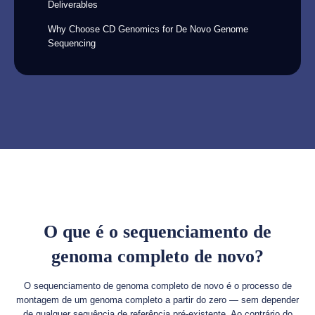
Deliverables
Why Choose CD Genomics for De Novo Genome
Sequencing
O que é o sequenciamento de
genoma completo de novo?
O sequenciamento de genoma completo de novo é o processo de
montagem de um genoma completo a partir do zero — sem depender
de qualquer sequência de referência pré-existente. Ao contrário do