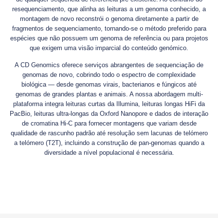
resequenciamento, que alinha as leituras a um genoma conhecido, a
montagem de novo reconstrói o genoma diretamente a partir de
fragmentos de sequenciamento, tornando-se o método preferido para
espécies que não possuem um genoma de referência ou para projetos
que exigem uma visão imparcial do conteúdo genómico.
A CD Genomics oferece serviços abrangentes de sequenciação de
genomas de novo, cobrindo todo o espectro de complexidade
biológica — desde genomas virais, bacterianos e fúngicos até
genomas de grandes plantas e animais. A nossa abordagem multi-
plataforma integra leituras curtas da Illumina, leituras longas HiFi da
PacBio, leituras ultra-longas da Oxford Nanopore e dados de interação
de cromatina Hi-C para fornecer montagens que variam desde
qualidade de rascunho padrão até resolução sem lacunas de telómero
a telómero (T2T), incluindo a construção de pan-genomas quando a
diversidade a nível populacional é necessária.