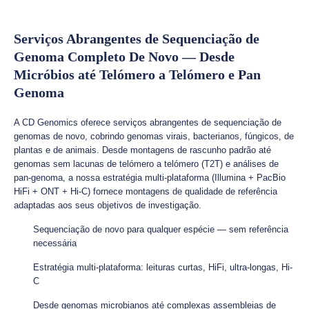
Serviços Abrangentes de Sequenciação de
Genoma Completo De Novo — Desde
Micróbios até Telómero a Telómero e Pan
Genoma
A CD Genomics oferece serviços abrangentes de sequenciação de
genomas de novo, cobrindo genomas virais, bacterianos, fúngicos, de
plantas e de animais. Desde montagens de rascunho padrão até
genomas sem lacunas de telómero a telómero (T2T) e análises de
pan-genoma, a nossa estratégia multi-plataforma (Illumina + PacBio
HiFi + ONT + Hi-C) fornece montagens de qualidade de referência
adaptadas aos seus objetivos de investigação.
Sequenciação de novo para qualquer espécie — sem referência
necessária
Estratégia multi-plataforma: leituras curtas, HiFi, ultra-longas, Hi-
C
Desde genomas microbianos até complexas assembleias de