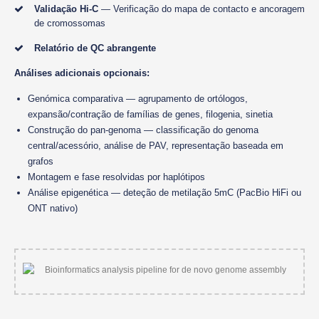
Validação Hi-C
— Verificação do mapa de contacto e ancoragem
de cromossomas
Relatório de QC abrangente
Análises adicionais opcionais:
Genómica comparativa — agrupamento de ortólogos,
expansão/contração de famílias de genes, filogenia, sinetia
Construção do pan-genoma — classificação do genoma
central/acessório, análise de PAV, representação baseada em
grafos
Montagem e fase resolvidas por haplótipos
Análise epigenética — deteção de metilação 5mC (PacBio HiFi ou
ONT nativo)