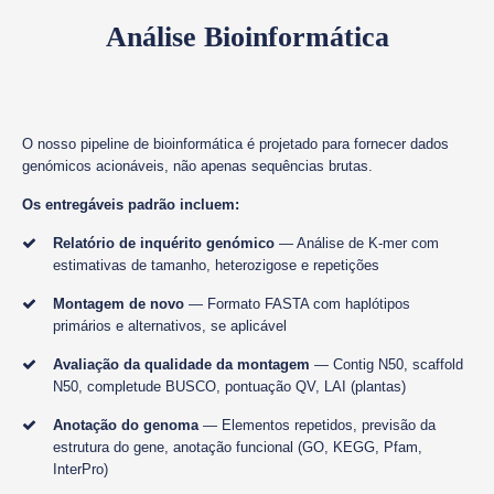
Análise Bioinformática
O nosso pipeline de bioinformática é projetado para fornecer dados
genómicos acionáveis, não apenas sequências brutas.
Os entregáveis padrão incluem:
Relatório de inquérito genómico
— Análise de K-mer com
estimativas de tamanho, heterozigose e repetições
Montagem de novo
— Formato FASTA com haplótipos
primários e alternativos, se aplicável
Avaliação da qualidade da montagem
— Contig N50, scaffold
N50, completude BUSCO, pontuação QV, LAI (plantas)
Anotação do genoma
— Elementos repetidos, previsão da
estrutura do gene, anotação funcional (GO, KEGG, Pfam,
InterPro)